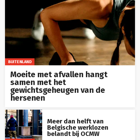
BUITENLAND
Moeite met afvallen hangt
samen met het
gewichtsgeheugen van de
hersenen
Meer dan helft van
Belgische werklozen
belandt bij OCMW