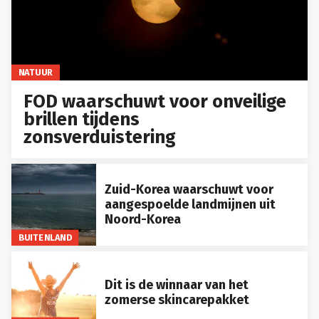
NATUUR
FOD waarschuwt voor onveilige
brillen tijdens
zonsverduistering
Zuid-Korea waarschuwt voor
aangespoelde landmijnen uit
Noord-Korea
BUITENLAND
Dit is de winnaar van het
zomerse skincarepakket