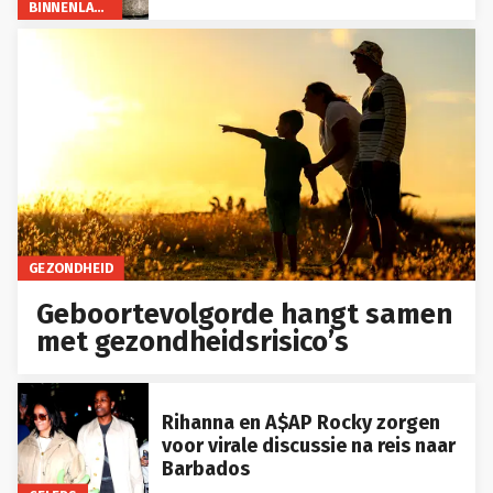
BINNENLAND
GEZONDHEID
Geboortevolgorde hangt samen
met gezondheidsrisico’s
Rihanna en A$AP Rocky zorgen
voor virale discussie na reis naar
Barbados