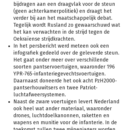
bijdragen aan een draagvlak voor de steun
(geen achterkamerpolitiek) en draagt het
verder bij aan het maatschappelijk debat.
Tegelijk wordt Rusland zo gewaarschuwd wat
het kan verwachten in de strijd tegen de
Oekraïense strijdkrachten.
In het persbericht werd meteen ook een
infografiek gedeeld over de geleverde steun.
Het gaat onder meer over verschillende
soorten pantservoertuigen, waaronder 196
YPR-765-infanteriegevechtsvoertuigen.
Daarnaast doneerde het ook acht PzH2000-
pantserhouwitsers en twee Patriot-
luchtafweersystemen.
Naast de zware voertuigen levert Nederland
ook heel wat ander materiaal, waaronder
drones, luchtdoelkanonnen, raketten en
wapens en munitie voor de infanterie. In de
toekomst zullen twee mijnenjagers worden