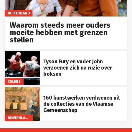
BUITENLAND
Waarom steeds meer ouders
moeite hebben met grenzen
stellen
Tyson Fury en vader John
verzoenen zich na ruzie over
boksen
CELEBS
160 kunstwerken verdwenen uit
de collecties van de Vlaamse
Gemeenschap
BINNENLAND