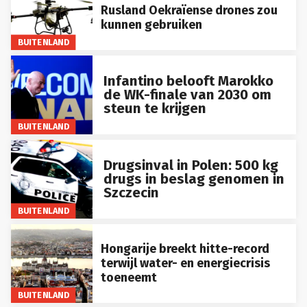
Rusland Oekraïense drones zou
kunnen gebruiken
BUITENLAND
Infantino belooft Marokko
de WK-finale van 2030 om
steun te krijgen
BUITENLAND
Drugsinval in Polen: 500 kg
drugs in beslag genomen in
Szczecin
BUITENLAND
Hongarije breekt hitte-record
terwijl water- en energiecrisis
toeneemt
BUITENLAND