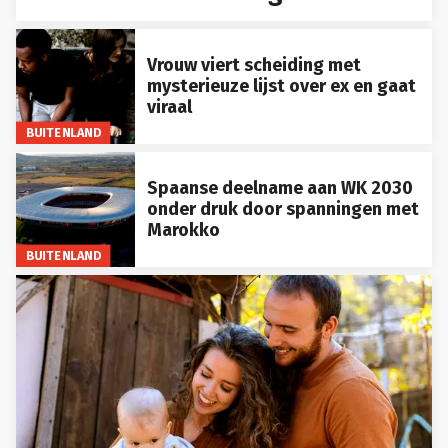
Vrouw viert scheiding met
mysterieuze lijst over ex en gaat
viraal
BUITENLAND
Spaanse deelname aan WK 2030
onder druk door spanningen met
Marokko
BUITENLAND