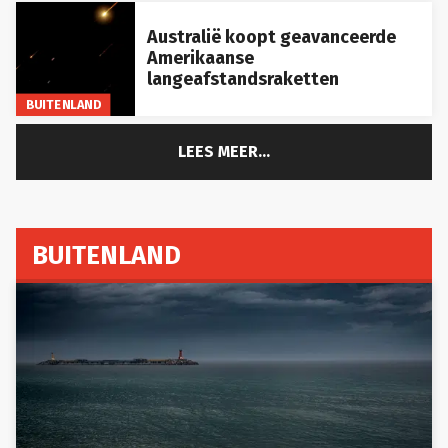
Australië koopt geavanceerde
Amerikaanse
langeafstandsraketten
BUITENLAND
LEES MEER...
BUITENLAND