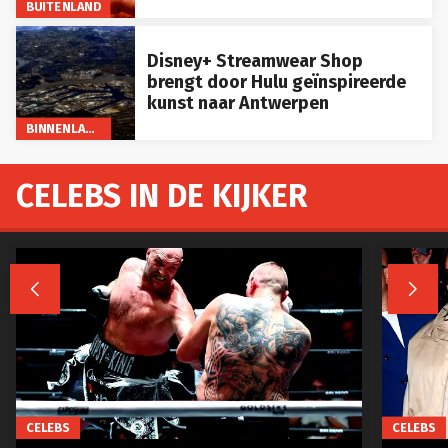
BUITENLAND
Disney+ Streamwear Shop
brengt door Hulu geïnspireerde
kunst naar Antwerpen
BINNENLAND
CELEBS IN DE KIJKER


CELEBS
CELEBS