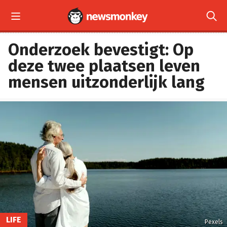


Onderzoek bevestigt: Op
deze twee plaatsen leven
mensen uitzonderlijk lang
LIFE
Pexels