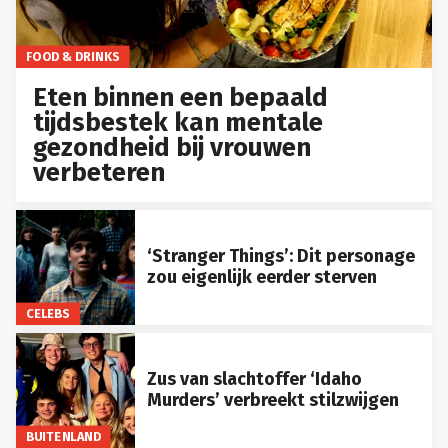
FOOD & DRINKS
Eten binnen een bepaald
tijdsbestek kan mentale
gezondheid bij vrouwen
verbeteren
‘Stranger Things’: Dit personage
zou eigenlijk eerder sterven
CELEBS
Zus van slachtoffer ‘Idaho
Murders’ verbreekt stilzwijgen
BUITENLAND