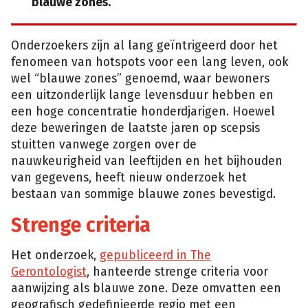
blauwe zones.
Onderzoekers zijn al lang geïntrigeerd door het
fenomeen van hotspots voor een lang leven, ook
wel “blauwe zones” genoemd, waar bewoners
een uitzonderlijk lange levensduur hebben en
een hoge concentratie honderdjarigen. Hoewel
deze beweringen de laatste jaren op scepsis
stuitten vanwege zorgen over de
nauwkeurigheid van leeftijden en het bijhouden
van gegevens, heeft nieuw onderzoek het
bestaan van sommige blauwe zones bevestigd.
Strenge criteria
Het onderzoek,
gepubliceerd in The
Gerontologist
, hanteerde strenge criteria voor
aanwijzing als blauwe zone. Deze omvatten een
geografisch gedefinieerde regio met een