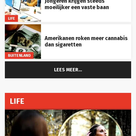
moeilijker een vaste baan
LIFE
Amerikanen roken meer cannabis
dan sigaretten
BUITENLAND
LEES MEER...
LIFE