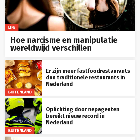
LIFE
Hoe narcisme en manipulatie
wereldwijd verschillen
Er zijn meer fastfoodrestaurants
dan traditionele restaurants in
Nederland
BUITENLAND
Oplichting door nepagenten
bereikt nieuw record in
Nederland
BUITENLAND