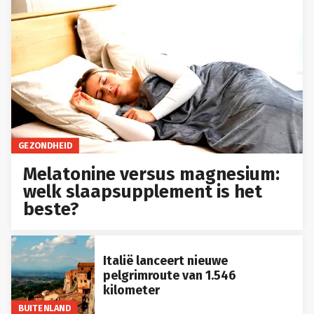
GEZONDHEID
Melatonine versus magnesium:
welk slaapsupplement is het
beste?
Italië lanceert nieuwe
pelgrimroute van 1.546
kilometer
BUITENLAND