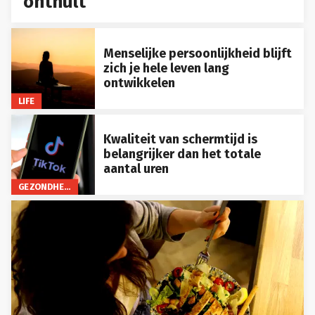
onthult
Menselijke persoonlijkheid blijft
zich je hele leven lang
ontwikkelen
LIFE
Kwaliteit van schermtijd is
belangrijker dan het totale
aantal uren
GEZONDHEID