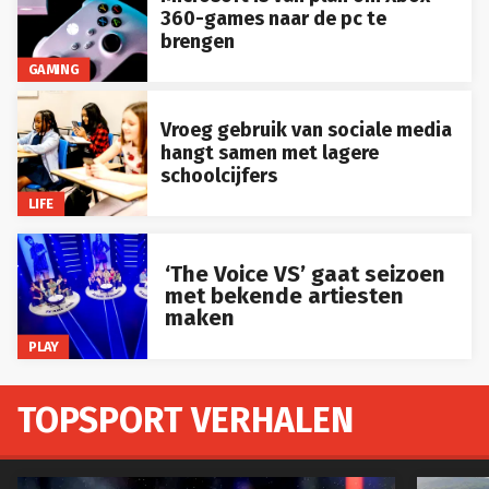
360-games naar de pc te
brengen
GAMING
Vroeg gebruik van sociale media
hangt samen met lagere
schoolcijfers
LIFE
‘The Voice VS’ gaat seizoen
met bekende artiesten
maken
PLAY
TOPSPORT VERHALEN