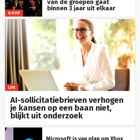
van de groepen gaat
binnen 3 jaar uit elkaar
K-POP
LIFE
AI-sollicitatiebrieven verhogen
je kansen op een baan niet,
blijkt uit onderzoek
Microsoft is van plan om Xbox