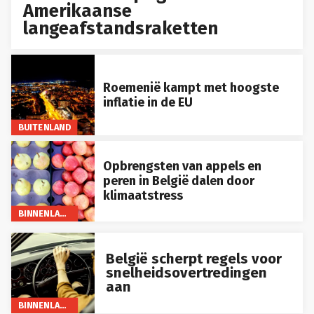
Amerikaanse
langeafstandsraketten
Roemenië kampt met hoogste
inflatie in de EU
BUITENLAND
Opbrengsten van appels en
peren in België dalen door
klimaatstress
BINNENLAND
België scherpt regels voor
snelheidsovertredingen
aan
BINNENLAND