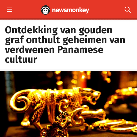


Ontdekking van gouden
graf onthult geheimen van
verdwenen Panamese
cultuur