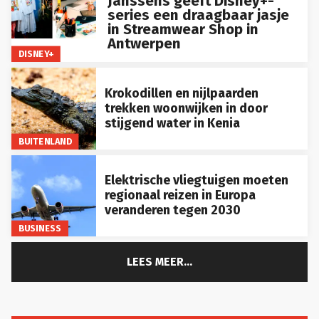
Janssens geeft Disney+-
series een draagbaar jasje
in Streamwear Shop in
Antwerpen
DISNEY+
Krokodillen en nijlpaarden
trekken woonwijken in door
stijgend water in Kenia
BUITENLAND
Elektrische vliegtuigen moeten
regionaal reizen in Europa
veranderen tegen 2030
BUSINESS
LEES MEER...