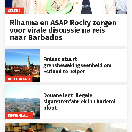
CELEBS
Rihanna en A$AP Rocky zorgen
voor virale discussie na reis
naar Barbados
Finland stuurt
grensbewakingseenheid om
Estland te helpen
BUITENLAND
Douane legt illegale
sigarettenfabriek in Charleroi
bloot
BINNENLAND