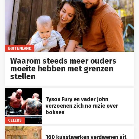
BUITENLAND
Waarom steeds meer ouders
moeite hebben met grenzen
stellen
Tyson Fury en vader John
verzoenen zich na ruzie over
boksen
CELEBS
160 kunstwerken verdwenen uit