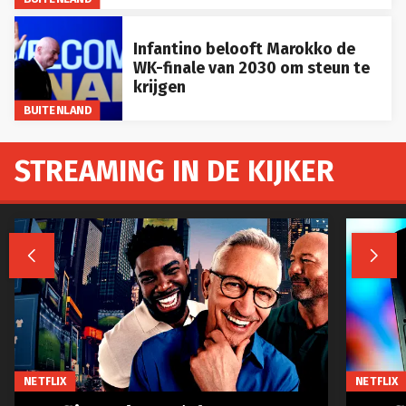
Infantino belooft Marokko de
WK-finale van 2030 om steun te
krijgen
BUITENLAND
STREAMING IN DE KIJKER


NETFLIX
NETFLIX