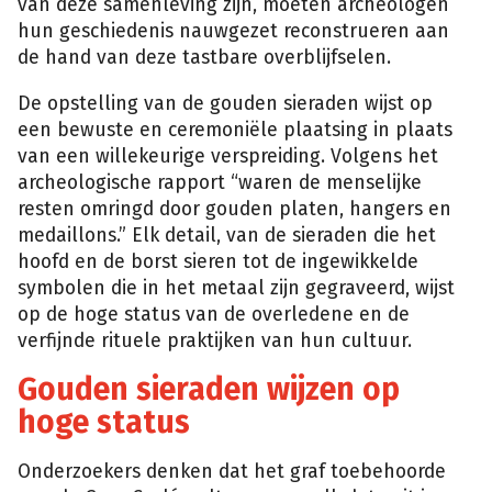
van deze samenleving zijn, moeten archeologen
hun geschiedenis nauwgezet reconstrueren aan
de hand van deze tastbare overblijfselen.
De opstelling van de gouden sieraden wijst op
een bewuste en ceremoniële plaatsing in plaats
van een willekeurige verspreiding. Volgens het
archeologische rapport “waren de menselijke
resten omringd door gouden platen, hangers en
medaillons.” Elk detail, van de sieraden die het
hoofd en de borst sieren tot de ingewikkelde
symbolen die in het metaal zijn gegraveerd, wijst
op de hoge status van de overledene en de
verfijnde rituele praktijken van hun cultuur.
Gouden sieraden wijzen op
hoge status
Onderzoekers denken dat het graf toebehoorde