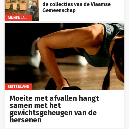
de collecties van de Vlaamse
Gemeenschap
BINNENLAND
BUITENLAND
Moeite met afvallen hangt
samen met het
gewichtsgeheugen van de
hersenen