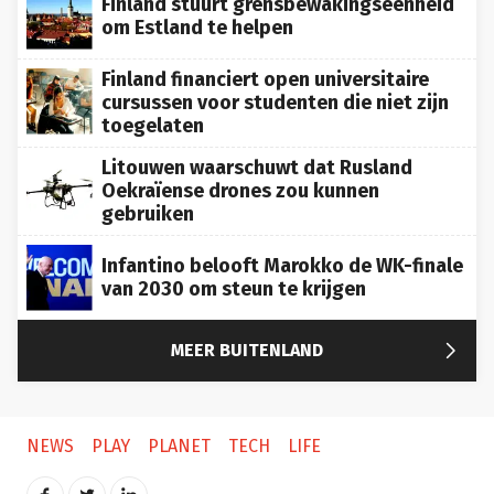
Finland stuurt grensbewakingseenheid
om Estland te helpen
Finland financiert open universitaire
cursussen voor studenten die niet zijn
toegelaten
Litouwen waarschuwt dat Rusland
Oekraïense drones zou kunnen
gebruiken
Infantino belooft Marokko de WK-finale
van 2030 om steun te krijgen

MEER BUITENLAND
NEWS
PLAY
PLANET
TECH
LIFE