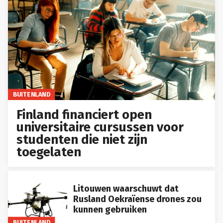
BUITENLAND
Finland financiert open
universitaire cursussen voor
studenten die niet zijn
toegelaten
Litouwen waarschuwt dat
Rusland Oekraïense drones zou
kunnen gebruiken
BUITENLAND