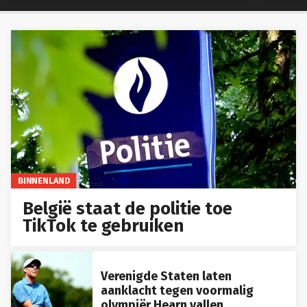
BINNENLAND
België staat de politie toe
TikTok te gebruiken
Verenigde Staten laten
aanklacht tegen voormalig
olympiër Hearn vallen