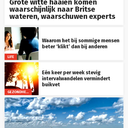
Grote witte haaien komen
waarschijnlijk naar Britse
wateren, waarschuwen experts
Waarom het bij sommige mensen
beter ‘klikt’ dan bij anderen
LIFE
Eén keer per week stevig
intervalwandelen vermindert
buikvet
GEZONDHEID