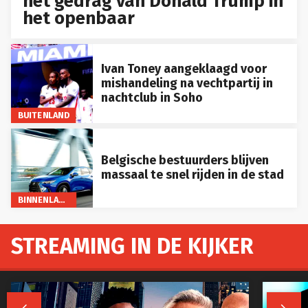
het gedrag van Donald Trump in
het openbaar
Ivan Toney aangeklaagd voor
mishandeling na vechtpartij in
nachtclub in Soho
BUITENLAND
Belgische bestuurders blijven
massaal te snel rijden in de stad
BINNENLAND
STREAMING IN DE KIJKER