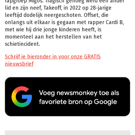
rapgroep Migos. Tragisch genoeg werd een ander
lid en zijn neef, Takeoff, in 2022 op 28-jarige
leeftijd dodelijk neergeschoten. Offset, die
onlangs uit elkaar is gegaan met rapper Cardi B,
met wie hij drie jonge kinderen heeft, is
momenteel aan het herstellen van het
schietincident.
Schrijf je hieronder in voor onze GRATIS
nieuwsbrief