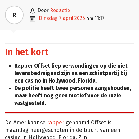

door
Redactie
R

dinsdag 7 april 2026
11:17
om
In het kort
Rapper Offset liep verwondingen op die niet
levensbedreigend zijn na een schietpartij bij
een casino in Hollywood, Florida.
De politie heeft twee personen aangehouden,
maar heeft nog geen motief voor de ruzie
vastgesteld.
De Amerikaanse
rapper
genaamd Offset is
maandag neergeschoten in de buurt van een
casino in Hollywood, Florida. Zijn