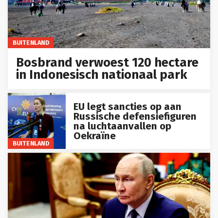
BUITENLAND
Bosbrand verwoest 120 hectare
in Indonesisch nationaal park
EU legt sancties op aan
Russische defensiefiguren
na luchtaanvallen op
Oekraïne
BUITENLAND