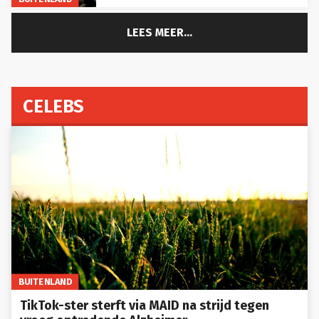
LEES MEER...
CELEBS
BUITENLAND
TikTok-ster sterft via MAID na strijd tegen