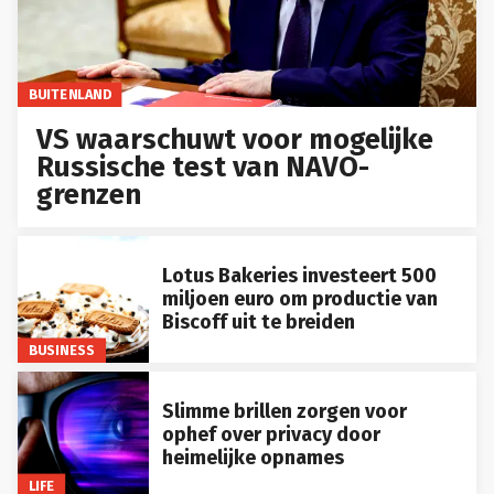
BUITENLAND
VS waarschuwt voor mogelijke
Russische test van NAVO-
grenzen
Lotus Bakeries investeert 500
miljoen euro om productie van
Biscoff uit te breiden
BUSINESS
Slimme brillen zorgen voor
ophef over privacy door
heimelijke opnames
LIFE