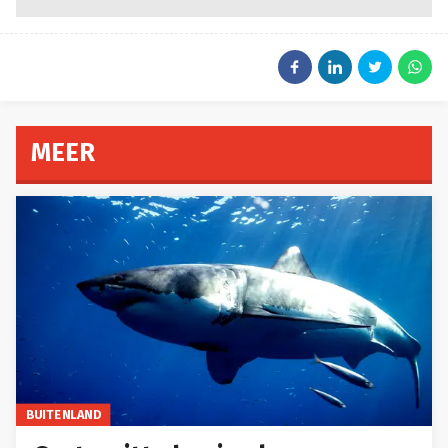
MEER
BUITENLAND