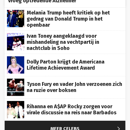
vroeg optredende Alzheimer
Melania Trump heeft kritiek op het
gedrag van Donald Trump in het
openbaar
Ivan Toney aangeklaagd voor
mishandeling na vechtpartij in
nachtclub in Soho
Dolly Parton krijgt de Americana
Lifetime Achievement Award
Tyson Fury en vader John verzoenen zich
na ruzie over boksen
Rihanna en A$AP Rocky zorgen voor
virale discussie na reis naar Barbados

MEER CELEBS