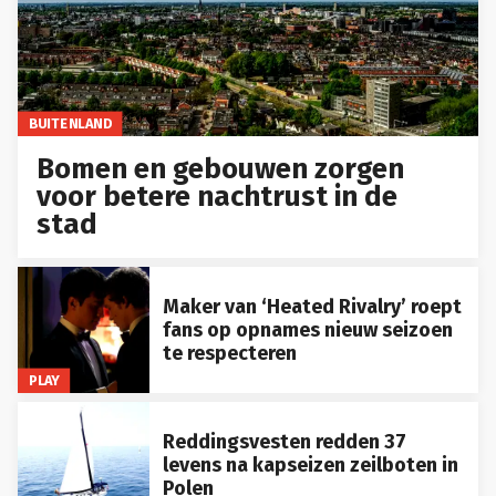
BUITENLAND
Bomen en gebouwen zorgen
voor betere nachtrust in de
stad
Maker van ‘Heated Rivalry’ roept
fans op opnames nieuw seizoen
te respecteren
PLAY
Reddingsvesten redden 37
levens na kapseizen zeilboten in
Polen