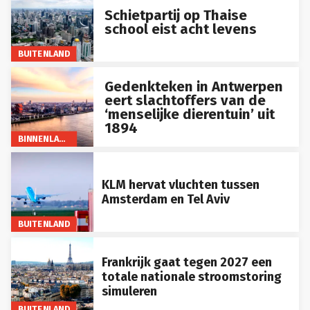
Schietpartij op Thaise
school eist acht levens
BUITENLAND
Gedenkteken in Antwerpen
eert slachtoffers van de
‘menselijke dierentuin’ uit
1894
BINNENLAND
KLM hervat vluchten tussen
Amsterdam en Tel Aviv
BUITENLAND
Frankrijk gaat tegen 2027 een
totale nationale stroomstoring
simuleren
BUITENLAND