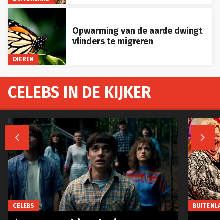
Opwarming van de aarde dwingt
vlinders te migreren
DIEREN
CELEBS IN DE KIJKER


CELEBS
BUITENL