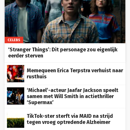
CELEBS
‘Stranger Things’: Dit personage zou eigenlijk
eerder sterven
Memequeen Erica Terpstra verhuist naar
rusthuis
‘Michael’-acteur Jaafar Jackson speelt
samen met Will Smith in actiethriller
‘Supermax’
TikTok-ster sterft via MAID na strijd
tegen vroeg optredende Alzheimer