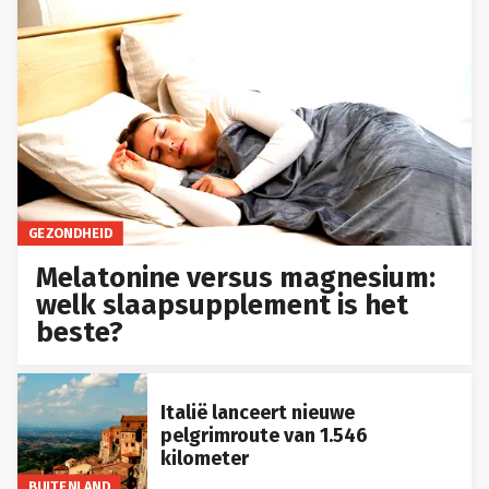
GEZONDHEID
Melatonine versus magnesium:
welk slaapsupplement is het
beste?
Italië lanceert nieuwe
pelgrimroute van 1.546
kilometer
BUITENLAND