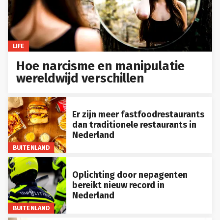
LIFE
Hoe narcisme en manipulatie
wereldwijd verschillen
Er zijn meer fastfoodrestaurants
dan traditionele restaurants in
Nederland
BUITENLAND
Oplichting door nepagenten
bereikt nieuw record in
Nederland
BUITENLAND