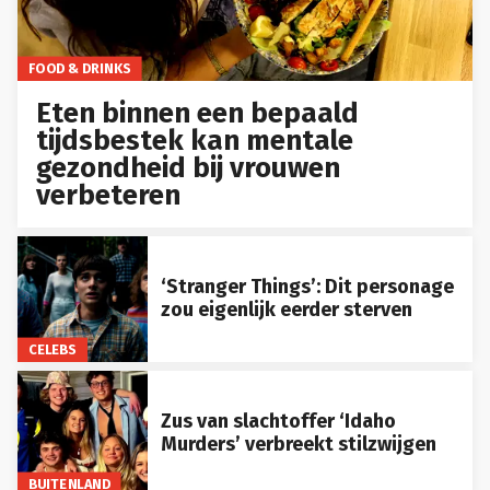
FOOD & DRINKS
Eten binnen een bepaald
tijdsbestek kan mentale
gezondheid bij vrouwen
verbeteren
‘Stranger Things’: Dit personage
zou eigenlijk eerder sterven
CELEBS
Zus van slachtoffer ‘Idaho
Murders’ verbreekt stilzwijgen
BUITENLAND