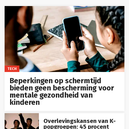
TECH
Beperkingen op schermtijd
bieden geen bescherming voor
mentale gezondheid van
kinderen
Overlevingskansen van K-
popgroepen: 45 procent