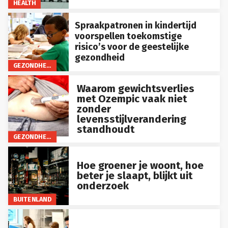
HEALTH
Spraakpatronen in kindertijd
voorspellen toekomstige
risico’s voor de geestelijke
gezondheid
GEZONDHEID
Waarom gewichtsverlies
met Ozempic vaak niet
zonder
levensstijlverandering
standhoudt
GEZONDHEID
Hoe groener je woont, hoe
beter je slaapt, blijkt uit
onderzoek
BUITENLAND