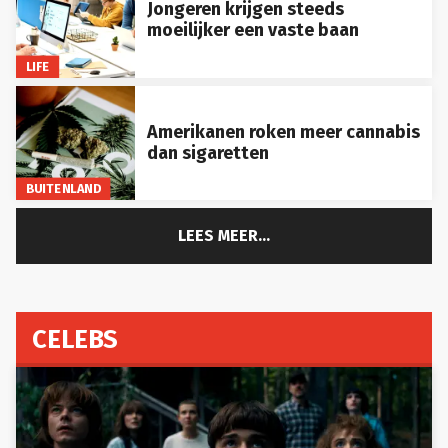
Jongeren krijgen steeds
moeilijker een vaste baan
LIFE
Amerikanen roken meer cannabis
dan sigaretten
BUITENLAND
LEES MEER...
CELEBS