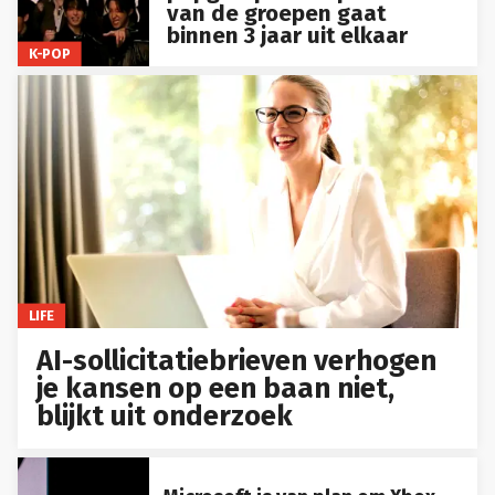
van de groepen gaat
binnen 3 jaar uit elkaar
K-POP
LIFE
AI-sollicitatiebrieven verhogen
je kansen op een baan niet,
blijkt uit onderzoek