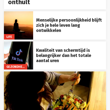
onthult
Menselijke persoonlijkheid blijft
zich je hele leven lang
ontwikkelen
LIFE
Kwaliteit van schermtijd is
belangrijker dan het totale
aantal uren
GEZONDHEID