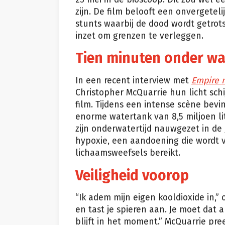
zijn. De film belooft een onvergetel
stunts waarbij de dood wordt getrots
inzet om grenzen te verleggen.
Tien minuten onder wa
In een recent interview met
Empire 
Christopher McQuarrie hun licht sc
film. Tijdens een intense scène bevi
enorme watertank van 8,5 miljoen lit
zijn onderwatertijd nauwgezet in de
hypoxie, een aandoening die wordt 
lichaamsweefsels bereikt.
Veiligheid voorop
“Ik adem mijn eigen kooldioxide in,”
en tast je spieren aan. Je moet dat 
blijft in het moment.” McQuarrie pr