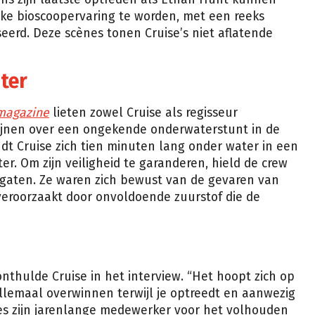
ijke bioscoopervaring te worden, met een reeks
eerd. Deze scènes tonen Cruise’s niet aflatende
ter
magazine
lieten zowel Cruise als regisseur
hijnen over een ongekende onderwaterstunt in de
ndt Cruise zich tien minuten lang onder water in een
er. Om zijn veiligheid te garanderen, hield de crew
 gaten. Ze waren zich bewust van de gevaren van
veroorzaakt door onvoldoende zuurstof die de
 onthulde Cruise in het interview. “Het hoopt zich op
allemaal overwinnen terwijl je optreedt en aanwezig
ees zijn jarenlange medewerker voor het volhouden