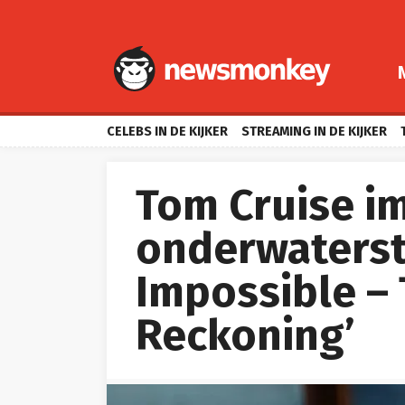
CELEBS IN DE KIJKER
STREAMING IN DE KIJKER
Tom Cruise i
onderwaterstu
Impossible – 
Reckoning’