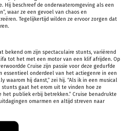
ie. Hij beschreef de onderwateromgeving als een
n”, waar ze een gevoel van chaos en
eëren. Tegelijkertijd wilden ze ervoor zorgen dat
ren.
at bekend om zijn spectaculaire stunts, variërend
fa tot het met een motor van een klif afrijden. Op
verwoordde Cruise zijn passie voor deze gedurfde
en essentieel onderdeel van het actiegenre in een
 waarom hij danst,” zei hij. “Als ik in een musical
ij stunts gaat het erom uit te vinden hoe ze
 het publiek erbij betrekken.” Cruise benadrukte
uitdagingen omarmen en altijd streven naar