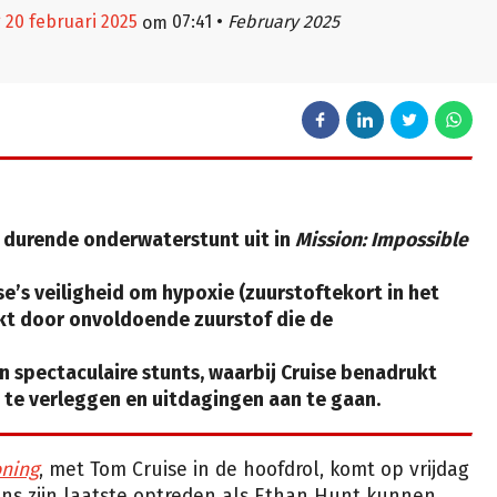
 20 februari 2025
07:41
•
February 2025
om
 durende onderwaterstunt uit in
Mission: Impossible
e’s veiligheid om hypoxie (
zuurstoftekort in het
t door onvoldoende zuurstof die de
n spectaculaire stunts, waarbij Cruise benadrukt
 te verleggen en uitdagingen aan te gaan.
oning
, met Tom Cruise in de hoofdrol, komt op vrijdag
eens zijn laatste optreden als Ethan Hunt kunnen