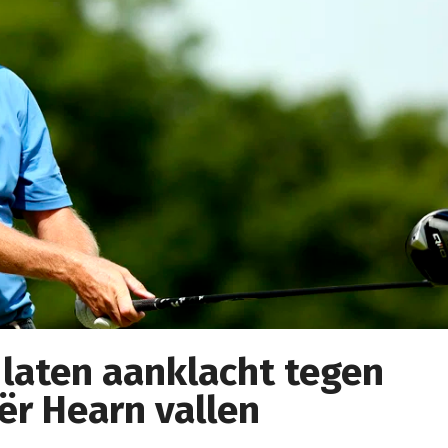
 laten aanklacht tegen
ër Hearn vallen