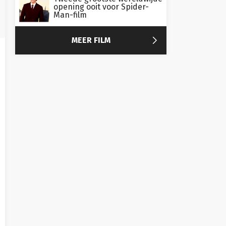
opening ooit voor Spider-
Man-film

MEER FILM