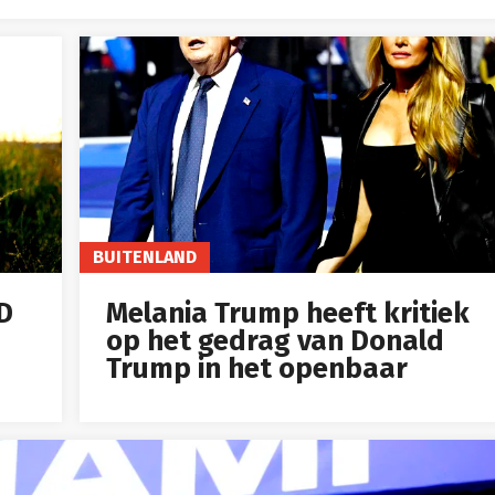
BUITENLAND
ID
Melania Trump heeft kritiek
op het gedrag van Donald
Trump in het openbaar