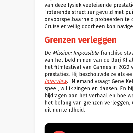
van deze fysiek veeleisende prestat
“roterende structuur gevuld met pui
onvoorspelbaarheid probeerden te cr
Cruise er veilig doorheen kon navige
Grenzen verleggen
De
Mission: Impossible
-franchise sta
van het beklimmen van de Burj Khali
het filmfestival van Cannes in 2022 
prestaties. Hij beschouwde ze als e
interview
. “Niemand vraagt Gene Kelly
speel, wil ik zingen en dansen. En b
bijdragen aan het verhaal en hoe we
het belang van grenzen verleggen, 
uitmuntendheid.