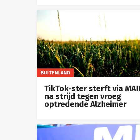
BUITENLAND
TikTok-ster sterft via MA
na strijd tegen vroeg
optredende Alzheimer