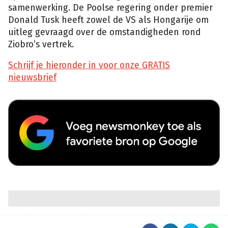
samenwerking. De Poolse regering onder premier
Donald Tusk heeft zowel de VS als Hongarije om
uitleg gevraagd over de omstandigheden rond
Ziobro’s vertrek.
Schrijf je hieronder in voor onze GRATIS
nieuwsbrief