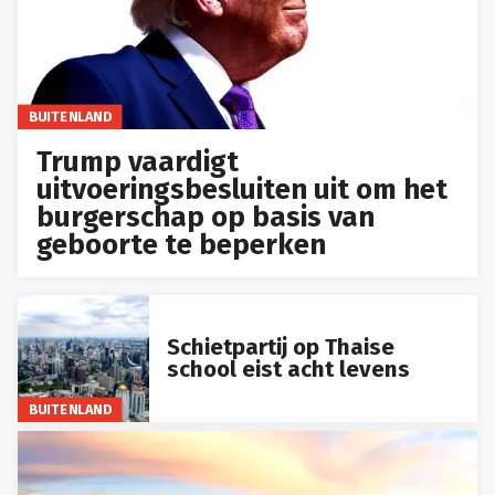
BUITENLAND
Trump vaardigt
uitvoeringsbesluiten uit om het
burgerschap op basis van
geboorte te beperken
Schietpartij op Thaise
school eist acht levens
BUITENLAND