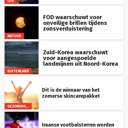
LIFE
FOD waarschuwt voor
onveilige brillen tijdens
zonsverduistering
NATUUR
Zuid-Korea waarschuwt
voor aangespoelde
landmijnen uit Noord-Korea
BUITENLAND
Dit is de winnaar van het
zomerse skincarepakket
GEZONDHEID
Iraanse voetbalsterren worden