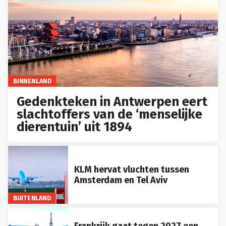
BINNENLAND
Gedenkteken in Antwerpen eert
slachtoffers van de ‘menselijke
dierentuin’ uit 1894
KLM hervat vluchten tussen
Amsterdam en Tel Aviv
BUITENLAND
Frankrijk gaat tegen 2027 een