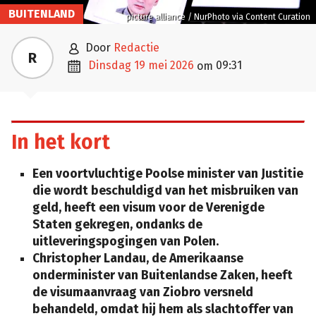
BUITENLAND
picture alliance / NurPhoto via Content Curation

door
Redactie
R

dinsdag 19 mei 2026
09:31
om
In het kort
Een voortvluchtige Poolse minister van Justitie
die wordt beschuldigd van het misbruiken van
geld, heeft een visum voor de Verenigde
Staten gekregen, ondanks de
uitleveringspogingen van Polen.
Christopher Landau, de Amerikaanse
onderminister van Buitenlandse Zaken, heeft
de visumaanvraag van Ziobro versneld
behandeld, omdat hij hem als slachtoffer van