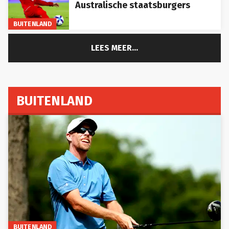
Australische staatsburgers
BUITENLAND
LEES MEER...
BUITENLAND
BUITENLAND