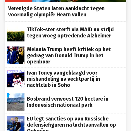
Verenigde Staten laten aanklacht tegen
voormalig olympiër Hearn vallen
TikTok-ster sterft via MAID na strijd
tegen vroeg optredende Alzheimer
Melania Trump heeft kritiek op het
gedrag van Donald Trump in het
openbaar
Ivan Toney aangeklaagd voor
mishandeling na vechtpartij in
nachtclub in Soho
Bosbrand verwoest 120 hectare in
Indonesisch nationaal park
EU legt sancties op aan Russische
defensiefiguren na luchtaanvallen op