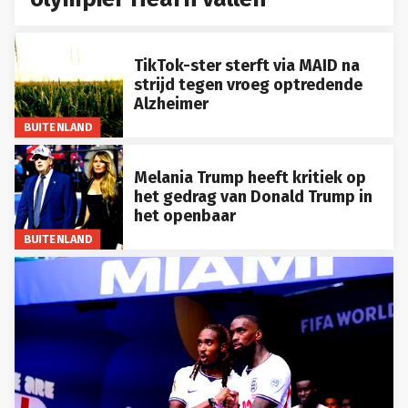
TikTok-ster sterft via MAID na
strijd tegen vroeg optredende
Alzheimer
BUITENLAND
Melania Trump heeft kritiek op
het gedrag van Donald Trump in
het openbaar
BUITENLAND