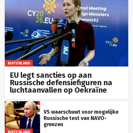
BUITENLAND
EU legt sancties op aan
Russische defensiefiguren na
luchtaanvallen op Oekraïne
VS waarschuwt voor mogelijke
Russische test van NAVO-
grenzen
BUITENLAND