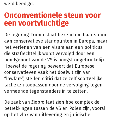
werd beëdigd.
Onconventionele steun voor
een voortvluchtige
De regering-Trump staat bekend om haar steun
aan conservatieve standpunten in Europa, maar
het verlenen van een visum aan een politicus
die strafrechtelijk wordt vervolgd door een
bondgenoot van de VS is hoogst ongebruikelijk.
Hoewel de regering beweert dat Europese
conservatieven vaak het doelwit zijn van
“lawfare”, stellen critici dat ze zelf soortgelijke
tactieken toepassen door de vervolging tegen
vermeende tegenstanders in te zetten.
De zaak van Ziobro laat zien hoe complex de
betrekkingen tussen de VS en Polen zijn, vooral
op het vlak van uitlevering en juridische