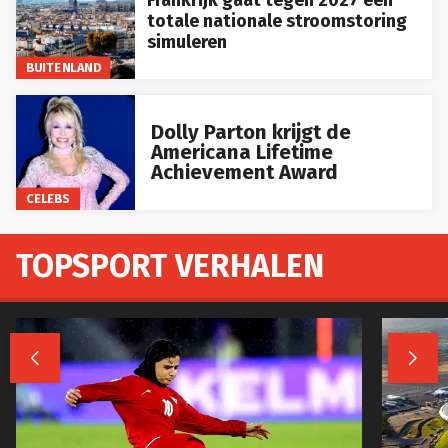
totale nationale stroomstoring
simuleren
BUITENLAND
Dolly Parton krijgt de
Americana Lifetime
Achievement Award
CELEBS
TOPSPORT VERHALEN

