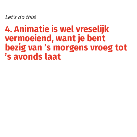
Let’s do this
!
4. Animatie is wel vreselijk
vermoeiend, want je bent
bezig van ’s morgens vroeg tot
’s avonds laat