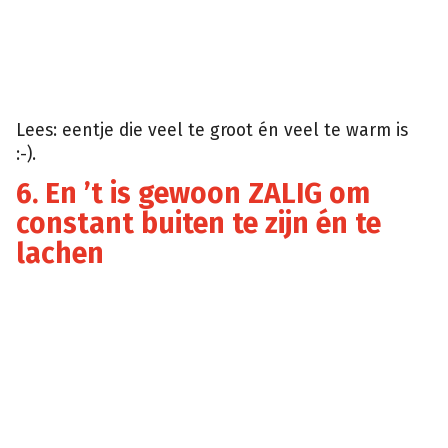
Lees: eentje die veel te groot én veel te warm is
:-).
6. En ’t is gewoon ZALIG om
constant buiten te zijn én te
lachen