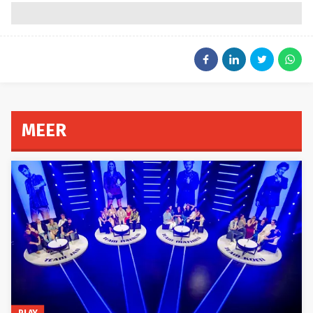
MEER
PLAY