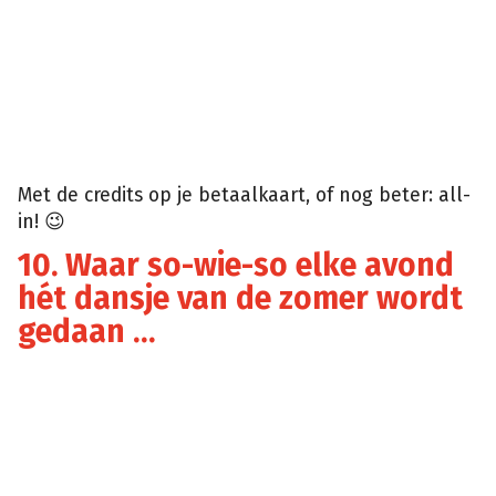
Met de credits op je betaalkaart, of nog beter: all-
in! 😉
10. Waar so-wie-so elke avond
hét dansje van de zomer wordt
gedaan …