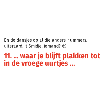
En de dansjes op al die andere nummers,
uiteraard. ’t Smidje, iemand? 😉
11. … waar je blijft plakken tot
in de vroege uurtjes …