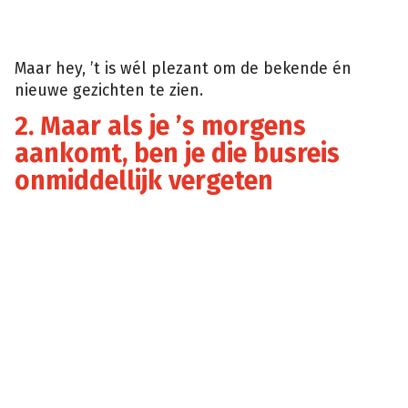
Maar hey, ’t is wél plezant om de bekende én
nieuwe gezichten te zien.
2. Maar als je ’s morgens
aankomt, ben je die busreis
onmiddellijk vergeten