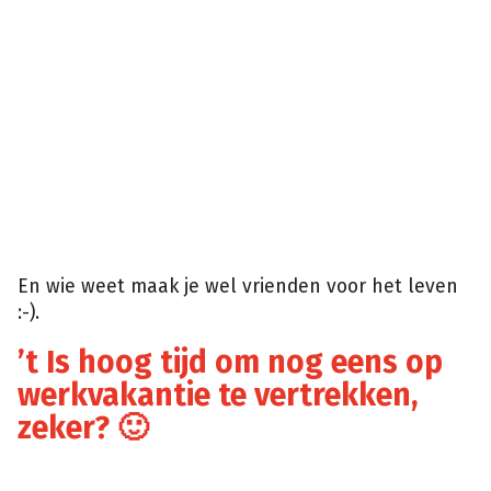
En wie weet maak je wel vrienden voor het leven
:-).
’t Is hoog tijd om nog eens op
werkvakantie te vertrekken,
zeker? 🙂