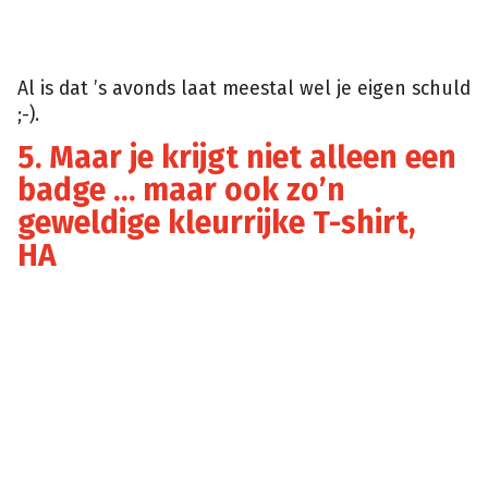
Al is dat ’s avonds laat meestal wel je eigen schuld
;-).
5. Maar je krijgt niet alleen een
badge … maar ook zo’n
geweldige kleurrijke T-shirt,
HA