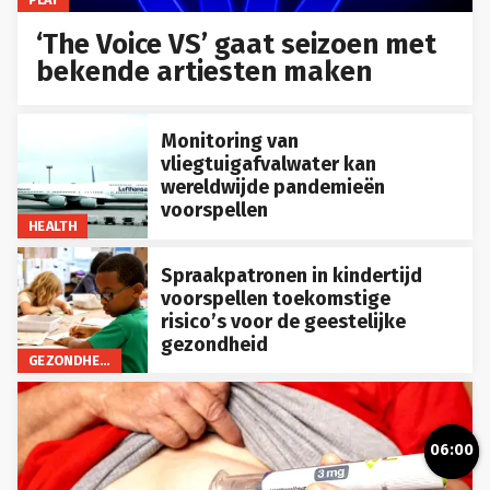
‘The Voice VS’ gaat seizoen met
bekende artiesten maken
Monitoring van
vliegtuigafvalwater kan
wereldwijde pandemieën
voorspellen
HEALTH
Spraakpatronen in kindertijd
voorspellen toekomstige
risico’s voor de geestelijke
gezondheid
GEZONDHEID
06:00