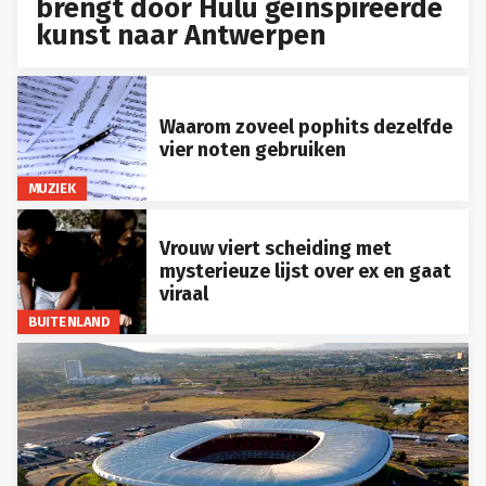
brengt door Hulu geïnspireerde
kunst naar Antwerpen
Waarom zoveel pophits dezelfde
vier noten gebruiken
MUZIEK
Vrouw viert scheiding met
mysterieuze lijst over ex en gaat
viraal
BUITENLAND