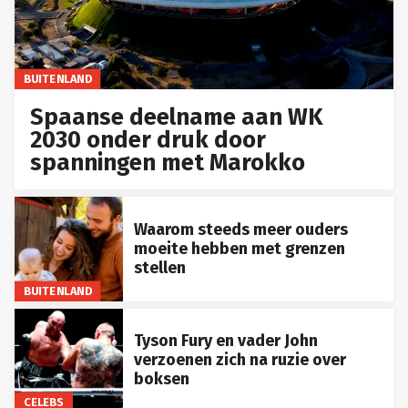
BUITENLAND
Spaanse deelname aan WK
2030 onder druk door
spanningen met Marokko
Waarom steeds meer ouders
moeite hebben met grenzen
stellen
BUITENLAND
Tyson Fury en vader John
verzoenen zich na ruzie over
boksen
CELEBS