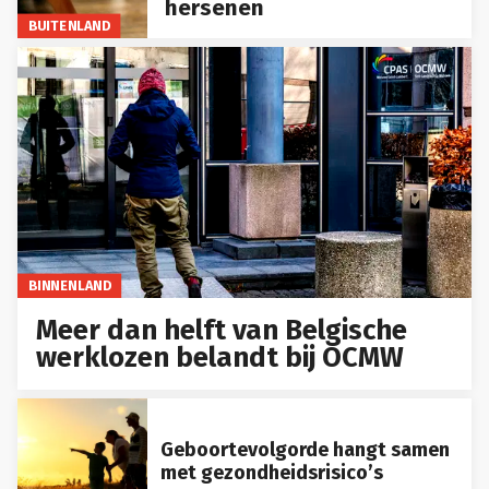
hersenen
BUITENLAND
BINNENLAND
Meer dan helft van Belgische
werklozen belandt bij OCMW
Geboortevolgorde hangt samen
met gezondheidsrisico’s