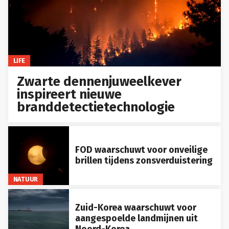
LIFE
Zwarte dennenjuweelkever
inspireert nieuwe
branddetectietechnologie
FOD waarschuwt voor onveilige
brillen tijdens zonsverduistering
NATUUR
Zuid-Korea waarschuwt voor
aangespoelde landmijnen uit
Noord-Korea