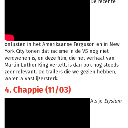
De recente
onlusten in het Amerikaanse Ferguson en in New
York City tonen dat racisme in de VS nog niet
verdwenen is, en deze film, die het verhaal van
Martin Luther King vertelt, is dan ook nog steeds
zeer relevant. De trailers die we gezien hebben,
waren alvast ijzersterk.
4. Chappie (11/03)
Als je
Elysium