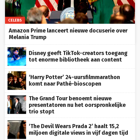
CELEBS
Amazon Prime lanceert nieuwe docuserie over
Melania Trump
Disney geeft TikTok-creators toegang
tot enorme bibliotheek aan content
‘Harry Potter’ 24-uursfilmmarathon
komt naar Pathé-bioscopen
The Grand Tour benoemt nieuwe
presentatoren nu het oorspronkelijke
trio stopt
‘The Devil Wears Prada 2’ haalt 15,2
miljoen digitale views in vijf dagen tijd