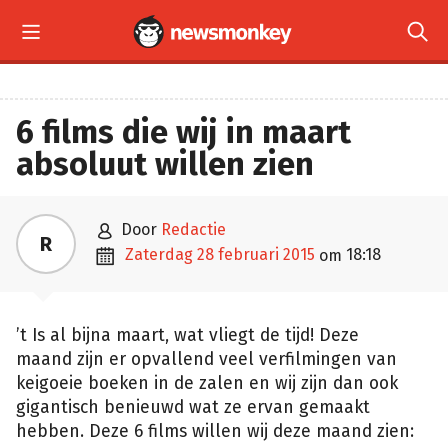


6 films die wij in maart
absoluut willen zien

door
Redactie
R

zaterdag 28 februari 2015
18:18
om
’t Is al bijna maart, wat vliegt de tijd! Deze
maand zijn er opvallend veel verfilmingen van
keigoeie boeken in de zalen en wij zijn dan ook
gigantisch benieuwd wat ze ervan gemaakt
hebben. Deze 6 films willen wij deze maand zien: