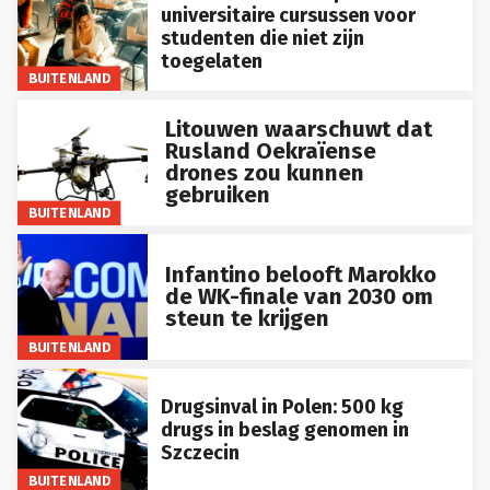
universitaire cursussen voor
studenten die niet zijn
toegelaten
BUITENLAND
Litouwen waarschuwt dat
Rusland Oekraïense
drones zou kunnen
gebruiken
BUITENLAND
Infantino belooft Marokko
de WK-finale van 2030 om
steun te krijgen
BUITENLAND
Drugsinval in Polen: 500 kg
drugs in beslag genomen in
Szczecin
BUITENLAND