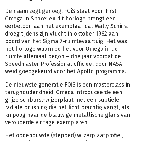
De naam zegt genoeg. FOiS staat voor ‘First
Omega in Space’ en dit horloge brengt een
eerbetoon aan het exemplaar dat Wally Schirra
droeg tijdens zijn vlucht in oktober 1962 aan
boord van het Sigma 7-ruimtevaartuig. Het was
het horloge waarmee het voor Omega in de
ruimte allemaal begon – drie jaar voordat de
Speedmaster Professional officieel door NASA
werd goedgekeurd voor het Apollo‑programma.
De nieuwste generatie FOiS is een masterclass in
terughoudendheid. Omega introduceerde een
grijze sunburst-wijzerplaat met een subtiele
radiale brushing die het licht prachtig vangt, als
knipoog naar de blauwige metallische glans van
verouderde vintage‑exemplaren.
Het opgebouwde (stepped) wijzerplaatprofiel,