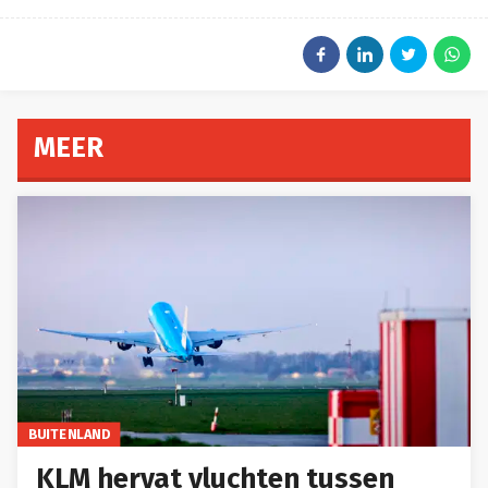
MEER
BUITENLAND
KLM hervat vluchten tussen