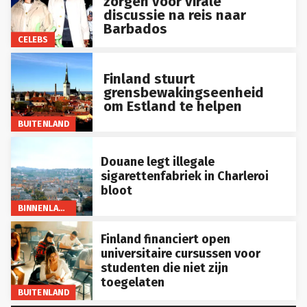
discussie na reis naar
Barbados
CELEBS
Finland stuurt
grensbewakingseenheid
om Estland te helpen
BUITENLAND
Douane legt illegale
sigarettenfabriek in Charleroi
bloot
BINNENLAND
Finland financiert open
universitaire cursussen voor
studenten die niet zijn
toegelaten
BUITENLAND