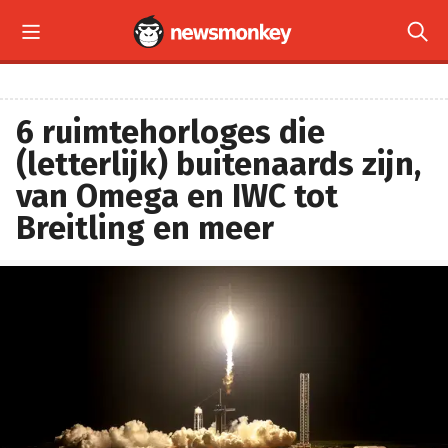


6 ruimtehorloges die
(letterlijk) buitenaards zijn,
van Omega en IWC tot
Breitling en meer