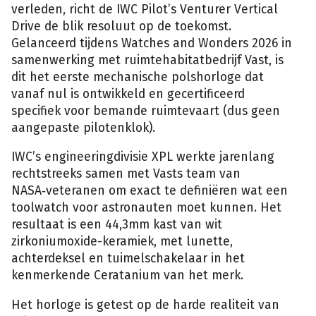
verleden, richt de IWC Pilot’s Venturer Vertical
Drive de blik resoluut op de toekomst.
Gelanceerd tijdens Watches and Wonders 2026 in
samenwerking met ruimtehabitatbedrijf Vast, is
dit het eerste mechanische polshorloge dat
vanaf nul is ontwikkeld en gecertificeerd
specifiek voor bemande ruimtevaart (dus geen
aangepaste pilotenklok).
IWC’s engineeringdivisie XPL werkte jarenlang
rechtstreeks samen met Vasts team van
NASA‑veteranen om exact te definiëren wat een
toolwatch voor astronauten moet kunnen. Het
resultaat is een 44,3mm kast van wit
zirkoniumoxide-keramiek, met lunette,
achterdeksel en tuimelschakelaar in het
kenmerkende Ceratanium van het merk.
Het horloge is getest op de harde realiteit van