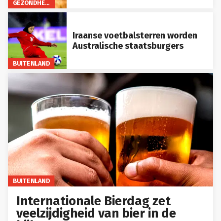
GEZONDHEID
Iraanse voetbalsterren worden
Australische staatsburgers
BUITENLAND
BUITENLAND
Internationale Bierdag zet
veelzijdigheid van bier in de