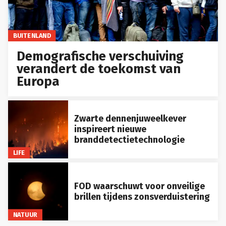
BUITENLAND
Demografische verschuiving
verandert de toekomst van
Europa
Zwarte dennenjuweelkever
inspireert nieuwe
branddetectietechnologie
LIFE
FOD waarschuwt voor onveilige
brillen tijdens zonsverduistering
NATUUR