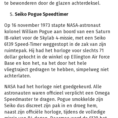
te bewonderen door de glazen achterdeksel.
Seiko Pogue Speedtimer
Op 16 november 1973 stapte NASA‑astronaut
kolonel William Pogue aan boord van een Saturn
IB‑raket voor de Skylab 4‑missie, met een Seiko
6139 Speed‑Timer weggestopt in de zak van zijn
ruimtepak. Hij had het horloge voor slechts 71
dollar gekocht in de winkel op Ellington Air Force
Base en kon het, na het door het hele
vliegtraject gedragen te hebben, simpelweg niet
achterlaten.
NASA had het horloge niet goedgekeurd. Alle
astronauten waren officieel verplicht een Omega
Speedmaster te dragen. Pogue smokkelde zijn
Seiko dus discreet zijn pak in en droeg hem,
naast zijn officiële horloge, tijdens de volledige