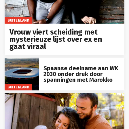
BUITENLAND
Vrouw viert scheiding met
mysterieuze lijst over ex en
gaat viraal
Spaanse deelname aan WK
2030 onder druk door
spanningen met Marokko
BUITENLAND