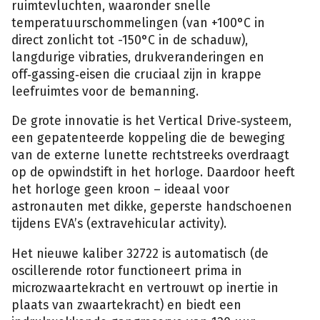
ruimtevluchten, waaronder snelle
temperatuurschommelingen (van +100°C in
direct zonlicht tot -150°C in de schaduw),
langdurige vibraties, drukveranderingen en
off‑gassing‑eisen die cruciaal zijn in krappe
leefruimtes voor de bemanning.
De grote innovatie is het Vertical Drive‑systeem,
een gepatenteerde koppeling die de beweging
van de externe lunette rechtstreeks overdraagt
op de opwindstift in het horloge. Daardoor heeft
het horloge geen kroon – ideaal voor
astronauten met dikke, geperste handschoenen
tijdens EVA’s (extravehicular activity).
Het nieuwe kaliber 32722 is automatisch (de
oscillerende rotor functioneert prima in
microzwaartekracht en vertrouwt op inertie in
plaats van zwaartekracht) en biedt een