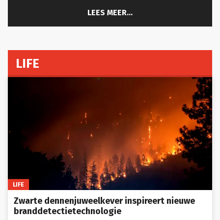
LEES MEER...
LIFE
LIFE
Zwarte dennenjuweelkever inspireert nieuwe
branddetectietechnologie