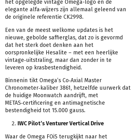
het opgelegde vintage Omega-logo en de
elegante alfa‑wijzers zijn allemaal geleend van
de originele referentie CK2998.
Een van de meest welkome updates is het
nieuwe, gebolde saffierglas, dat zo is gevormd
dat het sterk doet denken aan het
oorspronkelijke Hesalite – met een heerlijke
vintage‑uitstraling, maar dan zonder in te
leveren op krasbestendigheid.
Binnenin tikt Omega’s Co‑Axial Master
Chronometer‑kaliber 3861, hetzelfde uurwerk dat
de huidige Moonwatch aandrijft, met
METAS‑certificering en antimagnetische
bestendigheid tot 15.000 gauss.
IWC Pilot’s Venturer Vertical Drive
Waar de Omega FOiS terugkijkt naar het