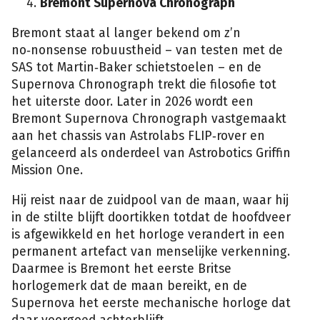
Bremont Supernova Chronograph
Bremont staat al langer bekend om z’n
no‑nonsense robuustheid – van testen met de
SAS tot Martin‑Baker schietstoelen – en de
Supernova Chronograph trekt die filosofie tot
het uiterste door. Later in 2026 wordt een
Bremont Supernova Chronograph vastgemaakt
aan het chassis van Astrolabs FLIP‑rover en
gelanceerd als onderdeel van Astrobotics Griffin
Mission One.
Hij reist naar de zuidpool van de maan, waar hij
in de stilte blijft doortikken totdat de hoofdveer
is afgewikkeld en het horloge verandert in een
permanent artefact van menselijke verkenning.
Daarmee is Bremont het eerste Britse
horlogemerk dat de maan bereikt, en de
Supernova het eerste mechanische horloge dat