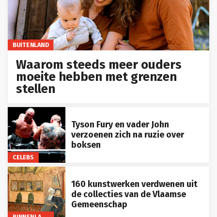
BUITENLAND
Waarom steeds meer ouders
moeite hebben met grenzen
stellen
Tyson Fury en vader John
verzoenen zich na ruzie over
boksen
CELEBS
160 kunstwerken verdwenen uit
de collecties van de Vlaamse
Gemeenschap
BINNENLAND