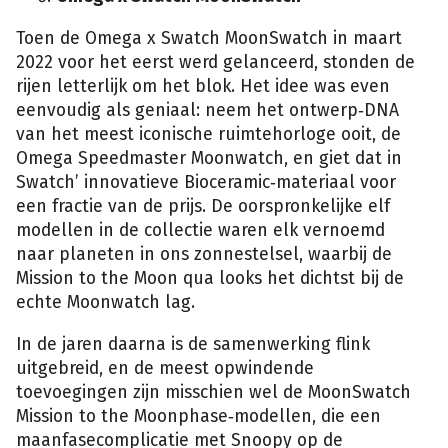
Toen de Omega x Swatch MoonSwatch in maart
2022 voor het eerst werd gelanceerd, stonden de
rijen letterlijk om het blok. Het idee was even
eenvoudig als geniaal: neem het ontwerp‑DNA
van het meest iconische ruimtehorloge ooit, de
Omega Speedmaster Moonwatch, en giet dat in
Swatch’ innovatieve Bioceramic‑materiaal voor
een fractie van de prijs. De oorspronkelijke elf
modellen in de collectie waren elk vernoemd
naar planeten in ons zonnestelsel, waarbij de
Mission to the Moon qua looks het dichtst bij de
echte Moonwatch lag.
In de jaren daarna is de samenwerking flink
uitgebreid, en de meest opwindende
toevoegingen zijn misschien wel de MoonSwatch
Mission to the Moonphase‑modellen, die een
maanfasecomplicatie met Snoopy op de