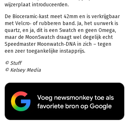
wijzerplaat introduceerden.
De Bioceramic‑kast meet 42mm en is verkrijgbaar
met Velcro‑ of rubberen band. Ja, het uurwerk is
quartz, en ja, dit is een Swatch en geen Omega,
maar de MoonSwatch draagt wel degelijk echt
Speedmaster Moonwatch‑DNA in zich – tegen
een zeer toegankelijke instapprijs.
© Stuff
© Kelsey Media