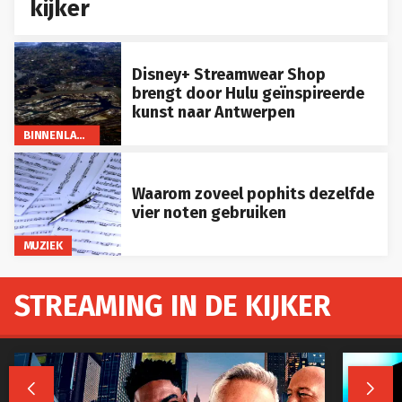
kijker
Disney+ Streamwear Shop
brengt door Hulu geïnspireerde
kunst naar Antwerpen
BINNENLAND
Waarom zoveel pophits dezelfde
vier noten gebruiken
MUZIEK
STREAMING IN DE KIJKER

