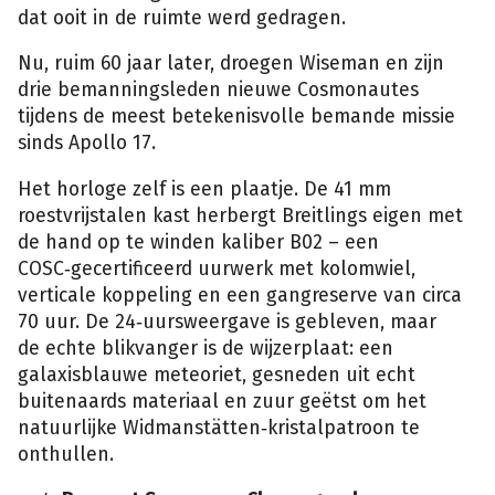
dat ooit in de ruimte werd gedragen.
Nu, ruim 60 jaar later, droegen Wiseman en zijn
drie bemanningsleden nieuwe Cosmonautes
tijdens de meest betekenisvolle bemande missie
sinds Apollo 17.
Het horloge zelf is een plaatje. De 41 mm
roestvrijstalen kast herbergt Breitlings eigen met
de hand op te winden kaliber B02 – een
COSC‑gecertificeerd uurwerk met kolomwiel,
verticale koppeling en een gangreserve van circa
70 uur. De 24‑uursweergave is gebleven, maar
de echte blikvanger is de wijzerplaat: een
galaxisblauwe meteoriet, gesneden uit echt
buitenaards materiaal en zuur geëtst om het
natuurlijke Widmanstätten‑kristalpatroon te
onthullen.