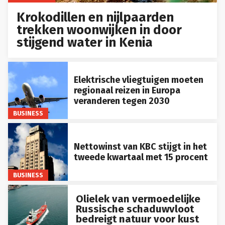
Krokodillen en nijlpaarden
trekken woonwijken in door
stijgend water in Kenia
Elektrische vliegtuigen moeten
regionaal reizen in Europa
veranderen tegen 2030
BUSINESS
Nettowinst van KBC stijgt in het
tweede kwartaal met 15 procent
BUSINESS
Olielek van vermoedelijke
Russische schaduwvloot
bedreigt natuur voor kust