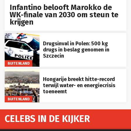
Infantino belooft Marokko de
WK-finale van 2030 om steun te
krijgen
Drugsinval in Polen: 500 kg
drugs in beslag genomen in
Szczecin
BUITENLAND
Hongarije breekt hitte-record
terwijl water- en energiecrisis
toeneemt
BUITENLAND
CELEBS IN DE KIJKER