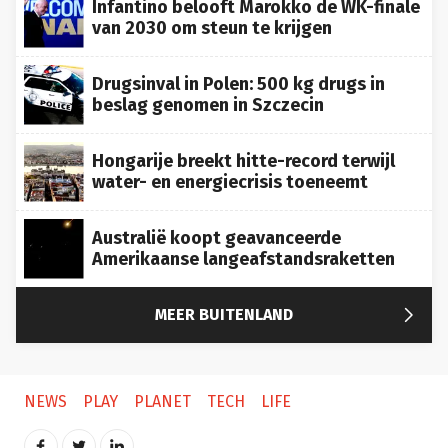
Infantino belooft Marokko de WK-finale
van 2030 om steun te krijgen
Drugsinval in Polen: 500 kg drugs in
beslag genomen in Szczecin
Hongarije breekt hitte-record terwijl
water- en energiecrisis toeneemt
Australië koopt geavanceerde
Amerikaanse langeafstandsraketten

MEER BUITENLAND
NEWS
PLAY
PLANET
TECH
LIFE