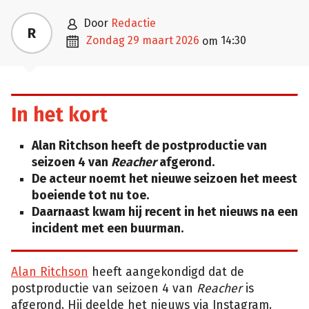

door
Redactie
R

zondag 29 maart 2026
14:30
om
In het kort
Alan Ritchson heeft de postproductie van
seizoen 4 van
Reacher
afgerond.
De acteur noemt het nieuwe seizoen het meest
boeiende tot nu toe.
Daarnaast kwam hij recent in het nieuws na een
incident met een buurman.
Alan Ritchson
heeft aangekondigd dat de
postproductie van seizoen 4 van
Reacher
is
afgerond. Hij deelde het nieuws via Instagram.