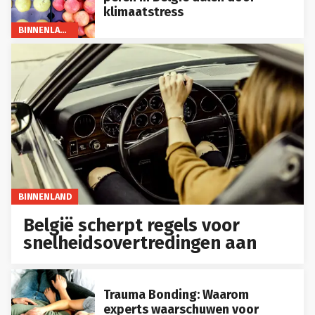
klimaatstress
BINNENLAND
BINNENLAND
België scherpt regels voor
snelheidsovertredingen aan
Trauma Bonding: Waarom
experts waarschuwen voor