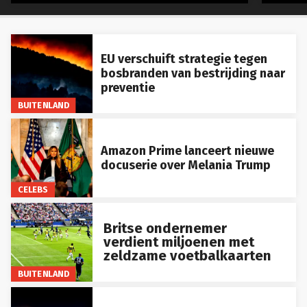
EU verschuift strategie tegen
bosbranden van bestrijding naar
preventie
BUITENLAND
Amazon Prime lanceert nieuwe
docuserie over Melania Trump
CELEBS
Britse ondernemer
verdient miljoenen met
zeldzame voetbalkaarten
BUITENLAND