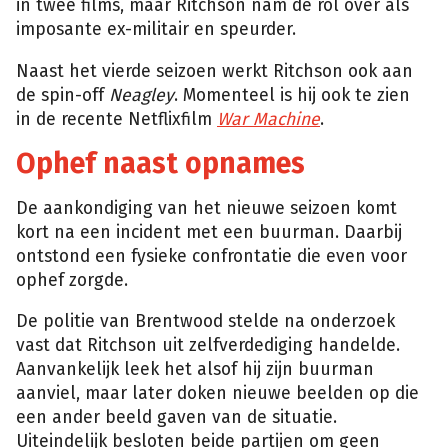
in twee films, maar Ritchson nam de rol over als
imposante ex-militair en speurder.
Naast het vierde seizoen werkt Ritchson ook aan
de spin-off
Neagley
. Momenteel is hij ook te zien
in de recente Netflixfilm
War Machine
.
Ophef naast opnames
De aankondiging van het nieuwe seizoen komt
kort na een incident met een buurman. Daarbij
ontstond een fysieke confrontatie die even voor
ophef zorgde.
De politie van Brentwood stelde na onderzoek
vast dat Ritchson uit zelfverdediging handelde.
Aanvankelijk leek het alsof hij zijn buurman
aanviel, maar later doken nieuwe beelden op die
een ander beeld gaven van de situatie.
Uiteindelijk besloten beide partijen om geen