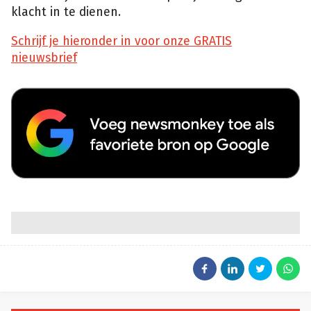
klacht in te dienen.
Schrijf je hieronder in voor onze GRATIS
nieuwsbrief