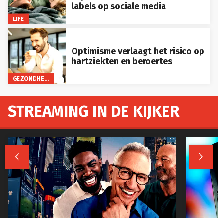
labels op sociale media
LIFE
Optimisme verlaagt het risico op
hartziekten en beroertes
GEZONDHEID
STREAMING IN DE KIJKER

