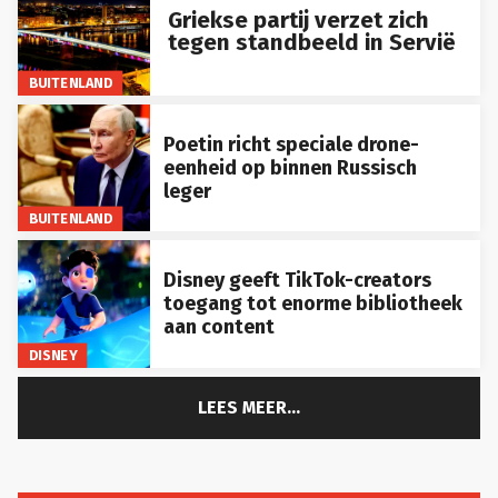
Griekse partij verzet zich
tegen standbeeld in Servië
BUITENLAND
Poetin richt speciale drone-
eenheid op binnen Russisch
leger
BUITENLAND
Disney geeft TikTok-creators
toegang tot enorme bibliotheek
aan content
DISNEY
LEES MEER...