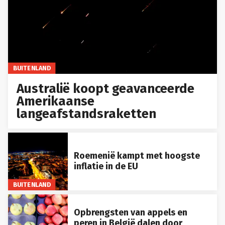
BUITENLAND
Australië koopt geavanceerde
Amerikaanse
langeafstandsraketten
Roemenië kampt met hoogste
inflatie in de EU
BUITENLAND
Opbrengsten van appels en
peren in België dalen door