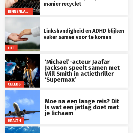
manier recyclet
BINNENLAND
Linkshandigheid en ADHD blijken
vaker samen voor te komen
LIFE
‘Michael’-acteur Jaafar
Jackson speelt samen met
Will Smith in actiethriller
‘Supermax’
CELEBS
Moe na een lange reis? Dit
is wat een jetlag doet met
je lichaam
HEALTH