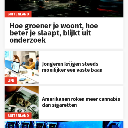
BUITENLAND
Hoe groener je woont, hoe
beter je slaapt, blijkt uit
onderzoek
Jongeren krijgen steeds
moeilijker een vaste baan
LIFE
Amerikanen roken meer cannabis
dan sigaretten
BUITENLAND