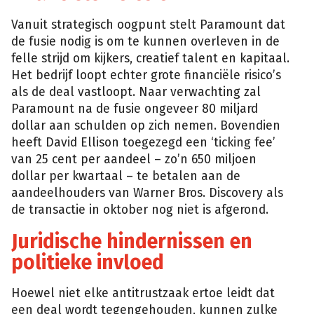
Vanuit strategisch oogpunt stelt Paramount dat
de fusie nodig is om te kunnen overleven in de
felle strijd om kijkers, creatief talent en kapitaal.
Het bedrijf loopt echter grote financiële risico’s
als de deal vastloopt. Naar verwachting zal
Paramount na de fusie ongeveer 80 miljard
dollar aan schulden op zich nemen. Bovendien
heeft David Ellison toegezegd een ‘ticking fee’
van 25 cent per aandeel – zo’n 650 miljoen
dollar per kwartaal – te betalen aan de
aandeelhouders van Warner Bros. Discovery als
de transactie in oktober nog niet is afgerond.
Juridische hindernissen en
politieke invloed
Hoewel niet elke antitrustzaak ertoe leidt dat
een deal wordt tegengehouden, kunnen zulke