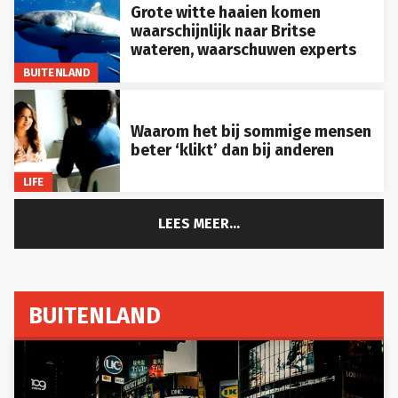
Grote witte haaien komen
waarschijnlijk naar Britse
wateren, waarschuwen experts
BUITENLAND
Waarom het bij sommige mensen
beter ‘klikt’ dan bij anderen
LIFE
LEES MEER...
BUITENLAND