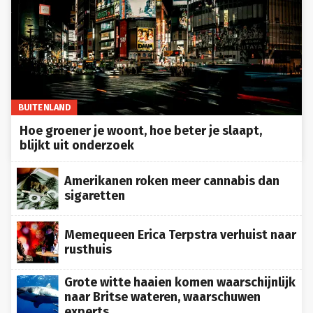
BUITENLAND
Hoe groener je woont, hoe beter je slaapt,
blijkt uit onderzoek
Amerikanen roken meer cannabis dan
sigaretten
Memequeen Erica Terpstra verhuist naar
rusthuis
Grote witte haaien komen waarschijnlijk
naar Britse wateren, waarschuwen
experts