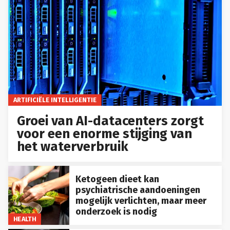
ARTIFICIËLE INTELLIGENTIE
Groei van AI-datacenters zorgt
voor een enorme stijging van
het waterverbruik
Ketogeen dieet kan
psychiatrische aandoeningen
mogelijk verlichten, maar meer
onderzoek is nodig
HEALTH