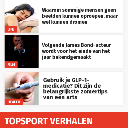
Waarom sommige mensen geen
beelden kunnen oproepen, maar
wel kunnen dromen
LIFE
Volgende James Bond-acteur
wordt voor het einde van het
jaar bekendgemaakt
FILM
Gebruik je GLP-1-
medicatie? Dit zijn de
belangrijkste zomertips
van een arts
HEALTH
TOPSPORT VERHALEN