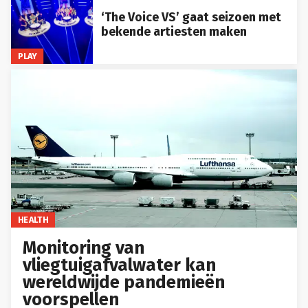
‘The Voice VS’ gaat seizoen met
bekende artiesten maken
PLAY
HEALTH
Monitoring van
vliegtuigafvalwater kan
wereldwijde pandemieën
voorspellen