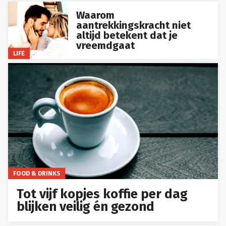
Waarom
aantrekkingskracht niet
altijd betekent dat je
vreemdgaat
LIFE
FOOD & DRINKS
Tot vijf kopjes koffie per dag
blijken veilig én gezond