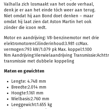
Valhalla zich losmaakt van het oude verhaal,
denk je er aan het einde tóch weer aan terug.
Niet omdat hij aan Bond doet denken – maar
omdat hij laat zien dat Aston Martin het ook
zónder die icoon redt.
Motor en aandrijving: V8-benzinemotor met drie
elektromotorenCilinderinhoud:3.981 ccMax.
vermogen:793 kW/1.079 pk Max. koppel:1.100
Nm Aandrijving:Vierwielaandrijving Transmissie:Achtt
transmissie met dubbele koppeling
Maten en gewichten
Lengte: 4.748 mm
Breedte:2.014 mm
Hoogte:1.161 mm
Wielbasis:2.760 mm
Leeggewicht:1.655 kg