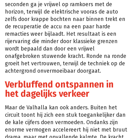
seconden ga je vrijwel op ramkoers met de
horizon, terwijl de elektrische vooras de auto
zelfs door krappe bochten naar binnen trekt en
de recuperatie de accu na een paar harde
remacties weer bijlaadt. Het resultaat is een
rijervaring die minder door klassieke grenzen
wordt bepaald dan door een vrijwel
onafgebroken stuwende kracht. Ronde na ronde
groeit het vertrouwen, terwijl de techniek op de
achtergrond onvermoeibaar doorgaat.
Verbluffend ontspannen in
het dagelijks verkeer
Maar de Valhalla kan ook anders. Buiten het
circuit toont hij zich een stuk toegankelijker dan
de kale cijfers doen vermoeden. Ondanks zijn
enorme vermogen accelereert hij niet met bruut
drama, maar met opvallende kalmte. De kracht