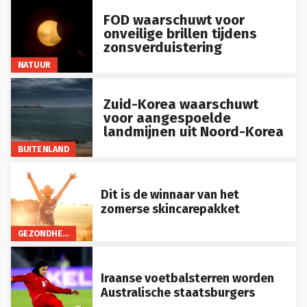
FOD waarschuwt voor
onveilige brillen tijdens
zonsverduistering
NATUUR
Zuid-Korea waarschuwt
voor aangespoelde
landmijnen uit Noord-Korea
BUITENLAND
Dit is de winnaar van het
zomerse skincarepakket
GEZONDHEID
Iraanse voetbalsterren worden
Australische staatsburgers
BUITENLAND