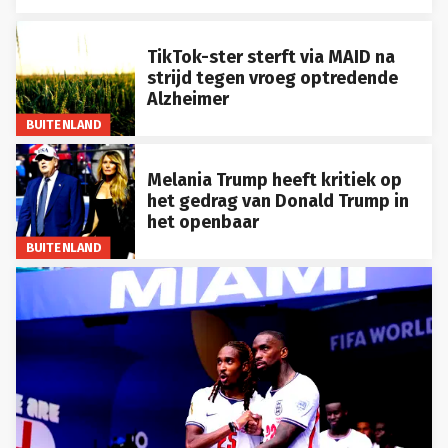
TikTok-ster sterft via MAID na
strijd tegen vroeg optredende
Alzheimer
BUITENLAND
Melania Trump heeft kritiek op
het gedrag van Donald Trump in
het openbaar
BUITENLAND