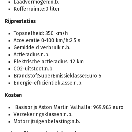
Laadvermogen:n.b.
Kofferruimte:0 liter
Rijprestaties
Topsnelheid: 350 km/h
Acceleratie 0-100 km/h:2,5 s
Gemiddeld verbruik:n.b.
Actieradius:n.b.
Elektrische actieradius: 12 km
CO2-uitstoot:n.b.
Brandstof:SuperEmissieklasse:Euro 6
Energie-efficiëntieklasse:n.b.
Kosten
Basisprijs Aston Martin Valhalla: 969.965 euro
Verzekeringsklassen:n.b.
Motorrijtuigenbelasting:n.b.