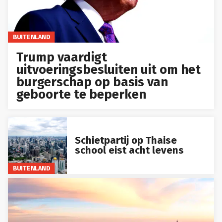
BUITENLAND
Trump vaardigt
uitvoeringsbesluiten uit om het
burgerschap op basis van
geboorte te beperken
Schietpartij op Thaise
school eist acht levens
BUITENLAND