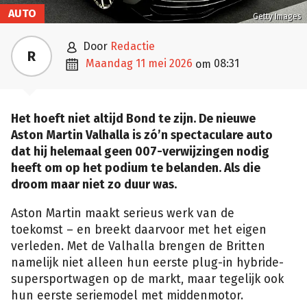
AUTO
Getty Images

door
Redactie
R

maandag 11 mei 2026
08:31
om
Het hoeft niet altijd Bond te zijn. De nieuwe
Aston Martin Valhalla is zó’n spectaculare auto
dat hij helemaal geen 007-verwijzingen nodig
heeft om op het podium te belanden. Als die
droom maar niet zo duur was.
Aston Martin maakt serieus werk van de
toekomst – en breekt daarvoor met het eigen
verleden. Met de Valhalla brengen de Britten
namelijk niet alleen hun eerste plug-in hybride-
supersportwagen op de markt, maar tegelijk ook
hun eerste seriemodel met middenmotor.