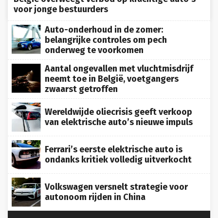
voor jonge bestuurders
Auto-onderhoud in de zomer:
belangrijke controles om pech
onderweg te voorkomen
Aantal ongevallen met vluchtmisdrijf
neemt toe in België, voetgangers
zwaarst getroffen
Wereldwijde oliecrisis geeft verkoop
van elektrische auto’s nieuwe impuls
Ferrari’s eerste elektrische auto is
ondanks kritiek volledig uitverkocht
Volkswagen versnelt strategie voor
autonoom rijden in China

MEER AUTO