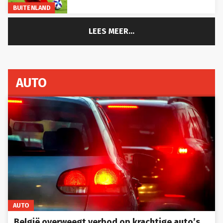
LEES MEER...
AUTO
AUTO
België overweegt verbod op krachtige auto’s