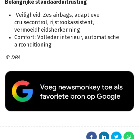
Belangrijke standaarduitrusting
Veiligheid: Zes airbags, adaptieve
cruisecontrol, rijstrookassistent,
vermoeidheidsherkenning
Comfort: Volleder interieur, automatische
airconditioning
© DPA