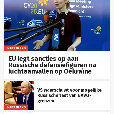
BUITENLAND
EU legt sancties op aan
Russische defensiefiguren na
luchtaanvallen op Oekraïne
VS waarschuwt voor mogelijke
Russische test van NAVO-
grenzen
BUITENLAND