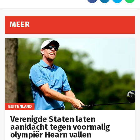
MEER
BUITENLAND
Verenigde Staten laten
aanklacht tegen voormalig
olympiër Hearn vallen