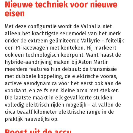
Nieuwe techniek voor nieuwe
eisen
Met deze configuratie wordt de Valhalla niet
alleen het krachtigste seriemodel van het merk
onder de extreem gelimiteerde Valkyrie – feitelijk
een F1-racewagen met kenteken. Hij markeert
ook een technologisch keerpunt. Want naast de
hybride-aandrijving maken bij Aston Martin
meerdere features hun debuut: de transmissie
met dubbele koppeling, de elektrische vooras,
actieve aerodynamica voor het eerst ook aan de
voorkant, en zelfs een kleine accu met stekker.
Die laatste maakt in elk geval korte stukken
volledig elektrisch rijden mogelijk – al vallen de
circa twaalf kilometer elektrische range in de
praktijk nauwelijks op.
Boost uit de accu