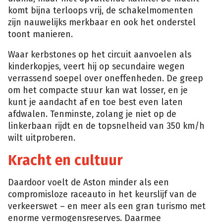
komt bijna terloops vrij, de schakelmomenten
zijn nauwelijks merkbaar en ook het onderstel
toont manieren.
Waar kerbstones op het circuit aanvoelen als
kinderkopjes, veert hij op secundaire wegen
verrassend soepel over oneffenheden. De greep
om het compacte stuur kan wat losser, en je
kunt je aandacht af en toe best even laten
afdwalen. Tenminste, zolang je niet op de
linkerbaan rijdt en de topsnelheid van 350 km/h
wilt uitproberen.
Kracht en cultuur
Daardoor voelt de Aston minder als een
compromisloze raceauto in het keurslijf van de
verkeerswet – en meer als een gran turismo met
enorme vermogensreserves. Daarmee