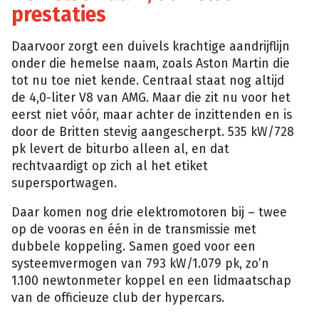
prestaties
Daarvoor zorgt een duivels krachtige aandrijflijn
onder die hemelse naam, zoals Aston Martin die
tot nu toe niet kende. Centraal staat nog altijd
de 4,0-liter V8 van AMG. Maar die zit nu voor het
eerst niet vóór, maar achter de inzittenden en is
door de Britten stevig aangescherpt. 535 kW/728
pk levert de biturbo alleen al, en dat
rechtvaardigt op zich al het etiket
supersportwagen.
Daar komen nog drie elektromotoren bij – twee
op de vooras en één in de transmissie met
dubbele koppeling. Samen goed voor een
systeemvermogen van 793 kW/1.079 pk, zo’n
1.100 newtonmeter koppel en een lidmaatschap
van de officieuze club der hypercars.