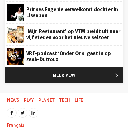
Prinses Eugenie verwelkomt dochter in
Lissabon
‘Mijn Restaurant’ op VTM breidt uit naar
vijf steden voor het nieuwe seizoen
VRT-podcast ‘Onder Ons’ gaat in op
zaak-Dutroux

MEER PLAY
NEWS
PLAY
PLANET
TECH
LIFE
Français