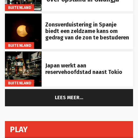
BUITENLAND
Zonsverduistering in Spanje
biedt een zeldzame kans om
gedrag van de zon te bestuderen
BUITENLAND
Japan werkt aan
reservehoofdstad naast Tokio
BUITENLAND
LEES MEER...
PLAY