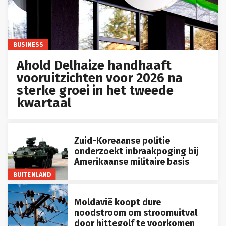
BUSINESS
Ahold Delhaize handhaaft
vooruitzichten voor 2026 na
sterke groei in het tweede
kwartaal
Zuid-Koreaanse politie
onderzoekt inbraakpoging bij
Amerikaanse militaire basis
BUITENLAND
Moldavië koopt dure
noodstroom om stroomuitval
door hittegolf te voorkomen