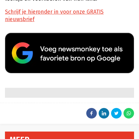
Schrijf je hieronder in voor onze GRATIS
nieuwsbrief