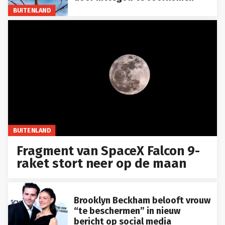
BUITENLAND
BUITENLAND
Fragment van SpaceX Falcon 9-
raket stort neer op de maan
Brooklyn Beckham belooft vrouw
“te beschermen” in nieuw
bericht op social media