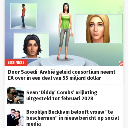
BUSINESS
Door Saoedi-Arabië geleid consortium neemt
EA over in een deal van 55 miljard dollar
Sean ‘Diddy’ Combs’ vrijlating
uitgesteld tot februari 2028
Brooklyn Beckham belooft vrouw “te
beschermen” in nieuw bericht op social
media