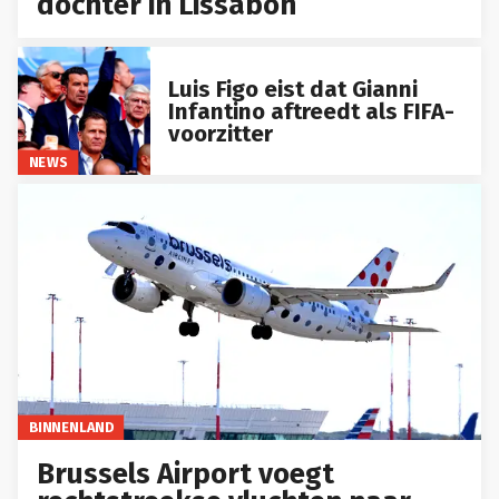
dochter in Lissabon
Luis Figo eist dat Gianni
Infantino aftreedt als FIFA-
voorzitter
NEWS
BINNENLAND
Brussels Airport voegt