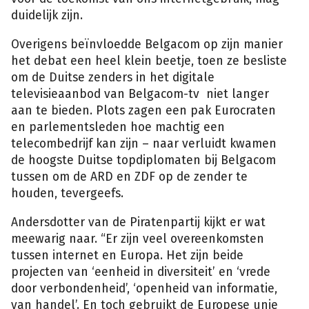
duidelijk zijn.
Overigens beïnvloedde Belgacom op zijn manier
het debat een heel klein beetje, toen ze besliste
om de Duitse zenders in het digitale
televisieaanbod van Belgacom-tv niet langer
aan te bieden. Plots zagen een pak Eurocraten
en parlementsleden hoe machtig een
telecombedrijf kan zijn – naar verluidt kwamen
de hoogste Duitse topdiplomaten bij Belgacom
tussen om de ARD en ZDF op de zender te
houden, tevergeefs.
Andersdotter van de Piratenpartij kijkt er wat
meewarig naar. “Er zijn veel overeenkomsten
tussen internet en Europa. Het zijn beide
projecten van ‘eenheid in diversiteit’ en ‘vrede
door verbondenheid’, ‘openheid van informatie,
van handel’. En toch gebruikt de Europese unie