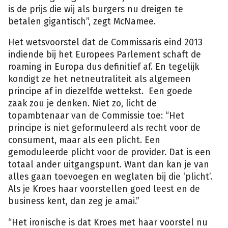
is de prijs die wij als burgers nu dreigen te
betalen gigantisch”, zegt McNamee.
Het wetsvoorstel dat de Commissaris eind 2013
indiende bij het Europees Parlement schaft de
roaming in Europa dus definitief af. En tegelijk
kondigt ze het netneutraliteit als algemeen
principe af in diezelfde wettekst. Een goede
zaak zou je denken. Niet zo, licht de
topambtenaar van de Commissie toe: “Het
principe is niet geformuleerd als recht voor de
consument, maar als een plicht. Een
gemoduleerde plicht voor de provider. Dat is een
totaal ander uitgangspunt. Want dan kan je van
alles gaan toevoegen en weglaten bij die ‘plicht’.
Als je Kroes haar voorstellen goed leest en de
business kent, dan zeg je amai.”
“Het ironische is dat Kroes met haar voorstel nu