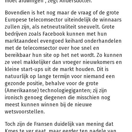
moet afdwingen”, zegt Andersdotter.
Bovendien is het nog maar de vraag of de grote
Europese telecomsector uiteindelijk de winnaars
zullen zijn, als netneutraliteit sneuvelt. Grote
bedrijven zoals Facebook kunnen met hun
marktaandeel evengoed keihard onderhandelen
met de telecomsector over hoe snel en
bereikbaar hun site op het net wordt. Zo kunnen
ze veel makkelijker dan vroeger nieuwkomers en
kleine start-ups uit de markt houden. Dit is
natuurlijk op lange termijn voor niemand een
gezonde positie, behalve voor de grote
(Amerikaanse) technologiegiganten; zij zijn
ironisch genoeg diegenen die misschien nog
meest kunnen winnen bij de nieuwe
wetsvoorstellen.
Toch zijn de Fransen duidelijk van mening dat
Kroes te ver gaat, maar eerder ten nadele van