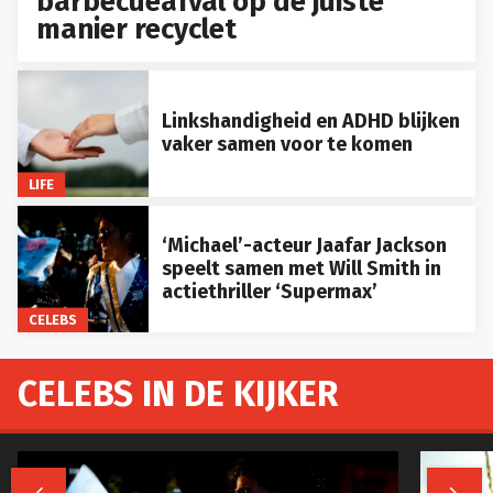
barbecueafval op de juiste
manier recyclet
Linkshandigheid en ADHD blijken
vaker samen voor te komen
LIFE
‘Michael’-acteur Jaafar Jackson
speelt samen met Will Smith in
actiethriller ‘Supermax’
CELEBS
CELEBS IN DE KIJKER