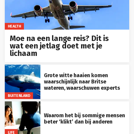
HEALTH
Moe na een lange reis? Dit is
wat een jetlag doet met je
lichaam
Grote witte haaien komen
waarschijnlijk naar Britse
wateren, waarschuwen experts
BUITENLAND
Waarom het bij sommige mensen
beter ‘klikt’ dan bij anderen
LIFE