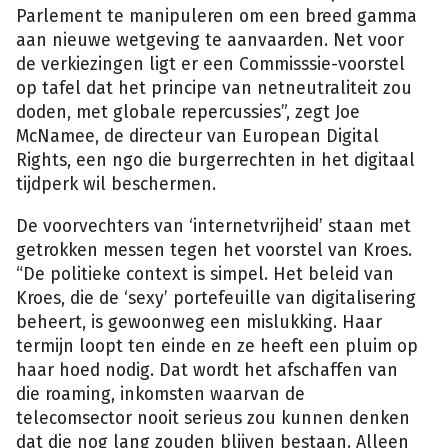
Parlement te manipuleren om een breed gamma
aan nieuwe wetgeving te aanvaarden. Net voor
de verkiezingen ligt er een Commisssie-voorstel
op tafel dat het principe van netneutraliteit zou
doden, met globale repercussies”, zegt Joe
McNamee, de directeur van European Digital
Rights, een ngo die burgerrechten in het digitaal
tijdperk wil beschermen.
De voorvechters van ‘internetvrijheid’ staan met
getrokken messen tegen het voorstel van Kroes.
“De politieke context is simpel. Het beleid van
Kroes, die de ‘sexy’ portefeuille van digitalisering
beheert, is gewoonweg een mislukking. Haar
termijn loopt ten einde en ze heeft een pluim op
haar hoed nodig. Dat wordt het afschaffen van
die roaming, inkomsten waarvan de
telecomsector nooit serieus zou kunnen denken
dat die nog lang zouden blijven bestaan. Alleen