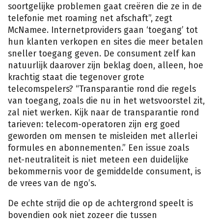
soortgelijke problemen gaat creëren die ze in de
telefonie met roaming net afschaft”, zegt
McNamee. Internetproviders gaan ‘toegang’ tot
hun klanten verkopen en sites die meer betalen
sneller toegang geven. De consument zelf kan
natuurlijk daarover zijn beklag doen, alleen, hoe
krachtig staat die tegenover grote
telecomspelers? “Transparantie rond die regels
van toegang, zoals die nu in het wetsvoorstel zit,
zal niet werken. Kijk naar de transparantie rond
tarieven: telecom-operatoren zijn erg goed
geworden om mensen te misleiden met allerlei
formules en abonnementen.” Een issue zoals
net-neutraliteit is niet meteen een duidelijke
bekommernis voor de gemiddelde consument, is
de vrees van de ngo’s.
De echte strijd die op de achtergrond speelt is
bovendien ook niet zozeer die tussen