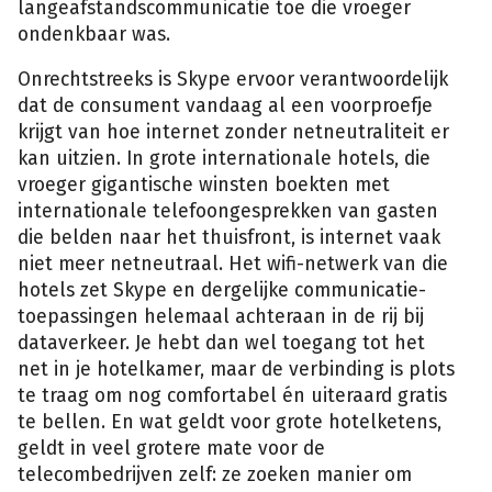
langeafstandscommunicatie toe die vroeger
ondenkbaar was.
Onrechtstreeks is Skype ervoor verantwoordelijk
dat de consument vandaag al een voorproefje
krijgt van hoe internet zonder netneutraliteit er
kan uitzien. In grote internationale hotels, die
vroeger gigantische winsten boekten met
internationale telefoongesprekken van gasten
die belden naar het thuisfront, is internet vaak
niet meer netneutraal. Het wifi-netwerk van die
hotels zet Skype en dergelijke communicatie-
toepassingen helemaal achteraan in de rij bij
dataverkeer. Je hebt dan wel toegang tot het
net in je hotelkamer, maar de verbinding is plots
te traag om nog comfortabel én uiteraard gratis
te bellen. En wat geldt voor grote hotelketens,
geldt in veel grotere mate voor de
telecombedrijven zelf: ze zoeken manier om