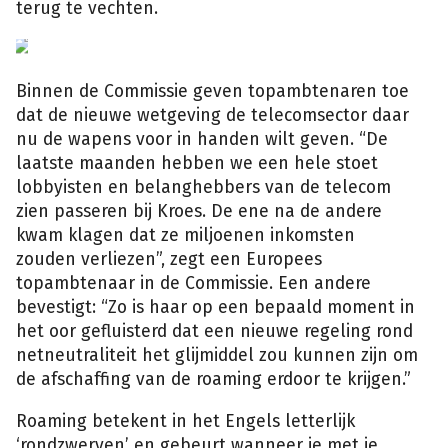
terug te vechten.
Binnen de Commissie geven topambtenaren toe
dat de nieuwe wetgeving de telecomsector daar
nu de wapens voor in handen wilt geven. “De
laatste maanden hebben we een hele stoet
lobbyisten en belanghebbers van de telecom
zien passeren bij Kroes. De ene na de andere
kwam klagen dat ze miljoenen inkomsten
zouden verliezen”, zegt een Europees
topambtenaar in de Commissie. Een andere
bevestigt: “Zo is haar op een bepaald moment in
het oor gefluisterd dat een nieuwe regeling rond
netneutraliteit het glijmiddel zou kunnen zijn om
de afschaffing van de roaming erdoor te krijgen.”
Roaming betekent in het Engels letterlijk
‘rondzwerven’ en gebeurt wanneer je met je