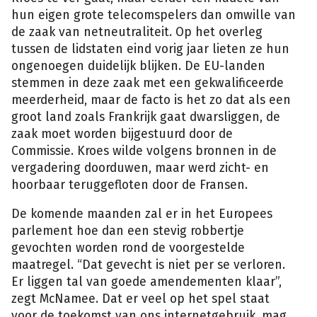
hun eigen grote telecomspelers dan omwille van
de zaak van netneutraliteit. Op het overleg
tussen de lidstaten eind vorig jaar lieten ze hun
ongenoegen duidelijk blijken. De EU-landen
stemmen in deze zaak met een gekwalificeerde
meerderheid, maar de facto is het zo dat als een
groot land zoals Frankrijk gaat dwarsliggen, de
zaak moet worden bijgestuurd door de
Commissie. Kroes wilde volgens bronnen in de
vergadering doorduwen, maar werd zicht- en
hoorbaar teruggefloten door de Fransen.
De komende maanden zal er in het Europees
parlement hoe dan een stevig robbertje
gevochten worden rond de voorgestelde
maatregel. “Dat gevecht is niet per se verloren.
Er liggen tal van goede amendementen klaar”,
zegt McNamee. Dat er veel op het spel staat
voor de toekomst van ons internetgebruik, mag