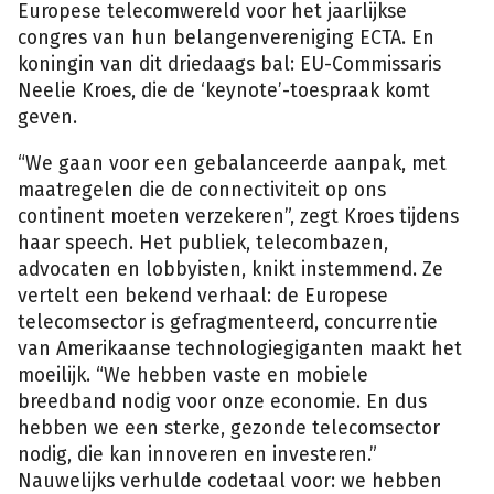
Europese telecomwereld voor het jaarlijkse
congres van hun belangenvereniging ECTA. En
koningin van dit driedaags bal: EU-Commissaris
Neelie Kroes, die de ‘keynote’-toespraak komt
geven.
“We gaan voor een gebalanceerde aanpak, met
maatregelen die de connectiviteit op ons
continent moeten verzekeren”, zegt Kroes tijdens
haar speech. Het publiek, telecombazen,
advocaten en lobbyisten, knikt instemmend. Ze
vertelt een bekend verhaal: de Europese
telecomsector is gefragmenteerd, concurrentie
van Amerikaanse technologiegiganten maakt het
moeilijk. “We hebben vaste en mobiele
breedband nodig voor onze economie. En dus
hebben we een sterke, gezonde telecomsector
nodig, die kan innoveren en investeren.”
Nauwelijks verhulde codetaal voor: we hebben