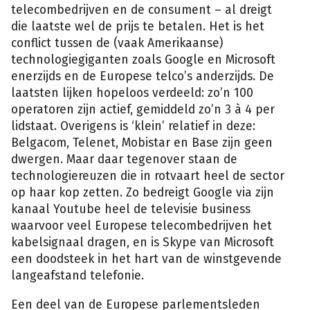
telecombedrijven en de consument – al dreigt
die laatste wel de prijs te betalen. Het is het
conflict tussen de (vaak Amerikaanse)
technologiegiganten zoals Google en Microsoft
enerzijds en de Europese telco’s anderzijds. De
laatsten lijken hopeloos verdeeld: zo’n 100
operatoren zijn actief, gemiddeld zo’n 3 à 4 per
lidstaat. Overigens is ‘klein’ relatief in deze:
Belgacom, Telenet, Mobistar en Base zijn geen
dwergen. Maar daar tegenover staan de
technologiereuzen die in rotvaart heel de sector
op haar kop zetten. Zo bedreigt Google via zijn
kanaal Youtube heel de televisie business
waarvoor veel Europese telecombedrijven het
kabelsignaal dragen, en is Skype van Microsoft
een doodsteek in het hart van de winstgevende
langeafstand telefonie.
Een deel van de Europese parlementsleden