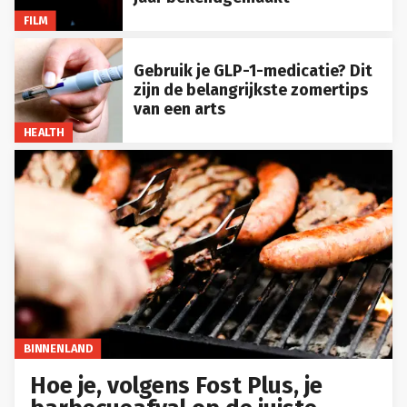
FILM
Gebruik je GLP-1-medicatie? Dit
zijn de belangrijkste zomertips
van een arts
HEALTH
BINNENLAND
Hoe je, volgens Fost Plus, je