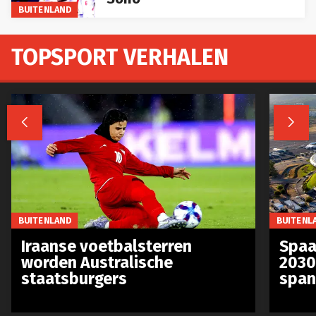
TOPSPORT VERHALEN


BUITENLAND
BUITENL
Iraanse voetbalsterren
Spaa
worden Australische
2030
staatsburgers
span