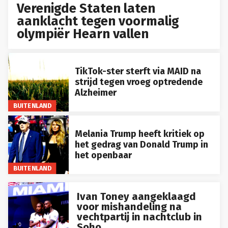
Verenigde Staten laten
aanklacht tegen voormalig
olympiër Hearn vallen
TikTok-ster sterft via MAID na
strijd tegen vroeg optredende
Alzheimer
BUITENLAND
Melania Trump heeft kritiek op
het gedrag van Donald Trump in
het openbaar
BUITENLAND
Ivan Toney aangeklaagd
voor mishandeling na
vechtpartij in nachtclub in
Soho
BUITENLAND