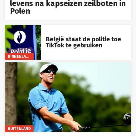
levens na kapseizen zeilboten in
Polen
België staat de politie toe
TikTok te gebruiken
BINNENLAND
BUITENLAND