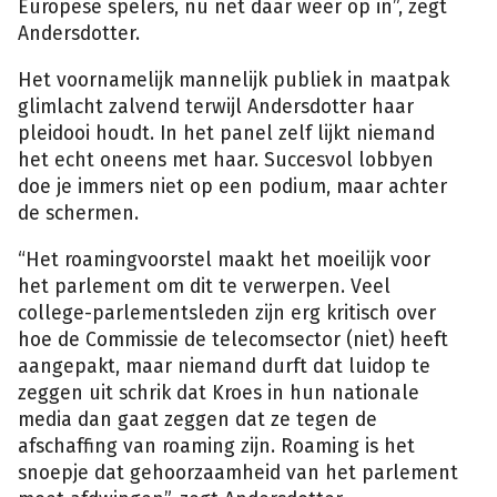
Europese spelers, nu net daar weer op in”, zegt
Andersdotter.
Het voornamelijk mannelijk publiek in maatpak
glimlacht zalvend terwijl Andersdotter haar
pleidooi houdt. In het panel zelf lijkt niemand
het echt oneens met haar. Succesvol lobbyen
doe je immers niet op een podium, maar achter
de schermen.
“Het roamingvoorstel maakt het moeilijk voor
het parlement om dit te verwerpen. Veel
college-parlementsleden zijn erg kritisch over
hoe de Commissie de telecomsector (niet) heeft
aangepakt, maar niemand durft dat luidop te
zeggen uit schrik dat Kroes in hun nationale
media dan gaat zeggen dat ze tegen de
afschaffing van roaming zijn. Roaming is het
snoepje dat gehoorzaamheid van het parlement