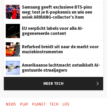
Samsung geeft exclusieve BTS‑pins
weg: test je K‑popkennis en win een
uniek ARIRANG‑collector’s item
EU verplicht labels voor alle AI-
gegenereerde content
Refurbed breidt uit naar de markt voor
muziekinstrumenten
Amerikaanse luchtmacht ontwikkelt AI-
gestuurde straaljagers

MEER TECH
NEWS
PLAY
PLANET
TECH
LIFE