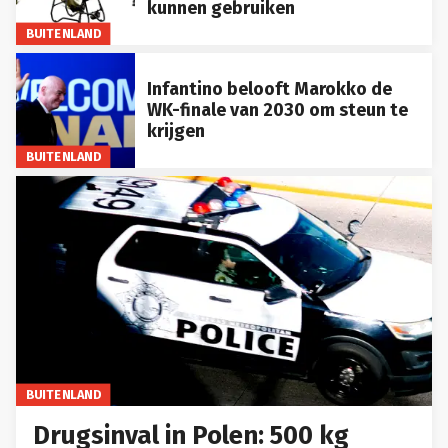
kunnen gebruiken
BUITENLAND
Infantino belooft Marokko de
WK-finale van 2030 om steun te
krijgen
BUITENLAND
BUITENLAND
Drugsinval in Polen: 500 kg