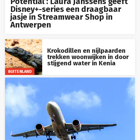
Potential’: Laura Janssens geeft
Disney+-series een draagbaar
jasje in Streamwear Shop in
Antwerpen
Krokodillen en nijlpaarden
trekken woonwijken in door
stijgend water in Kenia
BUITENLAND