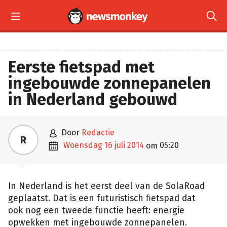


Eerste fietspad met
ingebouwde zonnepanelen
in Nederland gebouwd

door
Redactie
R

woensdag 16 juli 2014
05:20
om
In Nederland is het eerst deel van de SolaRoad
geplaatst. Dat is een futuristisch fietspad dat
ook nog een tweede functie heeft: energie
opwekken met ingebouwde zonnepanelen.