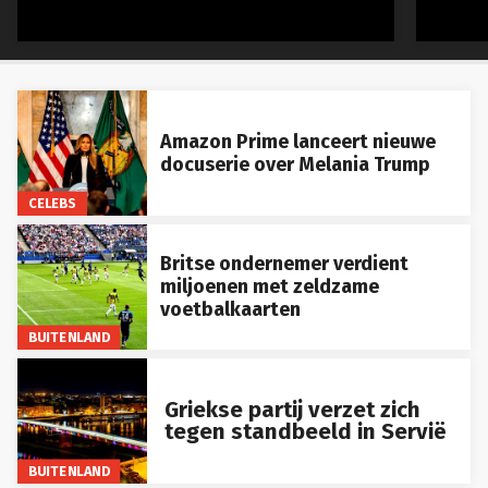
Amazon Prime lanceert nieuwe
docuserie over Melania Trump
CELEBS
Britse ondernemer verdient
miljoenen met zeldzame
voetbalkaarten
BUITENLAND
Griekse partij verzet zich
tegen standbeeld in Servië
BUITENLAND