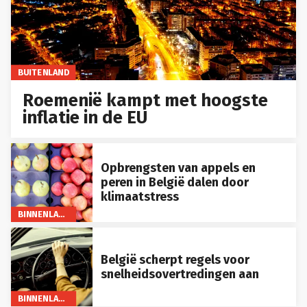
BUITENLAND
Roemenië kampt met hoogste
inflatie in de EU
Opbrengsten van appels en
peren in België dalen door
klimaatstress
BINNENLAND
België scherpt regels voor
snelheidsovertredingen aan
BINNENLAND