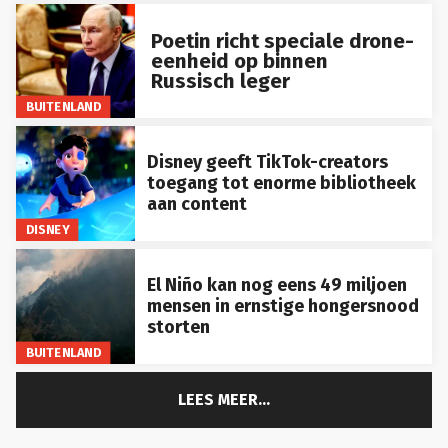
Poetin richt speciale drone-
eenheid op binnen
Russisch leger
BUITENLAND
Disney geeft TikTok-creators
toegang tot enorme bibliotheek
aan content
DISNEY
El Niño kan nog eens 49 miljoen
mensen in ernstige hongersnood
storten
BUITENLAND
LEES MEER...