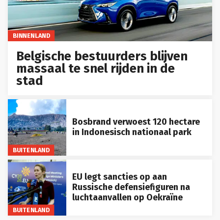
BINNENLAND
Belgische bestuurders blijven
massaal te snel rijden in de
stad
Bosbrand verwoest 120 hectare
in Indonesisch nationaal park
BUITENLAND
EU legt sancties op aan
Russische defensiefiguren na
luchtaanvallen op Oekraïne
BUITENLAND