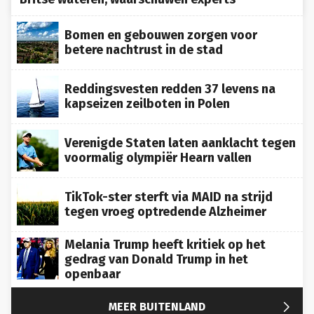
Bomen en gebouwen zorgen voor
betere nachtrust in de stad
Reddingsvesten redden 37 levens na
kapseizen zeilboten in Polen
Verenigde Staten laten aanklacht tegen
voormalig olympiër Hearn vallen
TikTok-ster sterft via MAID na strijd
tegen vroeg optredende Alzheimer
Melania Trump heeft kritiek op het
gedrag van Donald Trump in het
openbaar

MEER BUITENLAND