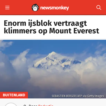


Enorm ijsblok vertraagt
klimmers op Mount Everest
BUITENLAND
SEBASTIEN BERGER/AFP via Getty Images