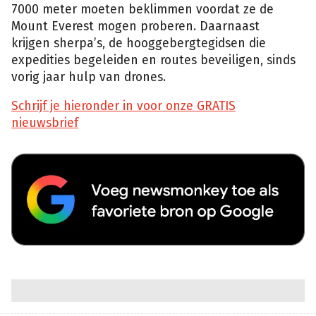
7000 meter moeten beklimmen voordat ze de
Mount Everest mogen proberen. Daarnaast
krijgen sherpa’s, de hooggebergtegidsen die
expedities begeleiden en routes beveiligen, sinds
vorig jaar hulp van drones.
Schrijf je hieronder in voor onze GRATIS
nieuwsbrief