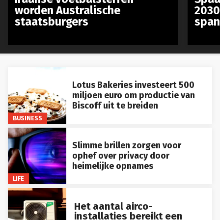
worden Australische
2030
staatsburgers
span
Lotus Bakeries investeert 500
miljoen euro om productie van
Biscoff uit te breiden
BUSINESS
Slimme brillen zorgen voor
ophef over privacy door
heimelijke opnames
LIFE
Het aantal airco-
installaties bereikt een