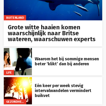
BUITENLAND
Grote witte haaien komen
waarschijnlijk naar Britse
wateren, waarschuwen experts
Waarom het bij sommige mensen
beter ‘klikt’ dan bij anderen
LIFE
Eén keer per week stevig
intervalwandelen vermindert
buikvet
GEZONDHEID