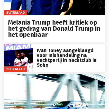
BUITENLAND
Melania Trump heeft kritiek op
het gedrag van Donald Trump in
het openbaar
Ivan Toney aangeklaagd
voor mishandeling na
vechtpartij in nachtclub in
Soho
BUITENLAND