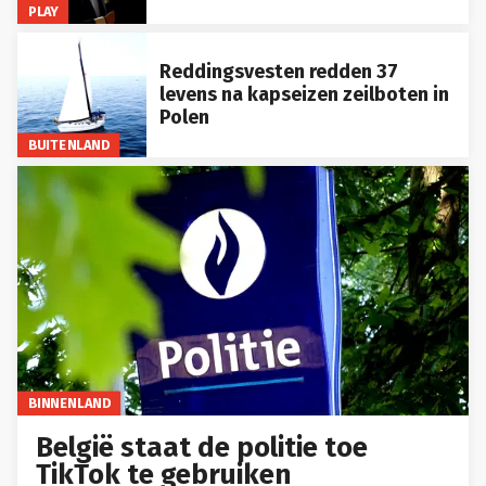
PLAY
Reddingsvesten redden 37
levens na kapseizen zeilboten in
Polen
BUITENLAND
BINNENLAND
België staat de politie toe
TikTok te gebruiken