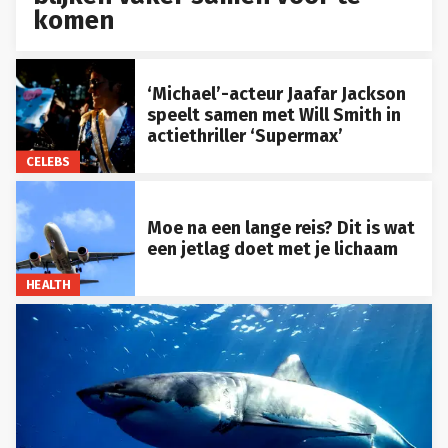
komen
‘Michael’-acteur Jaafar Jackson
speelt samen met Will Smith in
actiethriller ‘Supermax’
CELEBS
Moe na een lange reis? Dit is wat
een jetlag doet met je lichaam
HEALTH