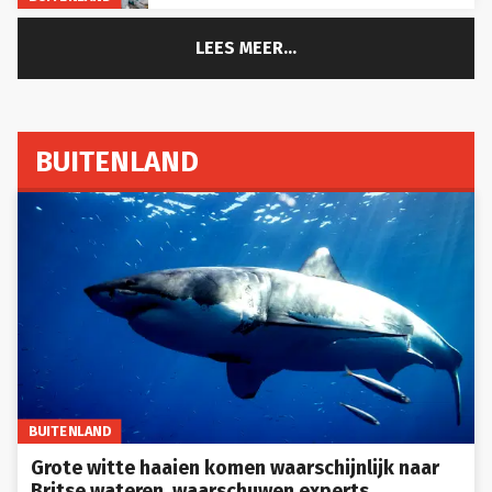
LEES MEER...
BUITENLAND
BUITENLAND
Grote witte haaien komen waarschijnlijk naar
Britse wateren, waarschuwen experts