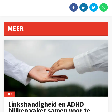
MEER
LIFE
Linkshandigheid en ADHD
blijken vaker samen voor te