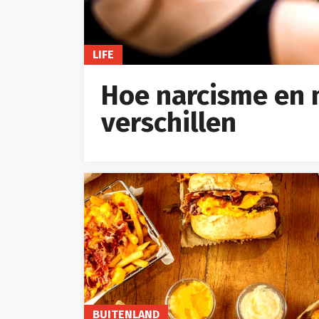
LIFE
Hoe narcisme en 
verschillen
BUITENLAND