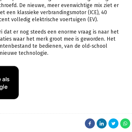
chroefd. De nieuwe, meer evenwichtige mix ziet er
et een klassieke verbrandingsmotor (ICE), 40
ent volledig elektrische voertuigen (EV).
ri dat er nog steeds een enorme vraag is naar het
taties waar het merk groot mee is geworden. Het
antenbestand te bedienen, van de old-school
 nieuwe technologie.