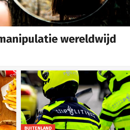
manipulatie wereldwijd
BUITENLAND