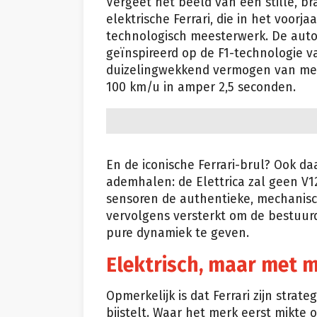
Vergeet het beeld van een stille, br
elektrische Ferrari, die in het voorj
technologisch meesterwerk. De auto
geïnspireerd op de F1-technologie 
duizelingwekkend vermogen van meer
100 km/u in amper 2,5 seconden.
En de iconische Ferrari-brul? Ook d
ademhalen: de Elettrica zal geen V1
sensoren de authentieke, mechanisc
vervolgens versterkt om de bestuur
pure dynamiek te geven.
Elektrisch, maar met 
Opmerkelijk is dat Ferrari zijn stra
bijstelt. Waar het merk eerst mikte 