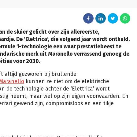
an de sluier gelicht over zijn allereerste,
dje. De ‘Elettrica’, die volgend jaar wordt onthuld,
ormule 1-technologie een waar prestatiebeest te
gendarische merk uit Maranello verrassend genoeg de
ities voor 2030.
t altijd gezworen bij brullende
Maranello
kunnen ze niet om de elektrische
n de technologie achter de ‘Elettrica’ wordt
ernstig neemt, maar wel op zijn eigen voorwaarden. En
errari gewend zijn, compromisloos en een tikje