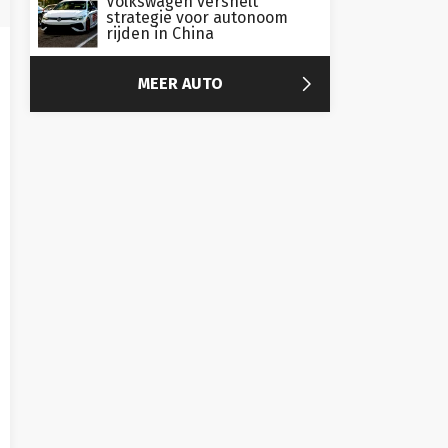
Volkswagen versnelt
strategie voor autonoom
rijden in China

MEER AUTO