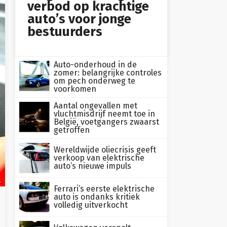
verbod op krachtige
auto’s voor jonge
bestuurders
Auto-onderhoud in de
zomer: belangrijke controles
om pech onderweg te
voorkomen
Aantal ongevallen met
vluchtmisdrijf neemt toe in
België, voetgangers zwaarst
getroffen
Wereldwijde oliecrisis geeft
verkoop van elektrische
auto’s nieuwe impuls
s
Ferrari’s eerste elektrische
auto is ondanks kritiek
volledig uitverkocht