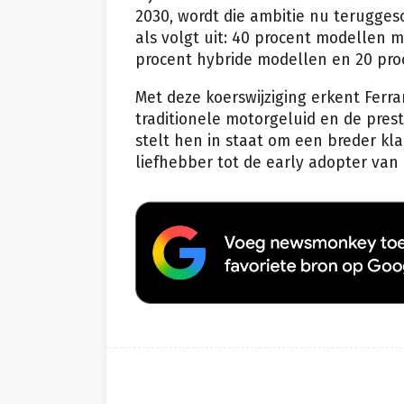
2030, wordt die ambitie nu terugges
als volgt uit: 40 procent modellen m
procent hybride modellen en 20 proc
Met deze koerswijziging erkent Ferra
traditionele motorgeluid en de pres
stelt hen in staat om een breder kl
liefhebber tot de early adopter van