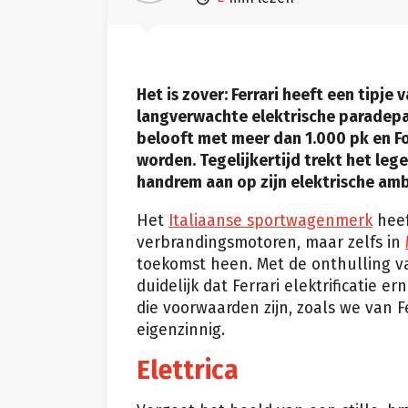
Het is zover: Ferrari heeft een tipje v
langverwachte elektrische paradepaar
belooft met meer dan 1.000 pk en F
worden. Tegelijkertijd trekt het le
handrem aan op zijn elektrische amb
Het
Italiaanse sportwagenmerk
heef
verbrandingsmotoren, maar zelfs in
toekomst heen. Met de onthulling va
duidelijk dat Ferrari elektrificatie 
die voorwaarden zijn, zoals we van F
eigenzinnig.
Elettrica