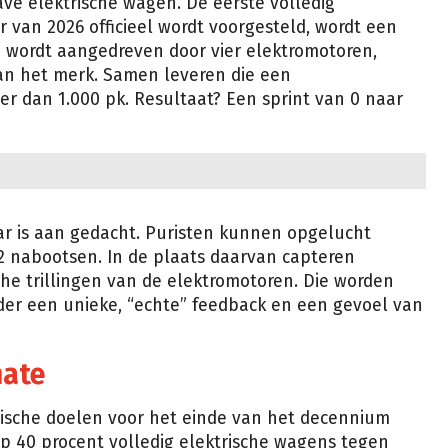
ave elektrische wagen. De eerste volledig
aar van 2026 officieel wordt voorgesteld, wordt een
 wordt aangedreven door vier elektromotoren,
van het merk. Samen leveren die een
 dan 1.000 pk. Resultaat? Een sprint van 0 naar
aar is aan gedacht. Puristen kunnen opgelucht
2 nabootsen. In de plaats daarvan capteren
he trillingen van de elektromotoren. Die worden
der een unieke, “echte” feedback en een gevoel van
mate
tegische doelen voor het einde van het decennium
op 40 procent volledig elektrische wagens tegen