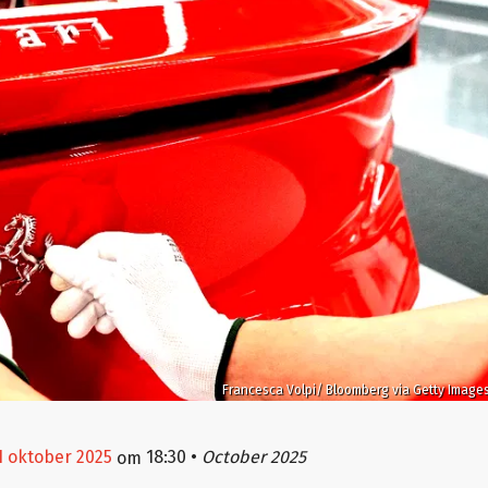
Francesca Volpi/ Bloomberg via Getty Image
1 oktober 2025
18:30
•
October 2025
om