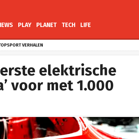
NEWS
PLAY
PLANET
TECH
LIFE
TOPSPORT VERHALEN
eerste elektrische
ca’ voor met 1.000