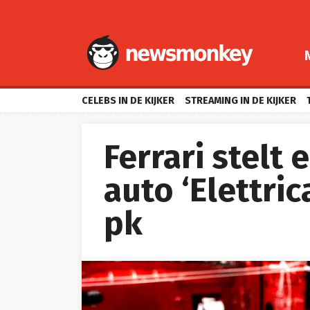
CELEBS IN DE KIJKER
STREAMING IN DE KIJKER
Ferrari stelt 
auto ‘Elettri
pk