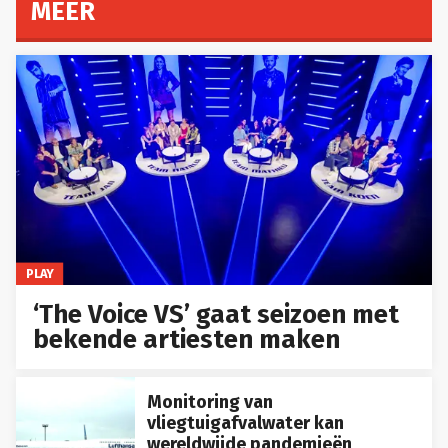
MEER
PLAY
‘The Voice VS’ gaat seizoen met
bekende artiesten maken
Monitoring van
vliegtuigafvalwater kan
wereldwijde pandemieën