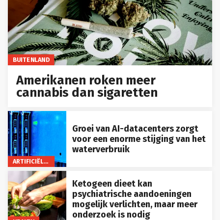
BUITENLAND
Amerikanen roken meer
cannabis dan sigaretten
Groei van AI-datacenters zorgt
voor een enorme stijging van het
waterverbruik
ARTIFICIËLE INTELLIGENTIE
Ketogeen dieet kan
psychiatrische aandoeningen
mogelijk verlichten, maar meer
onderzoek is nodig