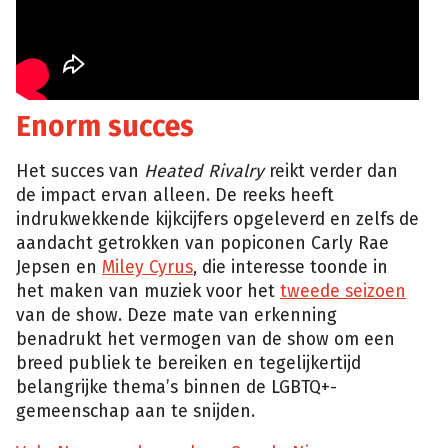
Enorm succes
Het succes van
Heated Rivalry
reikt verder dan
de impact ervan alleen. De reeks heeft
indrukwekkende kijkcijfers opgeleverd en zelfs de
aandacht getrokken van popiconen Carly Rae
Jepsen en
Miley Cyrus
, die interesse toonde in
het maken van muziek voor het
tweede seizoen
van de show. Deze mate van erkenning
benadrukt het vermogen van de show om een
breed publiek te bereiken en tegelijkertijd
belangrijke thema’s binnen de LGBTQ+-
gemeenschap aan te snijden.