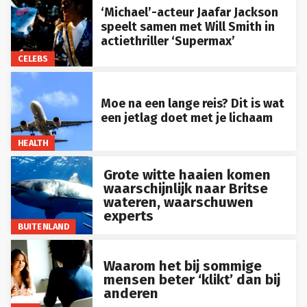
‘Michael’-acteur Jaafar Jackson
speelt samen met Will Smith in
actiethriller ‘Supermax’
CELEBS
Moe na een lange reis? Dit is wat
een jetlag doet met je lichaam
HEALTH
Grote witte haaien komen
waarschijnlijk naar Britse
wateren, waarschuwen
experts
BUITENLAND
Waarom het bij sommige
mensen beter ‘klikt’ dan bij
anderen
LIFE