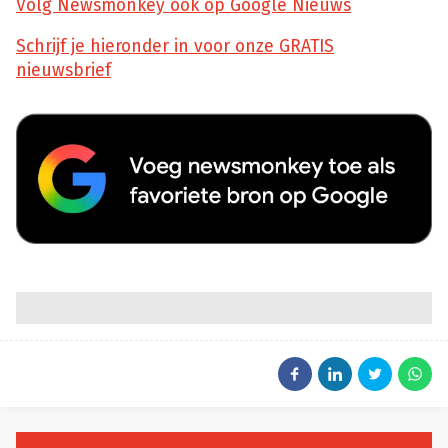
Volg Newsmonkey ook op Google Nieuws
Schrijf je hieronder in voor onze GRATIS
nieuwsbrief