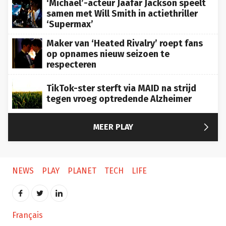
samen met Will Smith in actiethriller
‘Supermax’
Maker van ‘Heated Rivalry’ roept fans
op opnames nieuw seizoen te
respecteren
TikTok-ster sterft via MAID na strijd
tegen vroeg optredende Alzheimer

MEER PLAY
NEWS
PLAY
PLANET
TECH
LIFE
Français