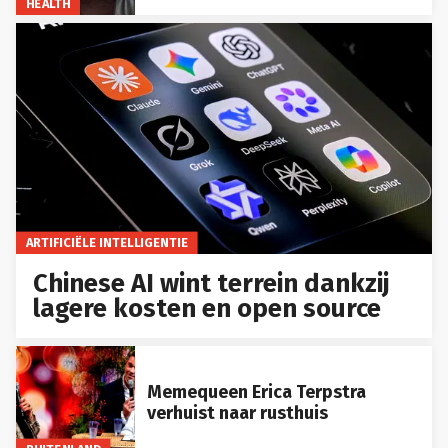
HEALTH
ARTIFICIËLE INTELLIGENTIE
Chinese AI wint terrein dankzij
lagere kosten en open source
Memequeen Erica Terpstra
verhuist naar rusthuis