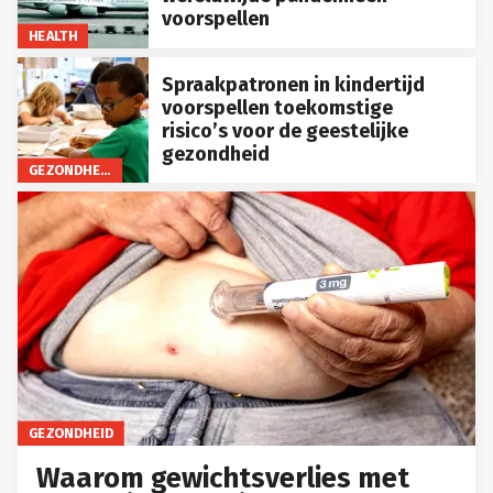
voorspellen
HEALTH
Spraakpatronen in kindertijd
voorspellen toekomstige
risico’s voor de geestelijke
gezondheid
GEZONDHEID
GEZONDHEID
Waarom gewichtsverlies met