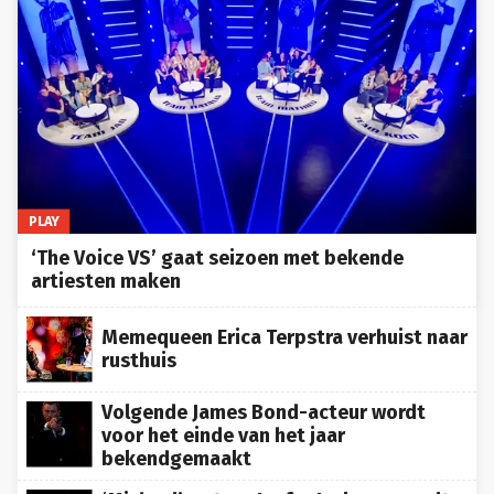
PLAY
‘The Voice VS’ gaat seizoen met bekende
artiesten maken
Memequeen Erica Terpstra verhuist naar
rusthuis
Volgende James Bond-acteur wordt
voor het einde van het jaar
bekendgemaakt
‘Michael’-acteur Jaafar Jackson speelt