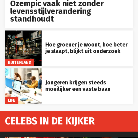
Ozempic vaak niet zonder
levensstijlverandering
standhoudt
Hoe groener je woont, hoe beter
je slaapt, blijkt uit onderzoek
BUITENLAND
Jongeren krijgen steeds
moeilijker een vaste baan
LIFE
CELEBS IN DE KIJKER