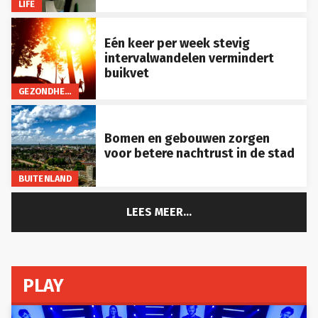
Eén keer per week stevig
intervalwandelen vermindert
buikvet
GEZONDHEID
Bomen en gebouwen zorgen
voor betere nachtrust in de stad
BUITENLAND
LEES MEER...
PLAY