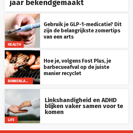
jaar bekendgemaakt
Gebruik je GLP-1-medicatie? Dit
zijn de belangrijkste zomertips
van een arts
HEALTH
Hoe je, volgens Fost Plus, je
barbecueafval op de juiste
manier recyclet
BINNENLAND
Linkshandigheid en ADHD
blijken vaker samen voor te
komen
LIFE