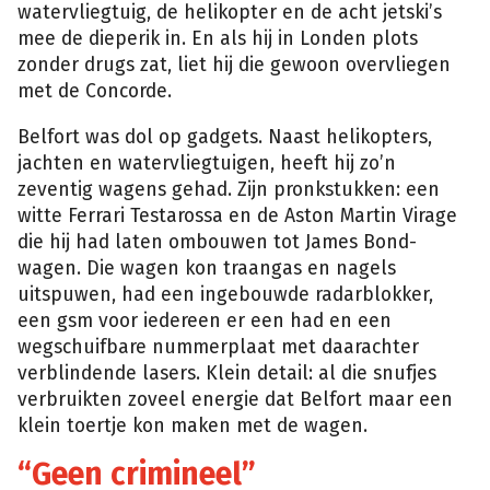
watervliegtuig, de helikopter en de acht jetski’s
mee de dieperik in. En als hij in Londen plots
zonder drugs zat, liet hij die gewoon overvliegen
met de Concorde.
Belfort was dol op gadgets. Naast helikopters,
jachten en watervliegtuigen, heeft hij zo’n
zeventig wagens gehad. Zijn pronkstukken: een
witte Ferrari Testarossa en de Aston Martin Virage
die hij had laten ombouwen tot James Bond-
wagen. Die wagen kon traangas en nagels
uitspuwen, had een ingebouwde radarblokker,
een gsm voor iedereen er een had en een
wegschuifbare nummerplaat met daarachter
verblindende lasers. Klein detail: al die snufjes
verbruikten zoveel energie dat Belfort maar een
klein toertje kon maken met de wagen.
“Geen crimineel”