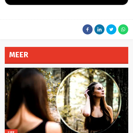
MEER
LIFE