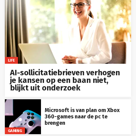
LIFE
AI-sollicitatiebrieven verhogen
je kansen op een baan niet,
blijkt uit onderzoek
Microsoft is van plan om Xbox
360-games naar de pc te
brengen
GAMING