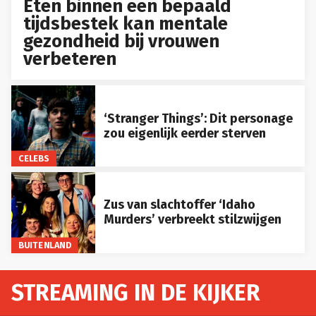
Eten binnen een bepaald
tijdsbestek kan mentale
gezondheid bij vrouwen
verbeteren
‘Stranger Things’: Dit personage
zou eigenlijk eerder sterven
CELEBS
Zus van slachtoffer ‘Idaho
Murders’ verbreekt stilzwijgen
BUITENLAND
STREAMING IN DE KIJKER