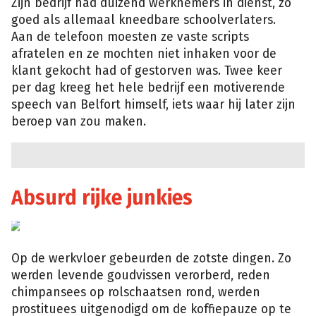
Zijn bedrijf had duizend werknemers in dienst, zo
goed als allemaal kneedbare schoolverlaters.
Aan de telefoon moesten ze vaste scripts
afratelen en ze mochten niet inhaken voor de
klant gekocht had of gestorven was. Twee keer
per dag kreeg het hele bedrijf een motiverende
speech van Belfort himself, iets waar hij later zijn
beroep van zou maken.
Absurd rijke junkies
Facebook
Jordan
Belfort
Op de werkvloer gebeurden de zotste dingen. Zo
werden levende goudvissen verorberd, reden
chimpansees op rolschaatsen rond, werden
prostituees uitgenodigd om de koffiepauze op te