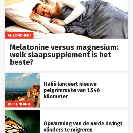
GEZONDHEID
Melatonine versus magnesium:
welk slaapsupplement is het
beste?
Italië lanceert nieuwe
pelgrimroute van 1.546
kilometer
BUITENLAND
Opwarming van de aarde dwingt
vlinders te migreren