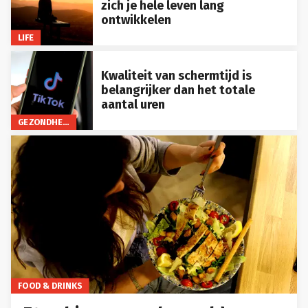
zich je hele leven lang
ontwikkelen
LIFE
Kwaliteit van schermtijd is
belangrijker dan het totale
aantal uren
GEZONDHEID
FOOD & DRINKS