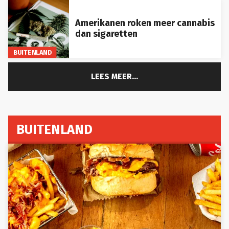
Amerikanen roken meer cannabis
dan sigaretten
BUITENLAND
LEES MEER...
BUITENLAND