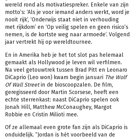
wereld rond als motivatiespreker. Enkele van zijn
motto’s: ‘Als je voor iemand anders werkt, word je
nooit rijk’, ‘Onderwijs staat niet in verhouding
met rijkdom’ en ‘Op veilig spelen en geen risico’s
nemen, is de kortste weg naar armoede’. Volgend
jaar vertrekt hij op wereldtournee.
En in Amerika heb je het tot slot pas helemaal
gemaakt als Hollywood je leven wil verfilmen.
Na veel getouwtrek tussen Brad Pitt en Leonaro
DiCaprio (Leo won) kwam begin januari
The Wolf
Of Wall Street
in de bioscoopzalen. De film,
geregisseerd door Martin Scorsese, heeft een
echte sterrenkast: naast DiCaprio spelen ook
Jonah Hill, Matthew McConaughey, Margot
Robbie en Cristin Milioti mee.
Of ze allemaal even grote fan zijn als DiCaprio is
onduidelijk. ”Jordan is hét voorbeeld van de