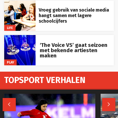
Vroeg gebruik van sociale media
hangt samen met lagere
schoolcijfers
LIFE
‘The Voice VS’ gaat seizoen
met bekende artiesten
maken
PLAY
TOPSPORT VERHALEN

