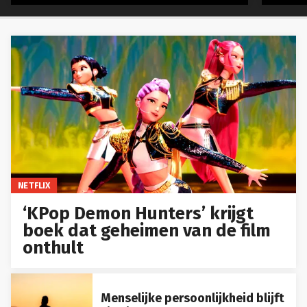
NETFLIX
‘KPop Demon Hunters’ krijgt
boek dat geheimen van de film
onthult
Menselijke persoonlijkheid blijft