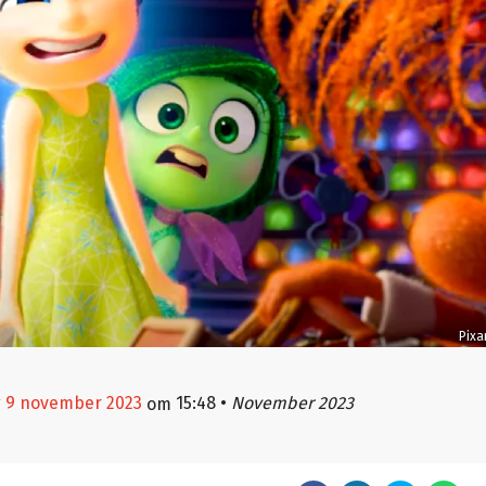
Pixa
g 9 november 2023
15:48
•
November 2023
om