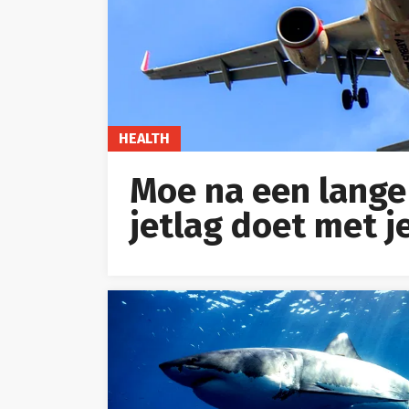
HEALTH
Moe na een lange 
jetlag doet met j