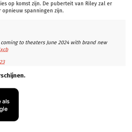
s op komst zijn. De puberteit van Riley zal er
er opnieuw spanningen zijn.
 coming to theaters June 2024 with brand new
5xcb
23
rschijnen.