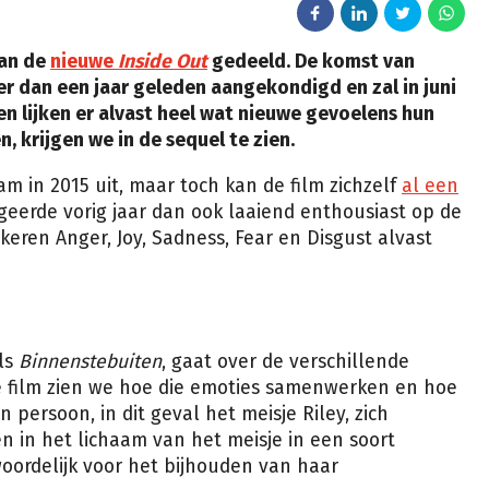
van de
nieuwe
Inside Out
gedeeld. De komst van
r dan een jaar geleden aangekondigd en zal in juni
en lijken er alvast heel wat nieuwe gevoelens hun
, krijgen we in de sequel te zien.
m in 2015 uit, maar toch kan de film zichzelf
al een
ageerde vorig jaar dan ook laaiend enthousiast op de
eren Anger, Joy, Sadness, Fear en Disgust alvast
als
Binnenstebuiten
, gaat over de verschillende
de film zien we hoe die emoties samenwerken en hoe
n persoon, in dit geval het meisje Riley, zich
n in het lichaam van het meisje in een soort
oordelijk voor het bijhouden van haar