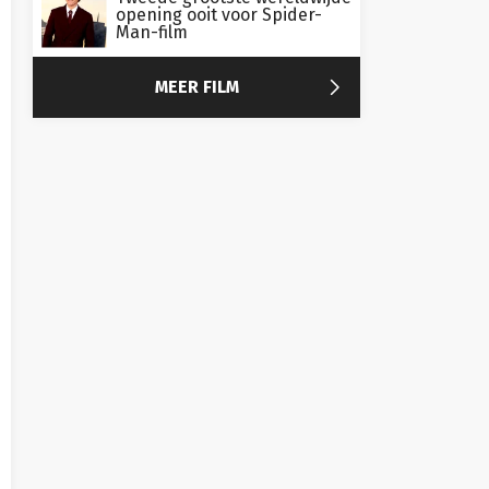
opening ooit voor Spider-
Man-film

MEER FILM