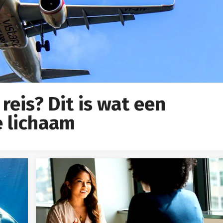
reis? Dit is wat een
e lichaam