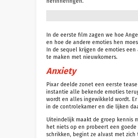
herinneringen.
In de eerste film zagen we hoe Anger 
en hoe de andere emoties hen moest
In de sequel krijgen de emoties een
te maken met nieuwkomers.
Anxiety
Pixar deelde zonet een eerste teaser
instantie alle bekende emoties terug
wordt en alles ingewikkeld wordt. E
in de controlekamer en die lijken d
Uiteindelijk maakt de groep kennis 
het niets op en probeert een goede
schrikken, begint ze alvast met zich