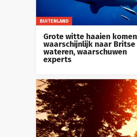
BUITENLAND
Grote witte haaien komen
waarschijnlijk naar Britse
wateren, waarschuwen
experts