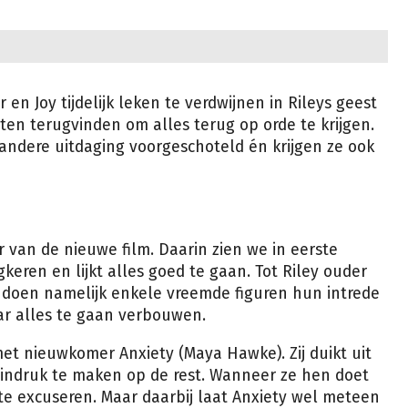
en Joy tijdelijk leken te verdwijnen in Rileys geest
en terugvinden om alles terug op orde te krijgen.
 andere uitdaging voorgeschoteld én krijgen ze ook
 van de nieuwe film. Daarin zien we in eerste
keren en lijkt alles goed te gaan. Tot Riley ouder
r doen namelijk enkele vreemde figuren hun intrede
aar alles te gaan verbouwen.
met nieuwkomer Anxiety (Maya Hawke). Zij duikt uit
 indruk te maken op de rest. Wanneer ze hen doet
 te excuseren. Maar daarbij laat Anxiety wel meteen