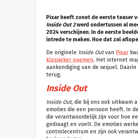
Pixar heeft zonet de eerste teaser 
Inside Out 2
werd ondertussen al mee
2024 verschijnen. In de eerste beeld
intrede te maken. Hoe dat zal aflopen
De originele
Inside Out
van
Pixar
kwa
klassieker noemen
. Het internet re
aankondiging van de sequel. Daarin k
terug.
Inside Out
Inside Out
, die bij ons ook uitkwam 
emoties die een persoon heeft. In 
die verantwoordelijk zijn voor hoe ee
gedraagt en voelt. De emoties werke
controlecentrum en zijn ook verantw