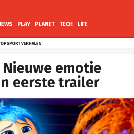
NEWS
PLAY
PLANET
TECH
LIFE
TOPSPORT VERHALEN
’: Nieuwe emotie
n eerste trailer