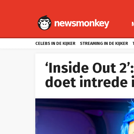
CELEBS IN DE KIJKER
STREAMING IN DE KIJKER
‘Inside Out 2
doet intrede i