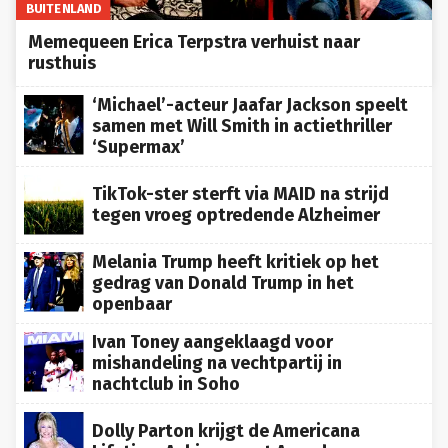
BUITENLAND
Memequeen Erica Terpstra verhuist naar
rusthuis
‘Michael’-acteur Jaafar Jackson speelt
samen met Will Smith in actiethriller
‘Supermax’
TikTok-ster sterft via MAID na strijd
tegen vroeg optredende Alzheimer
Melania Trump heeft kritiek op het
gedrag van Donald Trump in het
openbaar
Ivan Toney aangeklaagd voor
mishandeling na vechtpartij in
nachtclub in Soho
Dolly Parton krijgt de Americana
Lifetime Achievement Award