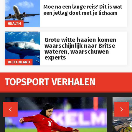
Moe na een lange reis? Dit is wat
een jetlag doet met je lichaam
HEALTH
Grote witte haaien komen
waarschijnlijk naar Britse
wateren, waarschuwen
experts
BUITENLAND
TOPSPORT VERHALEN

