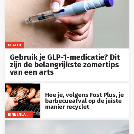
HEALTH
Gebruik je GLP-1-medicatie? Dit
zijn de belangrijkste zomertips
van een arts
Hoe je, volgens Fost Plus, je
barbecueafval op de juiste
manier recyclet
BINNENLAND