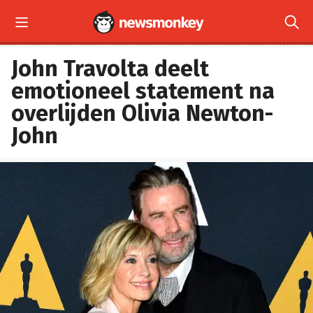


John Travolta deelt
emotioneel statement na
overlijden Olivia Newton-
John