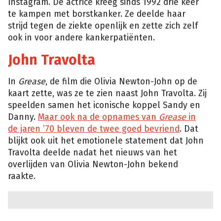
Instagram. De actrice kreeg sinds 1992 drie keer
te kampen met borstkanker. Ze deelde haar
strijd tegen de ziekte openlijk en zette zich zelf
ook in voor andere kankerpatiënten.
John Travolta
In
Grease
, de film die Olivia Newton-John op de
kaart zette, was ze te zien naast John Travolta. Zij
speelden samen het iconische koppel Sandy en
Danny.
Maar ook na de opnames van
Grease
in
de jaren ’70 bleven de twee goed bevriend
. Dat
blijkt ook uit het emotionele statement dat John
Travolta deelde nadat het nieuws van het
overlijden van Olivia Newton-John bekend
raakte.