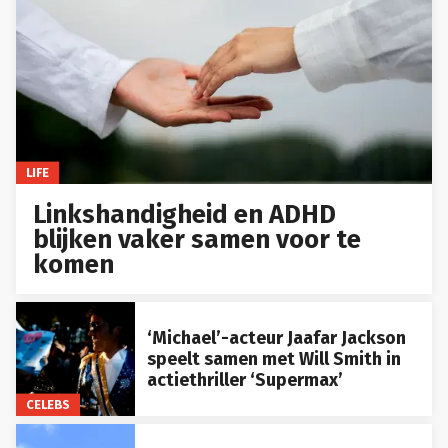
LIFE
Linkshandigheid en ADHD
blijken vaker samen voor te
komen
‘Michael’-acteur Jaafar Jackson
speelt samen met Will Smith in
actiethriller ‘Supermax’
CELEBS