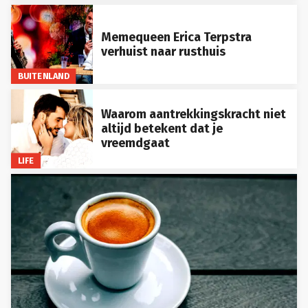
Memequeen Erica Terpstra
verhuist naar rusthuis
BUITENLAND
Waarom aantrekkingskracht niet
altijd betekent dat je
vreemdgaat
LIFE