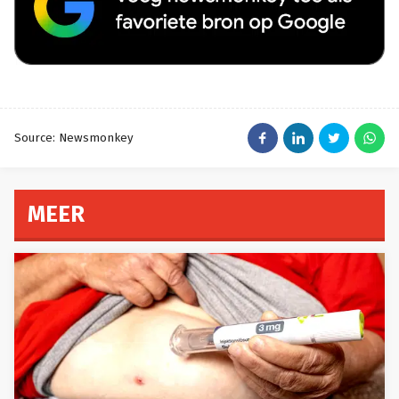
Source: Newsmonkey
MEER