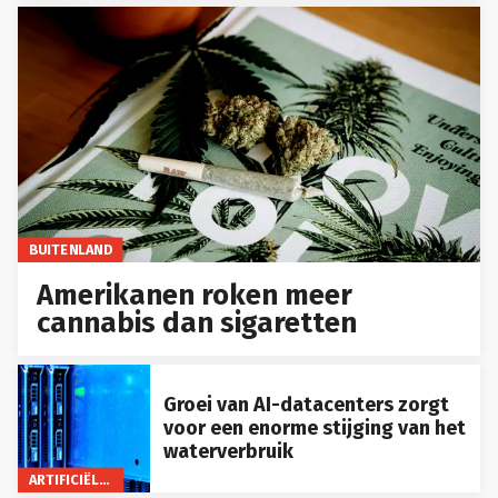
BUITENLAND
Amerikanen roken meer
cannabis dan sigaretten
Groei van AI-datacenters zorgt
voor een enorme stijging van het
waterverbruik
ARTIFICIËLE INTELLIGENTIE