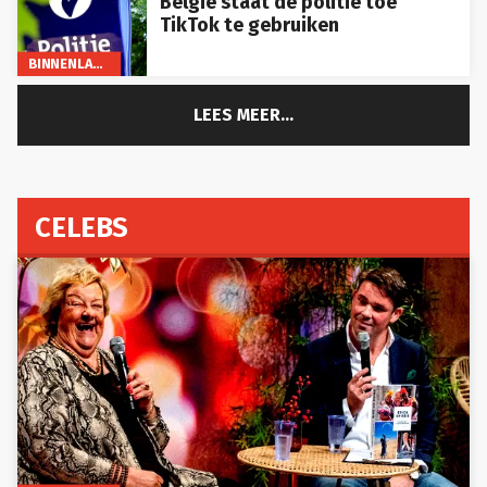
TikTok te gebruiken
BINNENLAND
LEES MEER...
CELEBS