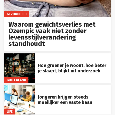
GEZONDHEID
Waarom gewichtsverlies met
Ozempic vaak niet zonder
levensstijlverandering
standhoudt
Hoe groener je woont, hoe beter
je slaapt, blijkt uit onderzoek
BUITENLAND
Jongeren krijgen steeds
moeilijker een vaste baan
LIFE