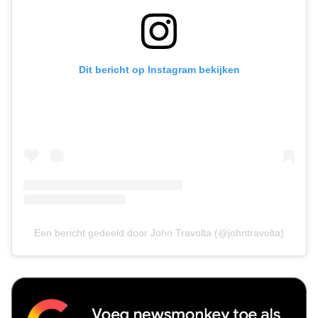
Dit bericht op Instagram bekijken
Een bericht gedeeld door John Travolta (@johntravolta)