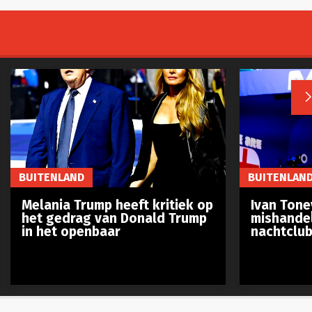
BUITENLAND
BUITENLAN
Melania Trump heeft kritiek op
Ivan Ton
het gedrag van Donald Trump
mishandel
in het openbaar
nachtclub