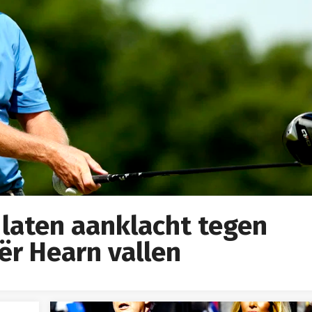
 laten aanklacht tegen
ër Hearn vallen