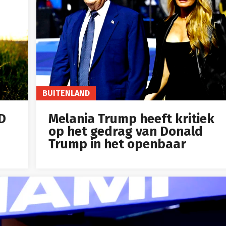
BUITENLAND
ID
Melania Trump heeft kritiek
op het gedrag van Donald
Trump in het openbaar