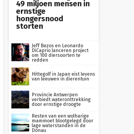
49 miljoen mensen in
ernstige
hongersnood
storten
Jeff Bezos en Leonardo
DiCaprio lanceren project
om 100 diersoorten te
redden
Hittegolf in Japan eist levens
van leeuwen in dierentuin
Provincie Antwerpen
verbiedt wateronttrekking
door ernstige droogte
Resten van een wolharige
mammoet blootgelegd door
lage waterstanden in de
Donau