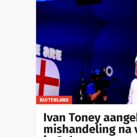
BUITENLAND
Ivan Toney aange
mishandeling na v