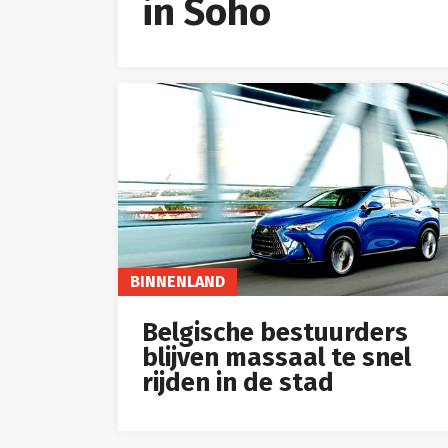
in Soho
BINNENLAND
Belgische bestuurders
blijven massaal te snel
rijden in de stad