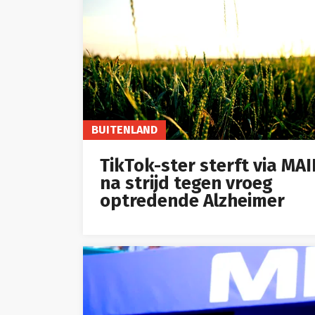
BUITENLAND
TikTok-ster sterft via MA
na strijd tegen vroeg
optredende Alzheimer