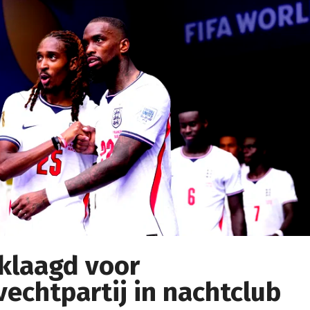
klaagd voor
echtpartij in nachtclub