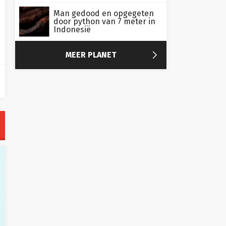
Man gedood en opgegeten
door python van 7 meter in
Indonesië

MEER PLANET