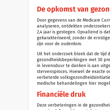
De opkomst van gezon
Door gegevens van de Medicare Curre
analyseren, ontdekten onderzoekers
2,4 jaar is gestegen. Opvallend is d
gekarakteriseerd, zonder de ernstige
zijn voor de ouderdom.
Uit het onderzoek bleek dat de tijd
gezondheidsbeperkingen met 30 pro
in levensduur te danken is aan uitg
stervensproces. Hoewel de exacte oo
verbeterde volksgezondheidsinitiat
medische behandelingen hier mogelij
Financiële druk
Deze verbeteringen in de gezondhe