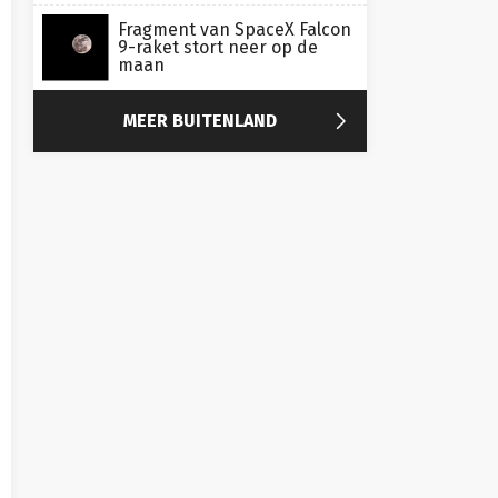
Fragment van SpaceX Falcon
9-raket stort neer op de
maan

MEER BUITENLAND