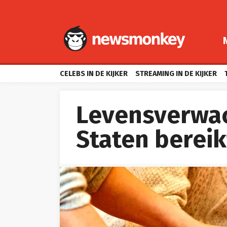
CELEBS IN DE KIJKER
STREAMING IN DE KIJKER
Levensverwac
Staten berei