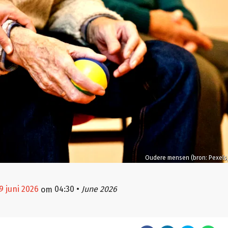
Oudere mensen (bron: Pexels
9 juni 2026
04:30
•
June 2026
om