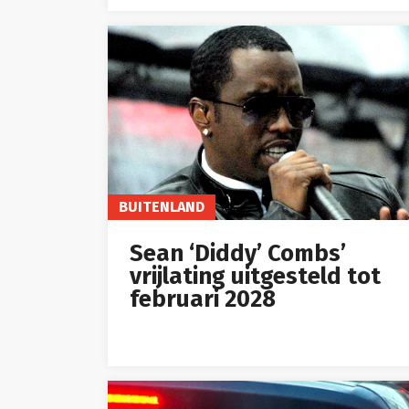
BUITENLAND
Sean ‘Diddy’ Combs’
vrijlating uitgesteld tot
februari 2028