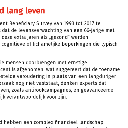
d lang leven
nt Beneficiary Survey van 1993 tot 2017 te
 dat de levensverwachting van een 66-jarige met
at deze extra jaren als „gezond“ werden
 cognitieve of lichamelijke beperkingen die typisch
 die mensen doorbrengen met ernstige
cent is afgenomen, wat suggereert dat de toename
estelde veroudering in plaats van een langduriger
rzaak nog niet vaststaat, denken experts dat
ieven, zoals antirookcampagnes, en geavanceerde
k verantwoordelijk voor zijn.
id hebben een complex financieel landschap