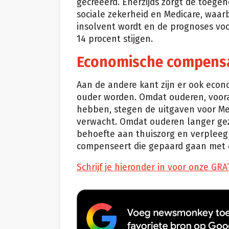
gecreëerd. Enerzijds zorgt de toeg
sociale zekerheid en Medicare, waarb
insolvent wordt en de prognoses vo
14 procent stijgen.
Economische compensa
Aan de andere kant zijn er ook eco
ouder worden. Omdat ouderen, voor
hebben, stegen de uitgaven voor Med
verwacht. Omdat ouderen langer gez
behoefte aan thuiszorg en verpleeg
compenseert die gepaard gaan met 
Schrijf je hieronder in voor onze GRA