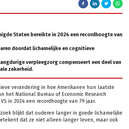
nigde Staten bereikte in 2024 een recordhoogte van
ren doordat lichamelijke en cognitieve
langdurige verpleegzorg compenseert een deel van
ale zekerheid.
itieve verandering in hoe Amerikanen hun laatste
van het National Bureau of Economic Research
 VS in 2024 een recordhoogte van 79 jaar.
rzoek blijkt dat ouderen langer in goede lichamelijke
 betekent dat ze niet alleen langer leven, maar ook