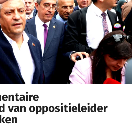
mentaire
 van oppositieleider
kken