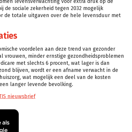
enomen levensverwachting voor extra druk op de
ij de sociale zekerheid tegen 2032 mogelijk
or de totale uitgaven over de hele levensduur met
ties
nomische voordelen aan deze trend van gezonder
al vrouwen, minder ernstige gezondheidsproblemen
icare met slechts 6 procent, wat lager is dan
ond blijven, wordt er een afname verwacht in de
huiszorg, wat mogelijk een deel van de kosten
een langer levende bevolking.
TIS nieuwsbrief