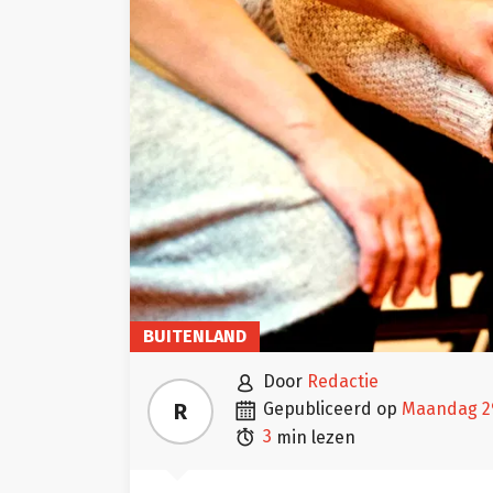
BUITENLAND

door
Redactie

R
gepubliceerd op
maandag 2

3
min lezen