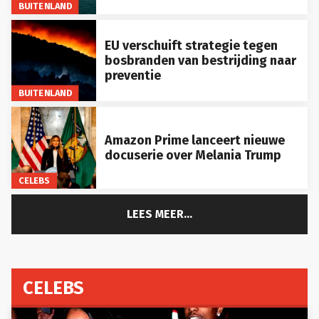
BUITENLAND
EU verschuift strategie tegen
bosbranden van bestrijding naar
preventie
BUITENLAND
Amazon Prime lanceert nieuwe
docuserie over Melania Trump
CELEBS
LEES MEER...
CELEBS