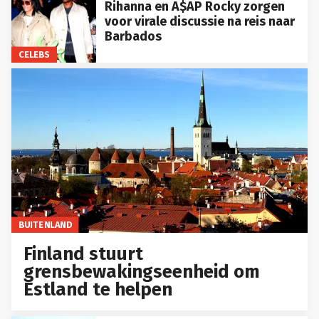
Rihanna en A$AP Rocky zorgen
voor virale discussie na reis naar
Barbados
CELEBS
BUITENLAND
Finland stuurt
grensbewakingseenheid om
Estland te helpen