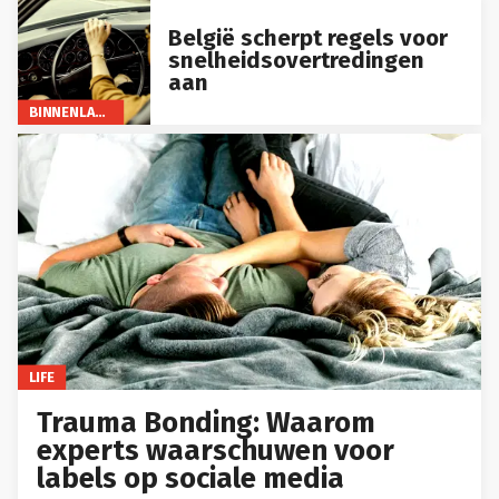
België scherpt regels voor
snelheidsovertredingen
aan
BINNENLAND
LIFE
Trauma Bonding: Waarom
experts waarschuwen voor
labels op sociale media