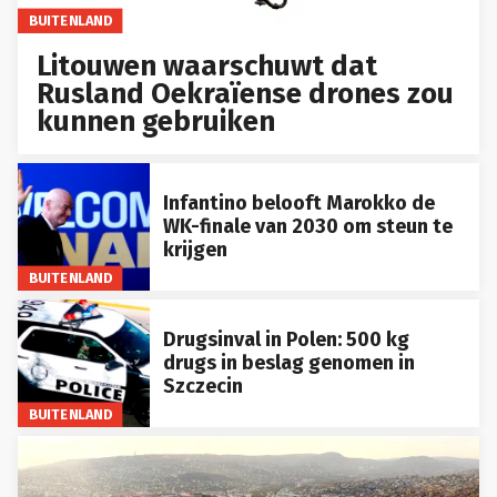
BUITENLAND
Litouwen waarschuwt dat
Rusland Oekraïense drones zou
kunnen gebruiken
Infantino belooft Marokko de
WK-finale van 2030 om steun te
krijgen
BUITENLAND
Drugsinval in Polen: 500 kg
drugs in beslag genomen in
Szczecin
BUITENLAND