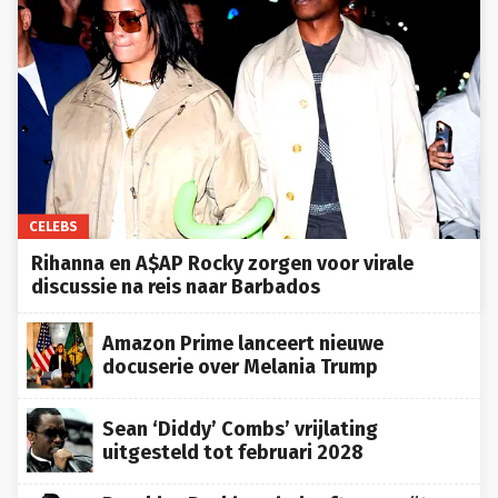
CELEBS
Rihanna en A$AP Rocky zorgen voor virale
discussie na reis naar Barbados
Amazon Prime lanceert nieuwe
docuserie over Melania Trump
Sean ‘Diddy’ Combs’ vrijlating
uitgesteld tot februari 2028