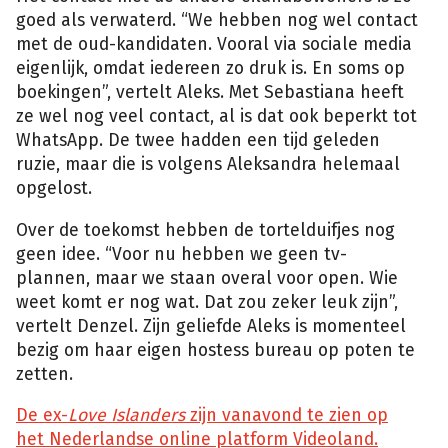
goed als verwaterd. “We hebben nog wel contact
met de oud-kandidaten. Vooral via sociale media
eigenlijk, omdat iedereen zo druk is. En soms op
boekingen”, vertelt Aleks. Met Sebastiana heeft
ze wel nog veel contact, al is dat ook beperkt tot
WhatsApp. De twee hadden een tijd geleden
ruzie, maar die is volgens Aleksandra helemaal
opgelost.
Over de toekomst hebben de tortelduifjes nog
geen idee. “Voor nu hebben we geen tv-
plannen, maar we staan overal voor open. Wie
weet komt er nog wat. Dat zou zeker leuk zijn”,
vertelt Denzel. Zijn geliefde Aleks is momenteel
bezig om haar eigen hostess bureau op poten te
zetten.
De ex-
Love Islanders
zijn vanavond te zien op
het Nederlandse online platform Videoland.