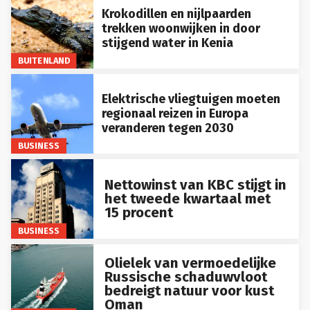
Krokodillen en nijlpaarden
trekken woonwijken in door
stijgend water in Kenia
BUITENLAND
Elektrische vliegtuigen moeten
regionaal reizen in Europa
veranderen tegen 2030
BUSINESS
Nettowinst van KBC stijgt in
het tweede kwartaal met
15 procent
BUSINESS
Olielek van vermoedelijke
Russische schaduwvloot
bedreigt natuur voor kust
Oman