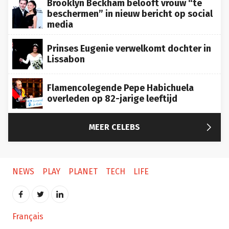
Brooklyn Beckham belooft vrouw “te
beschermen” in nieuw bericht op social
media
Prinses Eugenie verwelkomt dochter in
Lissabon
Flamencolegende Pepe Habichuela
overleden op 82-jarige leeftijd

MEER CELEBS
NEWS
PLAY
PLANET
TECH
LIFE
Français