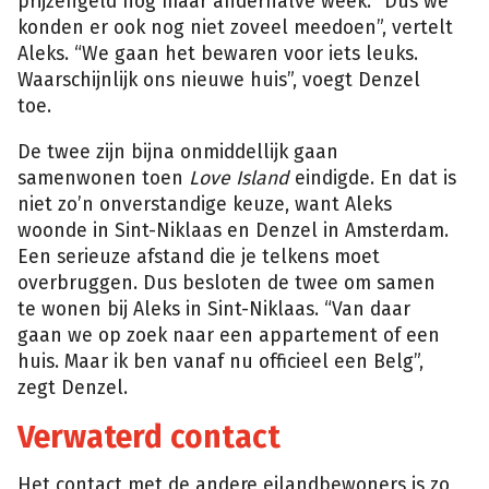
prijzengeld nog maar anderhalve week. “Dus we
konden er ook nog niet zoveel meedoen”, vertelt
Aleks. “We gaan het bewaren voor iets leuks.
Waarschijnlijk ons nieuwe huis”, voegt Denzel
toe.
De twee zijn bijna onmiddellijk gaan
samenwonen toen
Love Island
eindigde. En dat is
niet zo’n onverstandige keuze, want Aleks
woonde in Sint-Niklaas en Denzel in Amsterdam.
Een serieuze afstand die je telkens moet
overbruggen. Dus besloten de twee om samen
te wonen bij Aleks in Sint-Niklaas. “Van daar
gaan we op zoek naar een appartement of een
huis. Maar ik ben vanaf nu officieel een Belg”,
zegt Denzel.
Verwaterd contact
Het contact met de andere eilandbewoners is zo