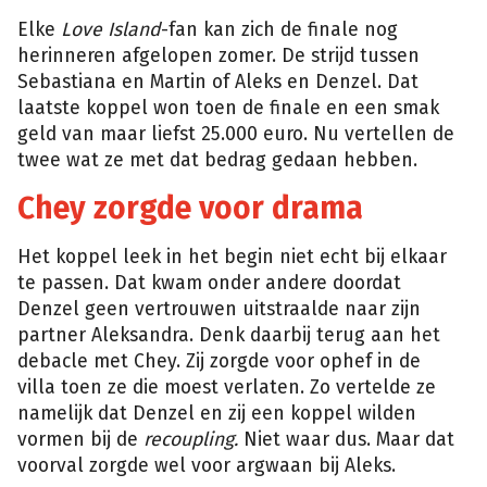
Elke
Love Island
-fan kan zich de finale nog
herinneren afgelopen zomer. De strijd tussen
Sebastiana en Martin of Aleks en Denzel. Dat
laatste koppel won toen de finale en een smak
geld van maar liefst 25.000 euro. Nu vertellen de
twee wat ze met dat bedrag gedaan hebben.
Chey zorgde voor drama
Het koppel leek in het begin niet echt bij elkaar
te passen. Dat kwam onder andere doordat
Denzel geen vertrouwen uitstraalde naar zijn
partner Aleksandra. Denk daarbij terug aan het
debacle met Chey. Zij zorgde voor ophef in de
villa toen ze die moest verlaten. Zo vertelde ze
namelijk dat Denzel en zij een koppel wilden
vormen bij de
recoupling.
Niet waar dus. Maar dat
voorval zorgde wel voor argwaan bij Aleks.