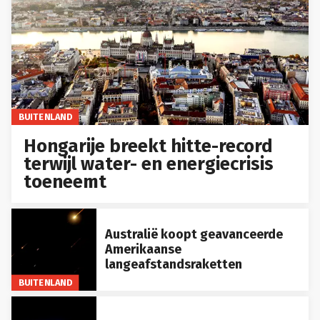
BUITENLAND
Hongarije breekt hitte-record
terwijl water- en energiecrisis
toeneemt
Australië koopt geavanceerde
Amerikaanse
langeafstandsraketten
BUITENLAND