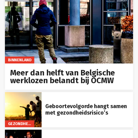
BINNENLAND
Meer dan helft van Belgische
werklozen belandt bij OCMW
Geboortevolgorde hangt samen
met gezondheidsrisico’s
GEZONDHEID