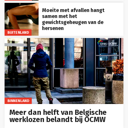
Moeite met afvallen hangt
samen met het
gewichtsgeheugen van de
hersenen
BUITENLAND
BINNENLAND
Meer dan helft van Belgische
werklozen belandt bij OCMW