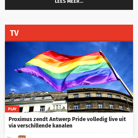
LEES MEER...
TV
PLAY
Proximus zendt Antwerp Pride volledig live uit
via verschillende kanalen