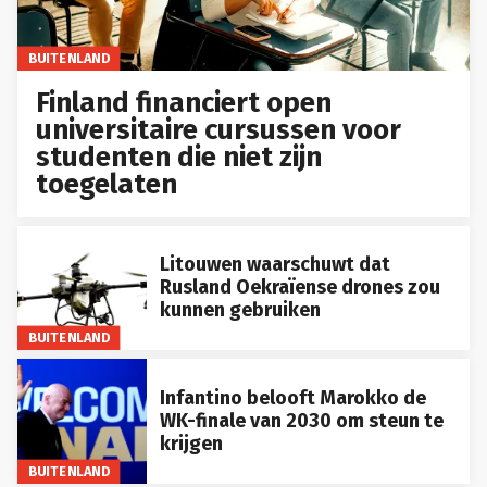
BUITENLAND
Finland financiert open
universitaire cursussen voor
studenten die niet zijn
toegelaten
Litouwen waarschuwt dat
Rusland Oekraïense drones zou
kunnen gebruiken
BUITENLAND
Infantino belooft Marokko de
WK-finale van 2030 om steun te
krijgen
BUITENLAND