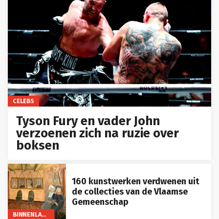
CELEBS
Tyson Fury en vader John
verzoenen zich na ruzie over
boksen
160 kunstwerken verdwenen uit
de collecties van de Vlaamse
Gemeenschap
BINNENLAND