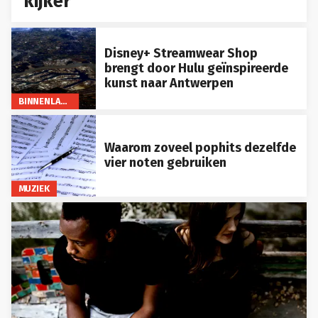
kijker
Disney+ Streamwear Shop
brengt door Hulu geïnspireerde
kunst naar Antwerpen
BINNENLAND
Waarom zoveel pophits dezelfde
vier noten gebruiken
MUZIEK