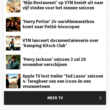
‘Mijn Restaurant’ op VTM breidt uit naar
vijf steden voor het nieuwe seizoen
‘Harry Potter’ 24-uursfilmmarathon
komt naar Pathé-bioscopen
VTM lanceert documentaireserie over
‘Kamping Kitsch Club’
‘Percy Jackson’ seizoen 3 zal 20
november verschijnen
Apple TV lost trailer ‘Ted Lasso’ seizoen
4: Terugkeer van een icoon én een
vrouwenteam

MEER TV