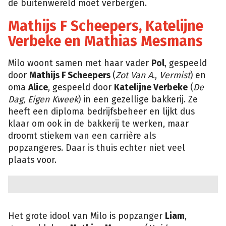
de buitenwereld moet verbergen.
Mathijs F Scheepers, Katelijne
Verbeke en Mathias Mesmans
Milo woont samen met haar vader
Pol
, gespeeld
door
Mathijs F Scheepers
(
Zot Van A
.,
Vermist
) en
oma
Alice
, gespeeld door
Katelijne Verbeke
(
De
Dag
,
Eigen Kweek
) in een gezellige bakkerij. Ze
heeft een diploma bedrijfsbeheer en lijkt dus
klaar om ook in de bakkerij te werken, maar
droomt stiekem van een carrière als
popzangeres. Daar is thuis echter niet veel
plaats voor.
Het grote idool van Milo is popzanger
Liam
,