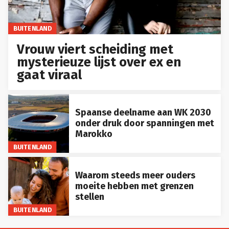
BUITENLAND
Vrouw viert scheiding met
mysterieuze lijst over ex en
gaat viraal
Spaanse deelname aan WK 2030
onder druk door spanningen met
Marokko
BUITENLAND
Waarom steeds meer ouders
moeite hebben met grenzen
stellen
BUITENLAND