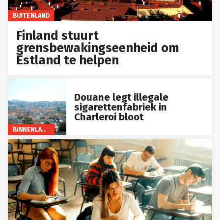
BUITENLAND
Finland stuurt
grensbewakingseenheid om
Estland te helpen
Douane legt illegale
sigarettenfabriek in
Charleroi bloot
BINNENLAND