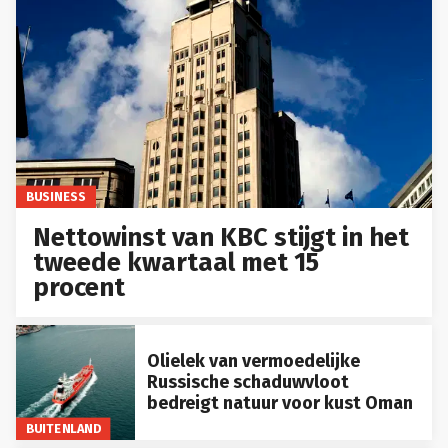
BUSINESS
Nettowinst van KBC stijgt in het
tweede kwartaal met 15
procent
Olielek van vermoedelijke
Russische schaduwvloot
bedreigt natuur voor kust Oman
BUITENLAND