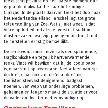
reeks schrapt Vince op het laatste moment hun
geplande duikvakantie naar het zonnige
Curaçao. In de plaats daarvan trekt het duo naar
het Nederlandse eiland Terschelling, tot grote
teleurstelling van Zoë. Wat zij niet weet, is dat
Vince op het eiland al snel verstrikt raakt in
duistere zaken, wat zijn pogingen om hun band
te herstellen ernstig bemoeilijkt.
De serie wordt omschreven als een spannende,
tragikomische en tegelijk hartverwarmende
reeks. Vince wil bewijzen dat hij de ‘coole papa’
is, maar stuit op weerstand. Niet alleen van zijn
dochter, maar ook van de ‘eilanders’, die
toeristen steevast denigrerend ‘badgast’
noemen. Een web van onderlinge problemen,
geheimen en leugens maakt de situatie er voor
de vader en dochter niet eenvoudiger op.