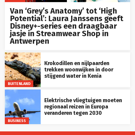
Van ‘Grey’s Anatomy’ tot ‘High
Potential’: Laura Janssens geeft
Disney+-series een draagbaar
jasje in Streamwear Shop in
Antwerpen
Krokodillen en nijlpaarden
trekken woonwijken in door
stijgend water in Kenia
BUITENLAND
Elektrische vliegtuigen moeten
regionaal reizen in Europa
veranderen tegen 2030
BUSINESS