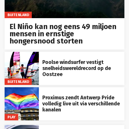
BUITENLAND
El Niño kan nog eens 49 miljoen
mensen in ernstige
hongersnood storten
Poolse windsurfer vestigt
snelheidswereldrecord op de
Oostzee
BUITENLAND
Proximus zendt Antwerp Pride
volledig live uit via verschillende
kanalen
PLAY