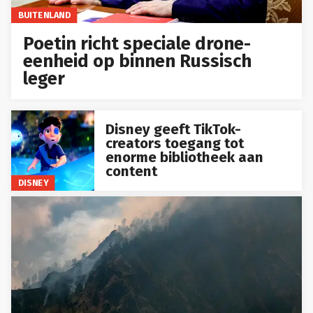
BUITENLAND
Poetin richt speciale drone-
eenheid op binnen Russisch
leger
Disney geeft TikTok-
creators toegang tot
enorme bibliotheek aan
content
DISNEY