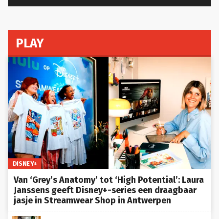
PLAY
DISNEY+
Van ‘Grey’s Anatomy’ tot ‘High Potential’: Laura
Janssens geeft Disney+-series een draagbaar
jasje in Streamwear Shop in Antwerpen
Amazon Prime lanceert nieuwe