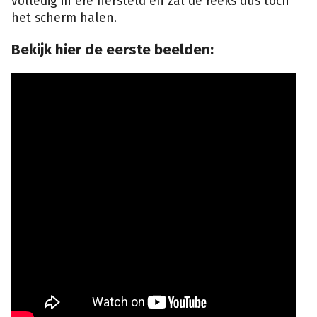
volledig in ere hersteld en zal de reeks dus toch
het scherm halen.
Bekijk hier de eerste beelden: