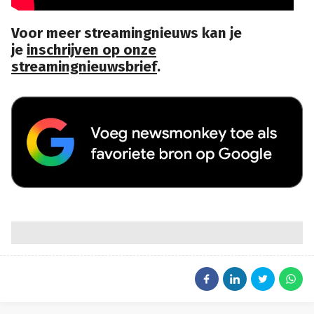
Voor meer streamingnieuws kan je
je
inschrijven op onze
streamingnieuwsbrief
.