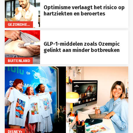
Optimisme verlaagt het risico op
hartziekten en beroertes
GEZONDHEID
GLP-1-middelen zoals Ozempic
gelinkt aan minder botbreuken
BUITENLAND
DISNEY+