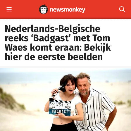


Nederlands-Belgische
reeks ‘Badgast’ met Tom
Waes komt eraan: Bekijk
hier de eerste beelden