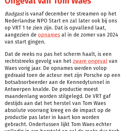
Ongeval van Tom Waes
Badgast
is vanaf december te streamen op het
Nederlandse NPO Start en zal later ook bij ons
op VRT 1 te zien zijn. Dat is opvallend laat,
aangezien de
opnames
al in de zomer van 2024
van start gingen.
Dat de reeks nu pas het scherm haalt, is een
rechtstreeks gevolg van het
zware ongeval
van
Waes vorig jaar. De opnames werden volop
gedraaid toen de acteur met zijn Porsche op een
botsabsorbeerder aan de Kennedytunnel in
Antwerpen knalde. De productie moest
maandenlang worden stilgelegd. De VRT gaf
destijds aan dat het herstel van Tom Waes
absolute voorrang kreeg en de impact op de
productie pas later in kaart kon worden
gebracht. Ondertussen lijkt Tom Waes echter