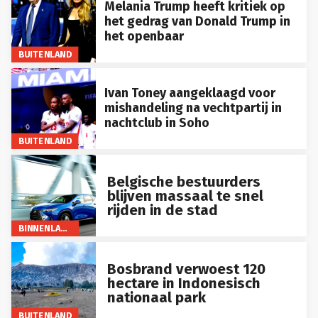
Melania Trump heeft kritiek op
het gedrag van Donald Trump in
het openbaar
BUITENLAND
Ivan Toney aangeklaagd voor
mishandeling na vechtpartij in
nachtclub in Soho
BUITENLAND
Belgische bestuurders
blijven massaal te snel
rijden in de stad
BINNENLAND
Bosbrand verwoest 120
hectare in Indonesisch
nationaal park
BUITENLAND