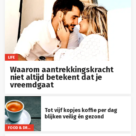
LIFE
Waarom aantrekkingskracht
niet altijd betekent dat je
vreemdgaat
Tot vijf kopjes koffie per dag
blijken veilig én gezond
FOOD & DRINKS