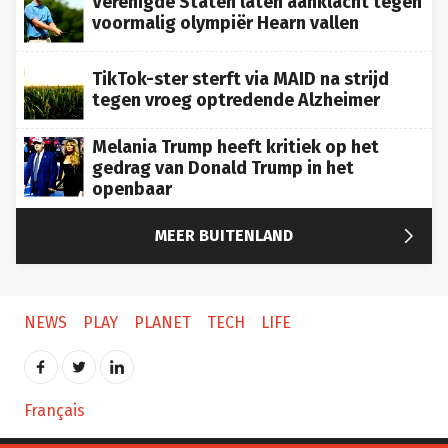
voormalig olympiër Hearn vallen
TikTok-ster sterft via MAID na strijd
tegen vroeg optredende Alzheimer
Melania Trump heeft kritiek op het
gedrag van Donald Trump in het
openbaar

MEER BUITENLAND
NEWS
PLAY
PLANET
TECH
LIFE
Français