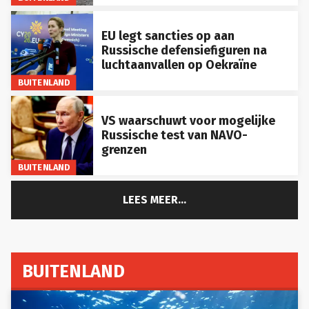
EU legt sancties op aan
Russische defensiefiguren na
luchtaanvallen op Oekraïne
BUITENLAND
VS waarschuwt voor mogelijke
Russische test van NAVO-
grenzen
BUITENLAND
LEES MEER...
BUITENLAND