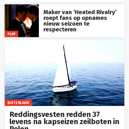
Maker van ‘Heated Rivalry’
roept fans op opnames
nieuw seizoen te
respecteren
PLAY
BUITENLAND
Reddingsvesten redden 37
levens na kapseizen zeilboten in
Polen