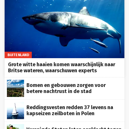
BUITENLAND
Grote witte haaien komen waarschijnlijk naar
Britse wateren, waarschuwen experts
Bomen en gebouwen zorgen voor
betere nachtrust in de stad
Reddingsvesten redden 37 levens na
kapseizen zeilboten in Polen
Verenigde Staten laten aanklacht tegen