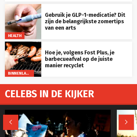
Gebruik je GLP-1-medicatie? Dit
zijn de belangrijkste zomertips
van een arts
HEALTH
Hoe je, volgens Fost Plus, je
barbecueafval op de juiste
manier recyclet
BINNENLAND
CELEBS IN DE KIJKER

