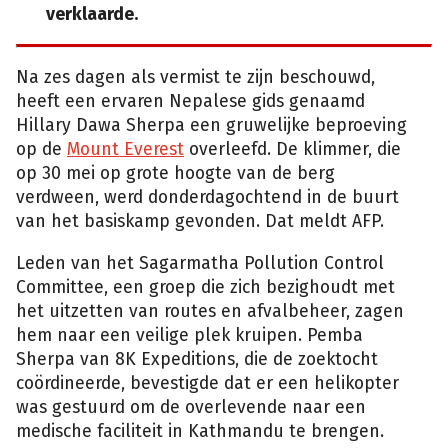
verklaarde.
Na zes dagen als vermist te zijn beschouwd,
heeft een ervaren Nepalese gids genaamd
Hillary Dawa Sherpa een gruwelijke beproeving
op de
Mount
E
verest
overleefd. De klimmer, die
op 30 mei op grote hoogte van de berg
verdween, werd donderdagochtend in de buurt
van het basiskamp gevonden. Dat meldt AFP.
Leden van het Sagarmatha Pollution Control
Committee, een groep die zich bezighoudt met
het uitzetten van routes en afvalbeheer, zagen
hem naar een veilige plek kruipen. Pemba
Sherpa van 8K Expeditions, die de zoektocht
coördineerde, bevestigde dat er een helikopter
was gestuurd om de overlevende naar een
medische faciliteit in Kathmandu te brengen.