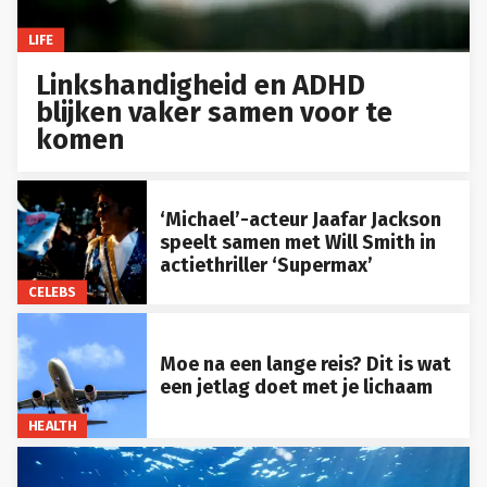
LIFE
Linkshandigheid en ADHD
blijken vaker samen voor te
komen
‘Michael’-acteur Jaafar Jackson
speelt samen met Will Smith in
actiethriller ‘Supermax’
CELEBS
Moe na een lange reis? Dit is wat
een jetlag doet met je lichaam
HEALTH