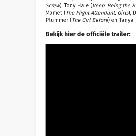
Screw
), Tony Hale (
Veep
,
Being the R
Mamet (
The Flight Attendant
,
Girls
), 
Plummer (
The Girl Before
) en Tanya 
Bekijk hier de officiële trailer: