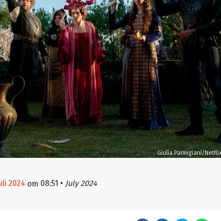
Giulia Parmigiani/Netfli
juli 2024
08:51
•
July 2024
om