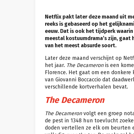
Netflix pakt later deze maand uit
reeks is gebaseerd op het gelijknam
eeuw. Dat is ook het tijdperk waarin
meestal kostuumdrama’s zijn, gaat h
van het meest absurde soort.
Later deze maand verschijnt op Netf
het jaar.
The Decameron
is een komed
Florence. Het gaat om een donkere 
van Giovanni Boccaccio dat daadwer
verschillende kortverhalen bevat.
The Decameron
The Decameron
volgt een groep nota
de pest in 1348 hun toevlucht zoeken
doden vertellen ze elk om beurten e