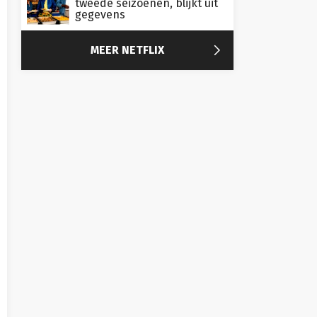
tweede seizoenen, blijkt uit
gegevens

MEER NETFLIX