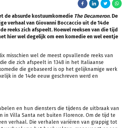
 met de absurde kostuumkomedie
The Decameron
. De
ige verhaal van Giovanni Boccaccio uit de 14de
 de reeks zich afspeelt. Hoewel reeksen van die tijd
et hier wel degelijk om een komedie en wel eentje
lix misschien wel de meest opvallende reeks van
ie die zich afspeelt in 1348 in het Italiaanse
komedie die gebaseerd is op het gelijknamige werk
kelijk in de 14de eeuw geschreven werd en
belen en hun diensters die tijdens de uitbraak van
 in Villa Santa net buiten Florence. Om de tijd te
en verhaal. Die verhalen variëren van grappig tot