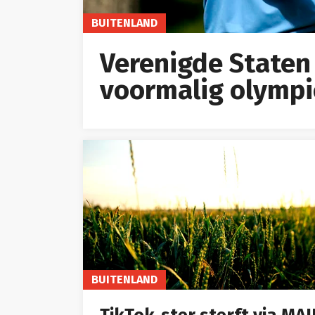
BUITENLAND
Verenigde Staten
voormalig olympi
BUITENLAND