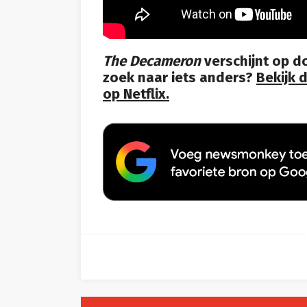
The Decameron
verschijnt op do
zoek naar iets anders?
Bekijk 
op Netflix.