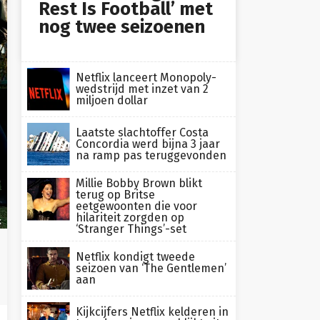
Rest Is Football’ met
nog twee seizoenen
Netflix lanceert Monopoly-
wedstrijd met inzet van 2
miljoen dollar
Laatste slachtoffer Costa
Concordia werd bijna 3 jaar
na ramp pas teruggevonden
Millie Bobby Brown blikt
terug op Britse
eetgewoonten die voor
hilariteit zorgden op
x
‘Stranger Things’-set
Netflix kondigt tweede
seizoen van ‘The Gentlemen’
aan
Kijkcijfers Netflix kelderen in