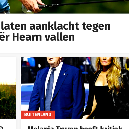
 laten aanklacht tegen
ër Hearn vallen
BUITENLAND