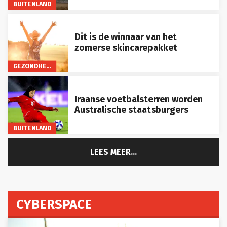
BUITENLAND
Dit is de winnaar van het
zomerse skincarepakket
GEZONDHEID
Iraanse voetbalsterren worden
Australische staatsburgers
BUITENLAND
LEES MEER...
CYBERSPACE