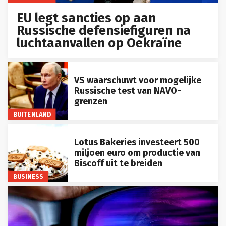
EU legt sancties op aan
Russische defensiefiguren na
luchtaanvallen op Oekraïne
VS waarschuwt voor mogelijke
Russische test van NAVO-
grenzen
BUITENLAND
Lotus Bakeries investeert 500
miljoen euro om productie van
Biscoff uit te breiden
BUSINESS