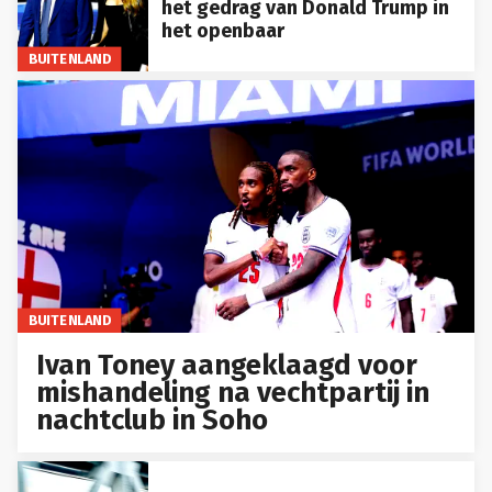
het gedrag van Donald Trump in
het openbaar
BUITENLAND
BUITENLAND
Ivan Toney aangeklaagd voor
mishandeling na vechtpartij in
nachtclub in Soho