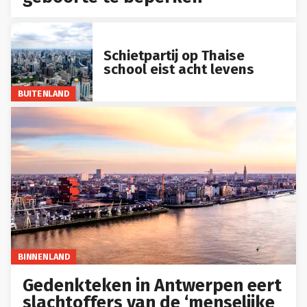
Schietpartij op Thaise
school eist acht levens
BUITENLAND
BINNENLAND
Gedenkteken in Antwerpen eert
slachtoffers van de ‘menselijke