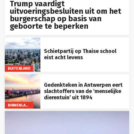
Trump vaardigt
uitvoeringsbesluiten uit om het
burgerschap op basis van
geboorte te beperken
Schietpartij op Thaise school
eist acht levens
BUITENLAND
Gedenkteken in Antwerpen eert
slachtoffers van de ‘menselijke
dierentuin’ uit 1894
BINNENLAND