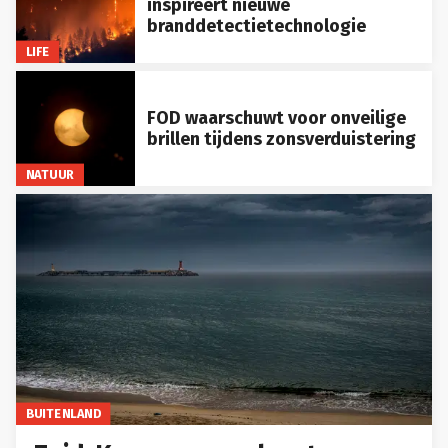
inspireert nieuwe
branddetectietechnologie
LIFE
FOD waarschuwt voor onveilige
brillen tijdens zonsverduistering
NATUUR
BUITENLAND