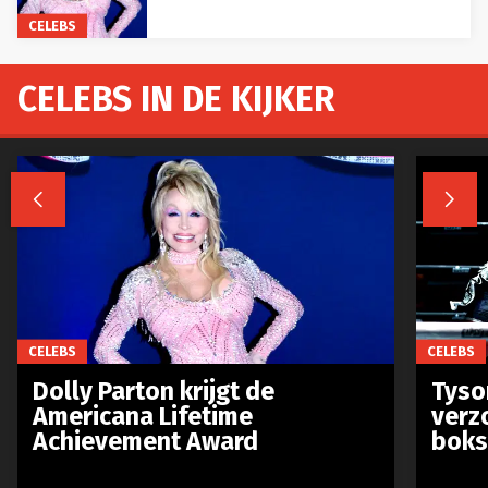
CELEBS
CELEBS IN DE KIJKER


CELEBS
CELEBS
Dolly Parton krijgt de
Tyso
Americana Lifetime
verz
Achievement Award
boks