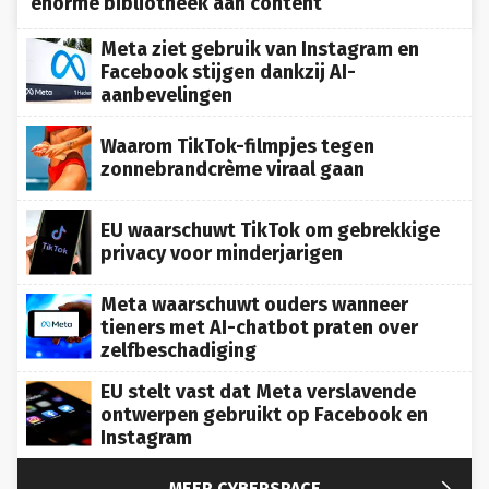
Meta ziet gebruik van Instagram en
Facebook stijgen dankzij AI-
aanbevelingen
Waarom TikTok-filmpjes tegen
zonnebrandcrème viraal gaan
EU waarschuwt TikTok om gebrekkige
privacy voor minderjarigen
Meta waarschuwt ouders wanneer
tieners met AI-chatbot praten over
zelfbeschadiging
EU stelt vast dat Meta verslavende
ontwerpen gebruikt op Facebook en
Instagram

MEER CYBERSPACE