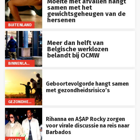
samen met het
gewichtsgeheugen van de
hersenen
BUITENLAND
Meer dan helft van
Belgische werklozen
belandt bij OCMW
BINNENLAND
Geboortevolgorde hangt samen
met gezondheidsrisico’s
GEZONDHEID
Rihanna en A$AP Rocky zorgen
voor virale discussie na reis naar
Barbados
CELEBS