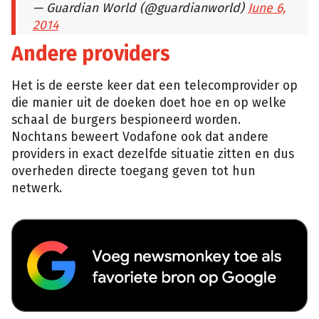
— Guardian World (@guardianworld)
June 6,
2014
Andere providers
Het is de eerste keer dat een telecomprovider op
die manier uit de doeken doet hoe en op welke
schaal de burgers bespioneerd worden.
Nochtans beweert Vodafone ook dat andere
providers in exact dezelfde situatie zitten en dus
overheden directe toegang geven tot hun
netwerk.