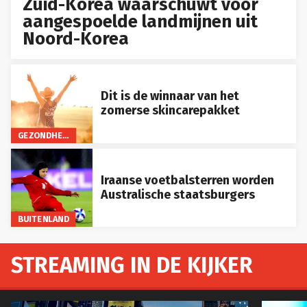
Zuid-Korea waarschuwt voor
aangespoelde landmijnen uit
Noord-Korea
Dit is de winnaar van het
zomerse skincarepakket
GEZONDHEID
Iraanse voetbalsterren worden
Australische staatsburgers
BUITENLAND
STREAMING IN DE KIJKER