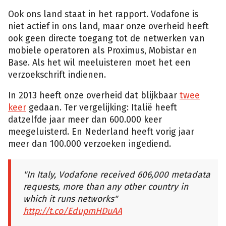
Ook ons land staat in het rapport. Vodafone is
niet actief in ons land, maar onze overheid heeft
ook geen directe toegang tot de netwerken van
mobiele operatoren als Proximus, Mobistar en
Base. Als het wil meeluisteren moet het een
verzoekschrift indienen.
In 2013 heeft onze overheid dat blijkbaar
twee
keer
gedaan. Ter vergelijking: Italië heeft
datzelfde jaar meer dan 600.000 keer
meegeluisterd. En Nederland heeft vorig jaar
meer dan 100.000 verzoeken ingediend.
"In Italy, Vodafone received 606,000 metadata
requests, more than any other country in
which it runs networks"
http://t.co/EdupmHDuAA