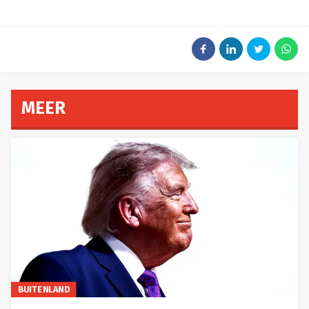
MEER
BUITENLAND