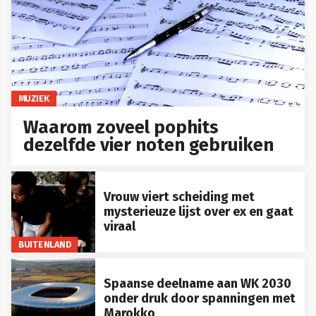
MUZIEK
Waarom zoveel pophits
dezelfde vier noten gebruiken
Vrouw viert scheiding met
mysterieuze lijst over ex en gaat
viraal
BUITENLAND
Spaanse deelname aan WK 2030
onder druk door spanningen met
Marokko