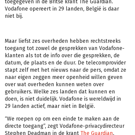
toegegeven in de Britse krant The Guardian.
Vodafone opereert in 29 landen, België is daar
niet bij.
Maar liefst zes overheden hebben rechtstreeks
toegang tot zowel de gesprekken van Vodafone-
klanten als tot de info over die gesprekken, de
datum, de plaats en de duur. De telecomprovider
stapt zelf met het nieuws naar de pers, omdat ze
naar eigen zeggen meer openheid willen geven
over wat overheden kunnen weten over
gebruikers. Welke zes landen dat kunnen en
doen, is niet duidelijk. Vodafone is wereldwijd in
29 landen actief, maar niet in België.
“We roepen op om een einde te maken aan de
directe toegang”, zegt Vodafone-privacydirecteur
Stephen Deadman in de krant
The Guardian
.