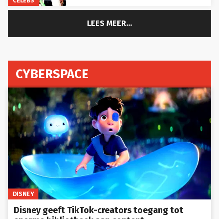
LEES MEER...
CYBERSPACE
DISNEY
Disney geeft TikTok-creators toegang tot
enorme bibliotheek aan content