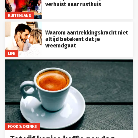
verhuist naar rusthuis
BUITENLAND
Waarom aantrekkingskracht niet
altijd betekent dat je
vreemdgaat
LIFE
FOOD & DRINKS