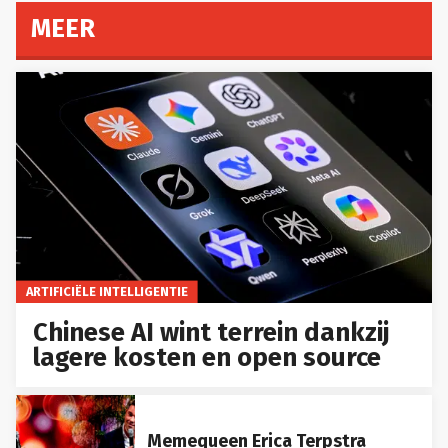
MEER
ARTIFICIËLE INTELLIGENTIE
Chinese AI wint terrein dankzij
lagere kosten en open source
Memequeen Erica Terpstra