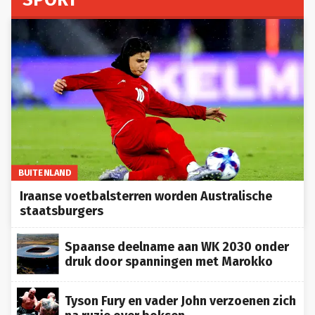
BUITENLAND
Iraanse voetbalsterren worden Australische
staatsburgers
Spaanse deelname aan WK 2030 onder
druk door spanningen met Marokko
Tyson Fury en vader John verzoenen zich
na ruzie over boksen