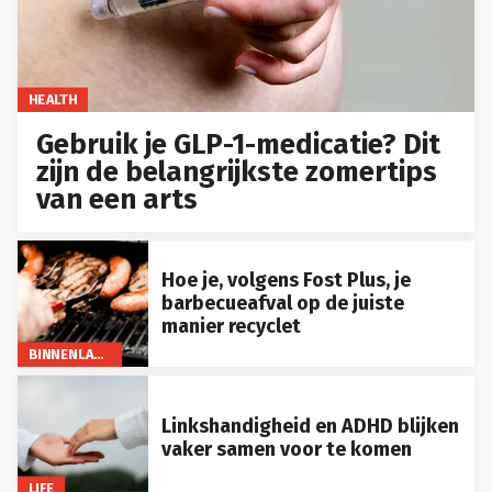
HEALTH
Gebruik je GLP-1-medicatie? Dit
zijn de belangrijkste zomertips
van een arts
Hoe je, volgens Fost Plus, je
barbecueafval op de juiste
manier recyclet
BINNENLAND
Linkshandigheid en ADHD blijken
vaker samen voor te komen
LIFE