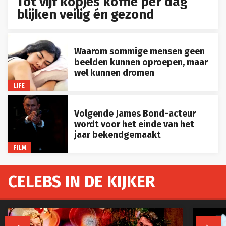
Tot vijf kopjes koffie per dag
blijken veilig én gezond
Waarom sommige mensen geen
beelden kunnen oproepen, maar
wel kunnen dromen
LIFE
Volgende James Bond-acteur
wordt voor het einde van het
jaar bekendgemaakt
FILM
CELEBS IN DE KIJKER