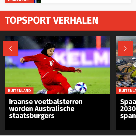
TOPSPORT VERHALEN


BUITENLAND
BUITENL
Iraanse voetbalsterren
Spaa
worden Australische
2030
staatsburgers
span