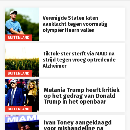
Verenigde Staten laten
aanklacht tegen voormalig
olympiër Hearn vallen
BUITENLAND
TikTok-ster sterft via MAID na
strijd tegen vroeg optredende
Alzheimer
BUITENLAND
Melania Trump heeft kritiek
op het gedrag van Donald
Trump in het openbaar
BUITENLAND
Ivan Toney aangeklaagd
voor mishandeling na