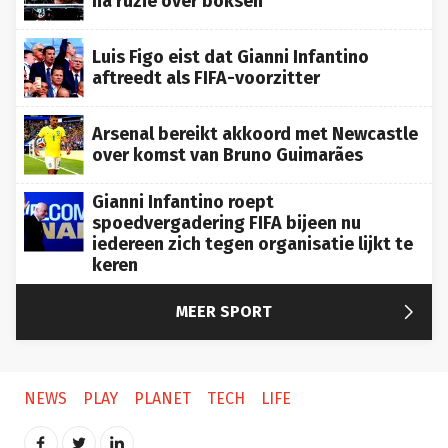
Luis Figo eist dat Gianni Infantino
aftreedt als FIFA-voorzitter
Arsenal bereikt akkoord met Newcastle
over komst van Bruno Guimarães
Gianni Infantino roept
spoedvergadering FIFA bijeen nu
iedereen zich tegen organisatie lijkt te
keren

MEER SPORT
NEWS
PLAY
PLANET
TECH
LIFE