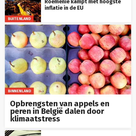
Roemenië kampt met hoogste
inflatie in de EU
BUITENLAND
BINNENLAND
Opbrengsten van appels en
peren in België dalen door
klimaatstress