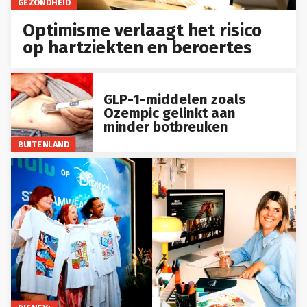
GEZONDHEID
Optimisme verlaagt het risico
op hartziekten en beroertes
GLP-1-middelen zoals
Ozempic gelinkt aan
minder botbreuken
BUITENLAND