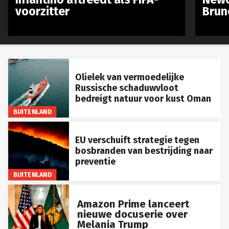
voorzitter
Brun
Olielek van vermoedelijke
Russische schaduwvloot
bedreigt natuur voor kust Oman
BUITENLAND
EU verschuift strategie tegen
bosbranden van bestrijding naar
preventie
BUITENLAND
Amazon Prime lanceert
nieuwe docuserie over
Melania Trump