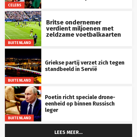
CELEBS
Britse ondernemer
verdient miljoenen met
zeldzame voetbalkaarten
BUITENLAND
Griekse partij verzet zich tegen
standbeeld in Servië
BUITENLAND
Poetin richt speciale drone-
eenheid op binnen Russisch
leger
BUITENLAND
LEES MEER...