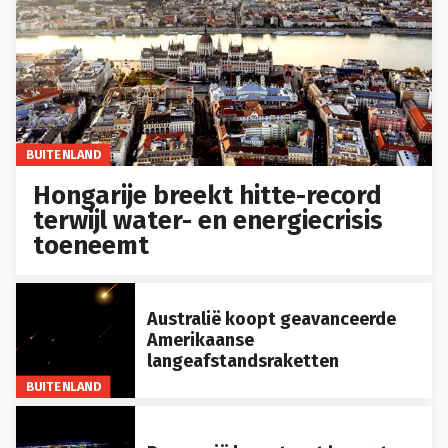
BUITENLAND
Hongarije breekt hitte-record
terwijl water- en energiecrisis
toeneemt
Australië koopt geavanceerde
Amerikaanse
langeafstandsraketten
BUITENLAND