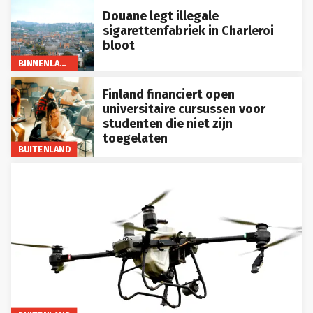
Douane legt illegale
sigarettenfabriek in Charleroi
bloot
BINNENLAND
Finland financiert open
universitaire cursussen voor
studenten die niet zijn
toegelaten
BUITENLAND