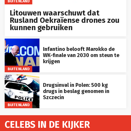
BUITENLAND
Litouwen waarschuwt dat
Rusland Oekraïense drones zou
kunnen gebruiken
Infantino belooft Marokko de
WK-finale van 2030 om steun te
krijgen
BUITENLAND
Drugsinval in Polen: 500 kg
drugs in beslag genomen in
Szczecin
BUITENLAND
CELEBS IN DE KIJKER