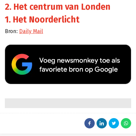
2. Het centrum van Londen
1. Het Noorderlicht
Bron:
Daily Mail