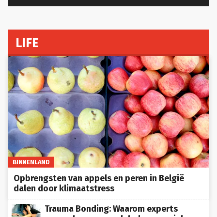
LIFE
BINNENLAND
Opbrengsten van appels en peren in België
dalen door klimaatstress
Trauma Bonding: Waarom experts
waarschuwen voor labels op sociale