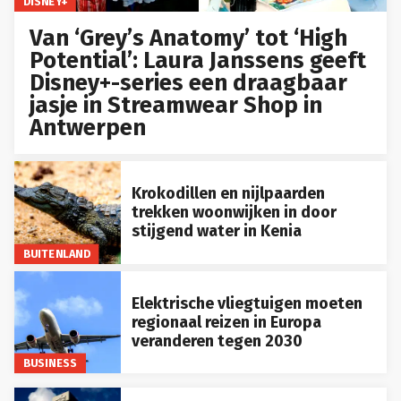
DISNEY+
Van ‘Grey’s Anatomy’ tot ‘High
Potential’: Laura Janssens geeft
Disney+-series een draagbaar
jasje in Streamwear Shop in
Antwerpen
Krokodillen en nijlpaarden
trekken woonwijken in door
stijgend water in Kenia
BUITENLAND
Elektrische vliegtuigen moeten
regionaal reizen in Europa
veranderen tegen 2030
BUSINESS