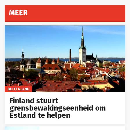
MEER
BUITENLAND
Finland stuurt
grensbewakingseenheid om
Estland te helpen