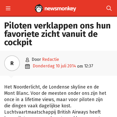


Piloten verklappen ons hun
favoriete zicht vanuit de
cockpit

door
Redactie
R

donderdag 10 juli 2014
12:37
om
Het Noorderlicht, de Londense skyline en de
Mont Blanc. Voor de meesten onder ons zijn het
once in a lifetime views, maar voor piloten zijn
die dingen vaak dagelijkse kost.
Luchtvaartmaatschappij British Airways heeft