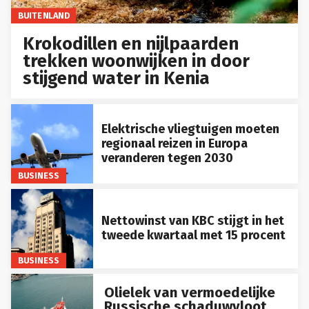
BUITENLAND
Krokodillen en nijlpaarden
trekken woonwijken in door
stijgend water in Kenia
Elektrische vliegtuigen moeten
regionaal reizen in Europa
veranderen tegen 2030
BUSINESS
Nettowinst van KBC stijgt in het
tweede kwartaal met 15 procent
BUSINESS
Olielek van vermoedelijke
Russische schaduwvloot