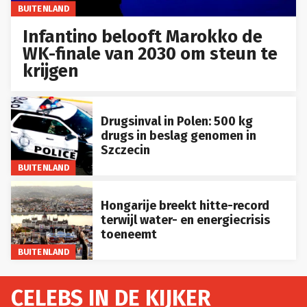
BUITENLAND
Infantino belooft Marokko de
WK-finale van 2030 om steun te
krijgen
Drugsinval in Polen: 500 kg
drugs in beslag genomen in
Szczecin
BUITENLAND
Hongarije breekt hitte-record
terwijl water- en energiecrisis
toeneemt
BUITENLAND
CELEBS IN DE KIJKER