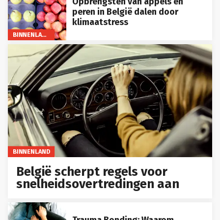
Opbrengsten van appels en
peren in België dalen door
klimaatstress
BINNENLAND
BINNENLAND
België scherpt regels voor
snelheidsovertredingen aan
Trauma Bonding: Waarom