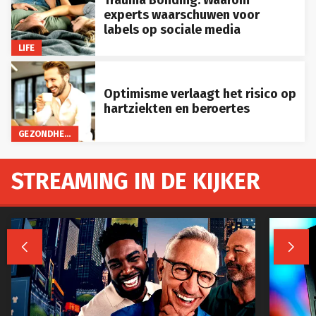
experts waarschuwen voor
labels op sociale media
LIFE
Optimisme verlaagt het risico op
hartziekten en beroertes
GEZONDHEID
STREAMING IN DE KIJKER

