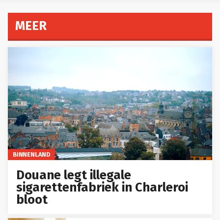
MEER
BINNENLAND
Douane legt illegale
sigarettenfabriek in Charleroi
bloot