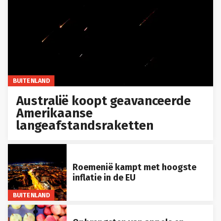
BUITENLAND
Australië koopt geavanceerde
Amerikaanse
langeafstandsraketten
Roemenië kampt met hoogste
inflatie in de EU
BUITENLAND