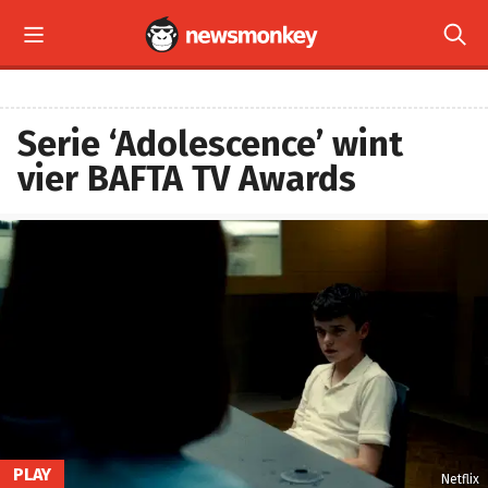


Serie ‘Adolescence’ wint
vier BAFTA TV Awards
PLAY
Netflix