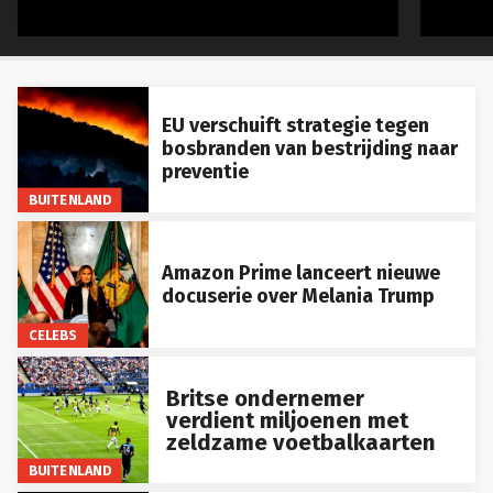
EU verschuift strategie tegen
bosbranden van bestrijding naar
preventie
BUITENLAND
Amazon Prime lanceert nieuwe
docuserie over Melania Trump
CELEBS
Britse ondernemer
verdient miljoenen met
zeldzame voetbalkaarten
BUITENLAND