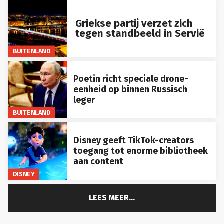
Griekse partij verzet zich
tegen standbeeld in Servië
BUITENLAND
Poetin richt speciale drone-
eenheid op binnen Russisch
leger
BUITENLAND
Disney geeft TikTok-creators
toegang tot enorme bibliotheek
aan content
DISNEY
LEES MEER...