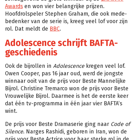
Awards
en won vier belangrijke prijzen.
Hoofdrolspeler Stephen Graham, die ook mede-
bedenker van de serie is, kreeg veel lof voor zijn
rol. Dat meldt de
BBC
.
Adolescence schrijft BAFTA-
geschiedenis
Ook de bijrollen in
Adolescence
kregen veel lof.
Owen Cooper, pas 16 jaar oud, werd de jongste
winnaar ooit van de prijs voor Beste Mannelijke
Bijrol. Christine Tremarco won de prijs voor Beste
Vrouwelijke Bijrol. Daarmee is het de eerste keer
dat één tv-programma in één jaar vier BAFTA’s
wint.
De prijs voor Beste Dramaserie ging naar
Code of
Silence
. Narges Rashidi, geboren in Iran, won de
prijs voor Beste Actrice voor haar sterke rol in de