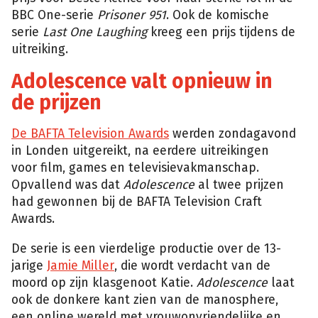
BBC One-serie
Prisoner 951
. Ook de komische
serie
Last One Laughing
kreeg een prijs tijdens de
uitreiking.
Adolescence valt opnieuw in
de prijzen
De BAFTA Television Awards
werden zondagavond
in Londen uitgereikt, na eerdere uitreikingen
voor film, games en televisievakmanschap.
Opvallend was dat
Adolescence
al twee prijzen
had gewonnen bij de BAFTA Television Craft
Awards.
De serie is een vierdelige productie over de 13-
jarige
Jamie Miller
, die wordt verdacht van de
moord op zijn klasgenoot Katie.
Adolescence
laat
ook de donkere kant zien van de manosphere,
een online wereld met vrouwonvriendelijke en