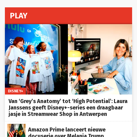
PLAY
DISNEY+
Van ‘Grey’s Anatomy’ tot ‘High Potential’: Laura
Janssens geeft Disney+-series een draagbaar
jasje in Streamwear Shop in Antwerpen
Amazon Prime lanceert nieuwe
docuserie over Melania Trump