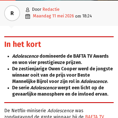

door
Redactie
R

maandag 11 mei 2026
18:24
om
In het kort
Adolescence
domineerde de BAFTA TV Awards
en won vier prestigieuze prijzen.
De zestienjarige Owen Cooper werd de jongste
winnaar ooit van de prijs voor Beste
Mannelijke Bijrol voor zijn rol in
Adolescence
.
De serie
Adolescence
werpt een licht op de
gevaarlijke manosphere en de invloed ervan.
De Netflix-miniserie
Adolescence
was
zondagavond de grote winnaar bij de
BAFTA TV