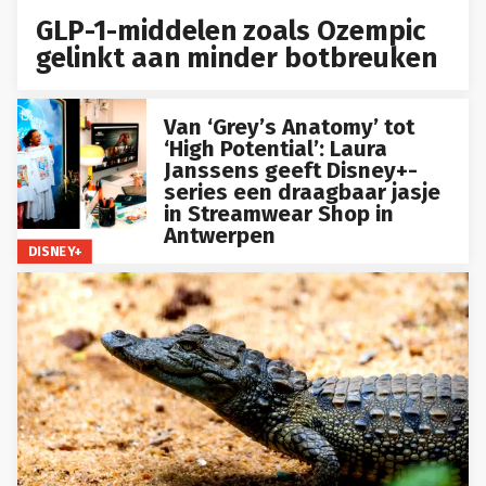
GLP-1-middelen zoals Ozempic
gelinkt aan minder botbreuken
Van ‘Grey’s Anatomy’ tot
‘High Potential’: Laura
Janssens geeft Disney+-
series een draagbaar jasje
in Streamwear Shop in
Antwerpen
DISNEY+