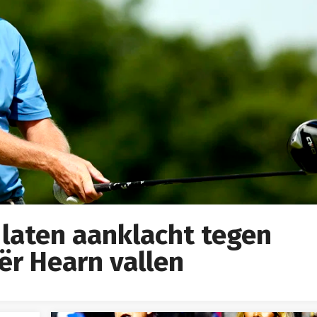
 laten aanklacht tegen
ër Hearn vallen