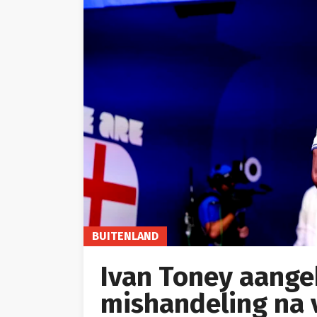
BUITENLAND
Ivan Toney aange
mishandeling na v