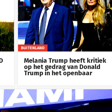
BUITENLAND
ID
Melania Trump heeft kritiek
op het gedrag van Donald
Trump in het openbaar