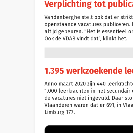
Verplichting tot public
Vandenberghe stelt ook dat er strik
openstaande vacatures publiceren. Da
altijd gebeuren. “Het is essentieel o
Ook de VDAB vindt dat”, klinkt het.
1.395 werkzoekende le
Anno maart 2020 zijn 440 leerkracht
1.000 leerkrachten in het secundair 
de vacatures niet ingevuld. Daar sto
Vlaanderen waren dat er 691, in Vla
Limburg 177.