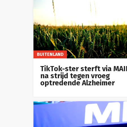
BUITENLAND
TikTok-ster sterft via MA
na strijd tegen vroeg
optredende Alzheimer