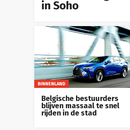
in Soho
BINNENLAND
Belgische bestuurders
blijven massaal te snel
rijden in de stad