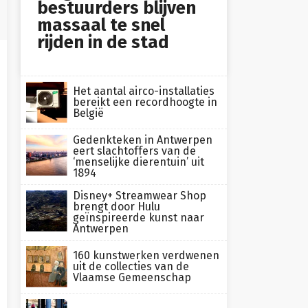
bestuurders blijven
massaal te snel
rijden in de stad
Het aantal airco-installaties
bereikt een recordhoogte in
België
Gedenkteken in Antwerpen
eert slachtoffers van de
‘menselijke dierentuin’ uit
1894
Disney+ Streamwear Shop
brengt door Hulu
geïnspireerde kunst naar
Antwerpen
160 kunstwerken verdwenen
uit de collecties van de
Vlaamse Gemeenschap