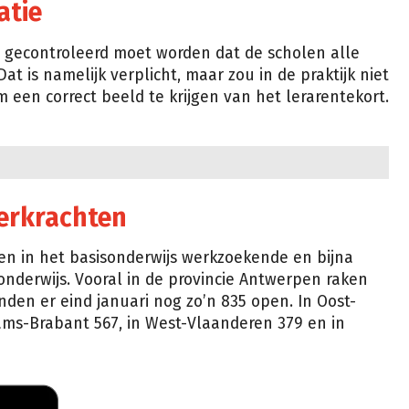
atie
t gecontroleerd moet worden dat de scholen alle
t is namelijk verplicht, maar zou in de praktijk niet
m een correct beeld te krijgen van het lerarentekort.
erkrachten
en in het basisonderwijs werkzoekende en bijna
onderwijs. Vooral in de provincie Antwerpen raken
nden er eind januari nog zo’n 835 open. In Oost-
ams-Brabant 567, in West-Vlaanderen 379 en in