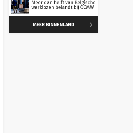
Meer dan helft van Belgische
werklozen belandt bij OCMW

MEER BINNENLAND