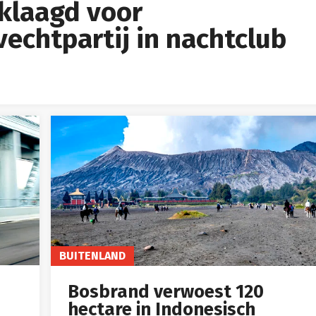
klaagd voor
echtpartij in nachtclub
BUITENLAND
Bosbrand verwoest 120
hectare in Indonesisch