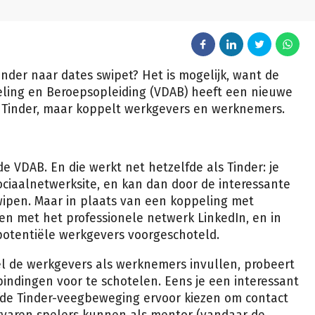
inder naar dates swipet? Het is mogelijk, want de
ling en Beroepsopleiding (VDAB) heeft een nieuwe
s Tinder, maar koppelt werkgevers en werknemers.
 VDAB. En die werkt net hetzelfde als Tinder: je
ociaalnetwerksite, en kan dan door de interessante
wipen. Maar in plaats van een koppeling met
ien met het professionele netwerk LinkedIn, en in
 potentiële werkgevers voorgeschoteld.
el de werkgevers als werknemers invullen, probeert
bindingen voor te schotelen. Eens je een interessant
lfde Tinder-veegbeweging ervoor kiezen om contact