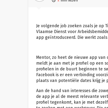

min lezen
Je volgende job zoeken zoals je op T
Vlaamse Dienst voor Arbeidsbemidde
app geïntroduceerd. Die werkt zoal
Mentor, zo heet de nieuwe app van de
meldt je aan met je profiel op een s
profielen in de buurt beginnen te s
Facebook is er een verbinding voorz
plaats van potentiële dates krijg je
Aan de hand van interesses die zow
de app je al de meest relevante ver
profiel tegenkomt, kan je met deze