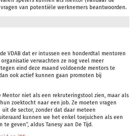
rvaren spelers kunnen als mentor (vandaar de
e vragen van potentiële werknemers beantwoorden.
n de VDAB dat er intussen een honderdtal mentoren
 organisatie verwachten ze nog veel meer
ze tegen eind deze maand voldoende mentors te
dan ook actief kunnen gaan promoten bij
Mentor niet als een rekruteringstool zien, maar als
 hun zoektocht naar een job. Ze moeten vragen
uit de sector, zonder dat daar meteen
 uiteraard kunnen we het enkel toejuichen als een
 te geven”, aldus Tanesy aan De Tijd.