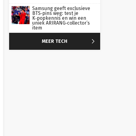
Samsung geeft exclusieve
BTS‑pins weg: test je
K‑popkennis en win een
uniek ARIRANG‑collector’s
item

MEER TECH