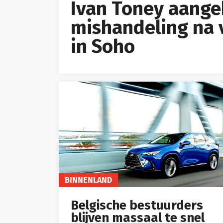
Ivan Toney aange
mishandeling na v
in Soho
BINNENLAND
Belgische bestuurders
blijven massaal te snel