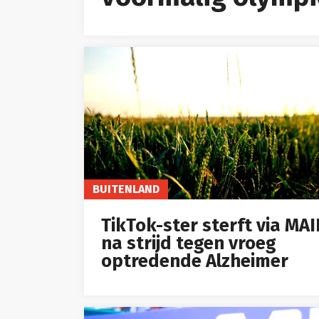
BUITENLAND
TikTok-ster sterft via MA
na strijd tegen vroeg
optredende Alzheimer