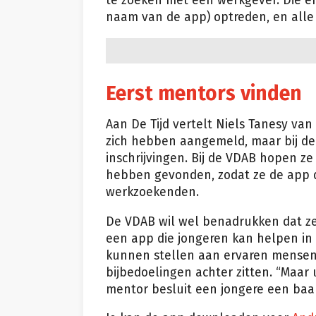
te zoeken met een werkgever. Die e
naam van de app) optreden, en all
Eerst mentors vinden
Aan De Tijd vertelt Niels Tanesy va
zich hebben aangemeld, maar bij de
inschrijvingen. Bij de VDAB hopen 
hebben gevonden, zodat ze de app 
werkzoekenden.
De VDAB wil wel benadrukken dat ze 
een app die jongeren kan helpen in
kunnen stellen aan ervaren mensen 
bijbedoelingen achter zitten. “Maar
mentor besluit een jongere een baan