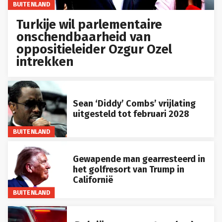
BUITENLAND
Turkije wil parlementaire
onschendbaarheid van
oppositieleider Ozgur Ozel
intrekken
Sean ‘Diddy’ Combs’ vrijlating
uitgesteld tot februari 2028
BUITENLAND
Gewapende man gearresteerd in
het golfresort van Trump in
Californië
BUITENLAND