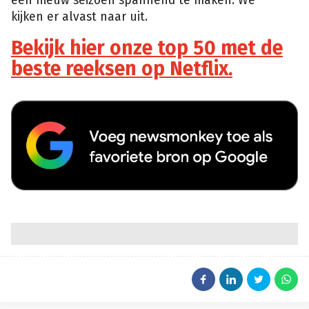
een nieuw seizoen spannend te maken. We
kijken er alvast naar uit.
Bekijk hier onze top 50 met de
beste reeksen op Netflix.