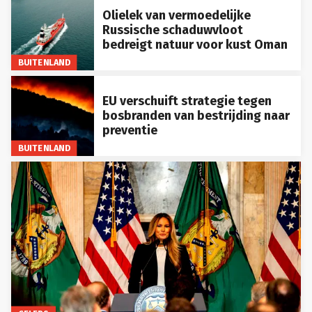
Olielek van vermoedelijke
Russische schaduwvloot
bedreigt natuur voor kust Oman
BUITENLAND
EU verschuift strategie tegen
bosbranden van bestrijding naar
preventie
BUITENLAND