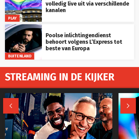
volledig live uit via verschillende
kanalen
PLAY
Poolse inlichtingendienst
behoort volgens L’Express tot
beste van Europa
BUITENLAND
STREAMING IN DE KIJKER

