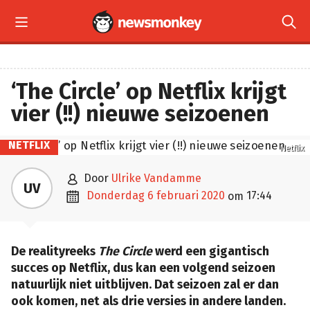


‘The Circle’ op Netflix krijgt
vier (!!) nieuwe seizoenen
NETFLIX
Netflix

door
Ulrike Vandamme
UV

donderdag 6 februari 2020
17:44
om
De realityreeks
The Circle
werd een gigantisch
succes op Netflix, dus kan een volgend seizoen
natuurlijk niet uitblijven. Dat seizoen zal er dan
ook komen, net als drie versies in andere landen.