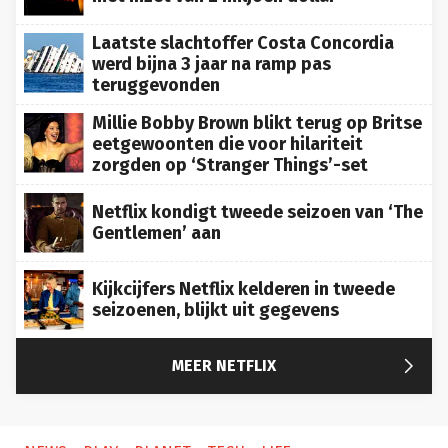
Laatste slachtoffer Costa Concordia
werd bijna 3 jaar na ramp pas
teruggevonden
Millie Bobby Brown blikt terug op Britse
eetgewoonten die voor hilariteit
zorgden op ‘Stranger Things’-set
Netflix kondigt tweede seizoen van ‘The
Gentlemen’ aan
Kijkcijfers Netflix kelderen in tweede
seizoenen, blijkt uit gegevens

MEER NETFLIX