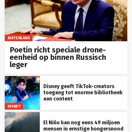
BUITENLAND
Poetin richt speciale drone-
eenheid op binnen Russisch
leger
Disney geeft TikTok-creators
toegang tot enorme bibliotheek
aan content
DISNEY
El Niño kan nog eens 49 miljoen
mensen in ernstige hongersnood