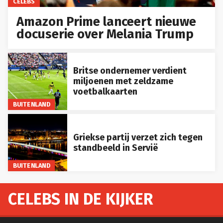
CELEBS
Amazon Prime lanceert nieuwe
docuserie over Melania Trump
Britse ondernemer verdient
miljoenen met zeldzame
voetbalkaarten
BUITENLAND
Griekse partij verzet zich tegen
standbeeld in Servië
BUITENLAND
CELEBS IN DE KIJKER