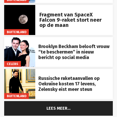
Fragment van SpaceX
Falcon 9-raket stort neer
op de maan
BUITENLAND
Brooklyn Beckham belooft vrouw
“te beschermen” in nieuw
bericht op social media
CELEBS
Russische raketaanvallen op
Oekraïne kosten 17 levens,
Zelensky eist meer steun
BUITENLAND
LEES MEER...