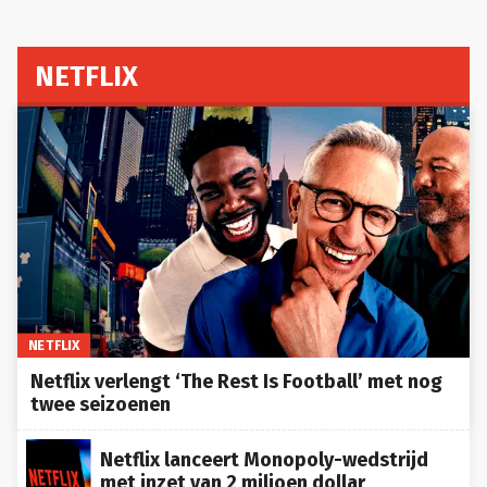
NETFLIX
NETFLIX
Netflix verlengt ‘The Rest Is Football’ met nog
twee seizoenen
Netflix lanceert Monopoly-wedstrijd
met inzet van 2 miljoen dollar