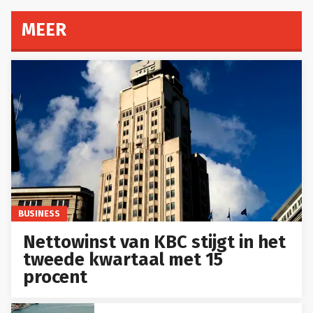
MEER
BUSINESS
Nettowinst van KBC stijgt in het
tweede kwartaal met 15
procent