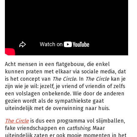
Acht mensen in een flatgebouw, die enkel
kunnen praten met elkaar via sociale media, dat
is het concept van
The Circle
. In
The Circle
kan je
zijn wie je wil: jezelf, je vriend of vriendin of zelfs
een volslagen onbekende. Wie door de anderen
gezien wordt als de sympathiekste gaat
uiteindelijk met de overwinning naar huis.
The Circle
is dus een programma vol slijmballen,
fake vriendschappen en
catfishing
. Maar
uiteindelijk zaten er ook mooie momenten in het