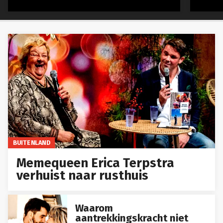
BUITENLAND
Memequeen Erica Terpstra
verhuist naar rusthuis
Waarom
aantrekkingskracht niet