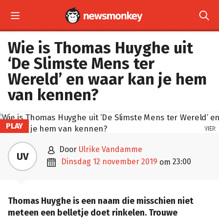


Wie is Thomas Huyghe uit
‘De Slimste Mens ter
Wereld’ en waar kan je hem
van kennen?
PLAY
VIER

door
Ulrike Vandamme
UV

dinsdag 12 november 2019
23:00
om
Thomas Huyghe is een naam die misschien niet
meteen een belletje doet rinkelen. Trouwe