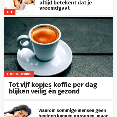
altijd betekent dat je
vreemdgaat
LIFE
FOOD & DRINKS
Tot vijf kopjes koffie per dag
blijken veilig én gezond
Waarom sommige mensen geen
beelden kunnen oproepen, maar