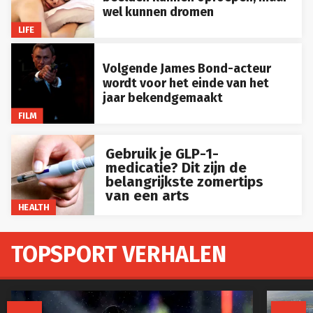
wel kunnen dromen
LIFE
Volgende James Bond-acteur
wordt voor het einde van het
jaar bekendgemaakt
FILM
Gebruik je GLP-1-
medicatie? Dit zijn de
belangrijkste zomertips
van een arts
HEALTH
TOPSPORT VERHALEN