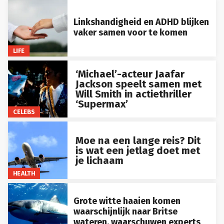
Linkshandigheid en ADHD blijken
vaker samen voor te komen
LIFE
‘Michael’-acteur Jaafar
Jackson speelt samen met
Will Smith in actiethriller
‘Supermax’
CELEBS
Moe na een lange reis? Dit
is wat een jetlag doet met
je lichaam
HEALTH
Grote witte haaien komen
waarschijnlijk naar Britse
wateren, waarschuwen experts