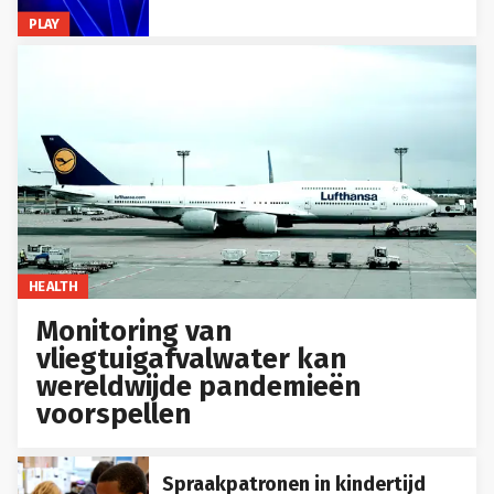
PLAY
HEALTH
Monitoring van
vliegtuigafvalwater kan
wereldwijde pandemieën
voorspellen
Spraakpatronen in kindertijd