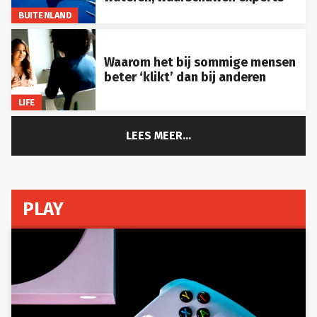
BUITENLAND
Waarom het bij sommige mensen
beter ‘klikt’ dan bij anderen
LIFE
LEES MEER...
PLAY