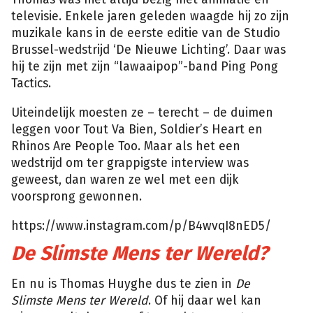
televisie. Enkele jaren geleden waagde hij zo zijn
muzikale kans in de eerste editie van de Studio
Brussel-wedstrijd ‘De Nieuwe Lichting’. Daar was
hij te zijn met zijn “lawaaipop”-band Ping Pong
Tactics.
Uiteindelijk moesten ze – terecht – de duimen
leggen voor Tout Va Bien, Soldier’s Heart en
Rhinos Are People Too. Maar als het een
wedstrijd om ter grappigste interview was
geweest, dan waren ze wel met een dijk
voorsprong gewonnen.
https://www.instagram.com/p/B4wvqI8nED5/
De Slimste Mens ter Wereld?
En nu is Thomas Huyghe dus te zien in
De
Slimste Mens ter Wereld
. Of hij daar wel kan