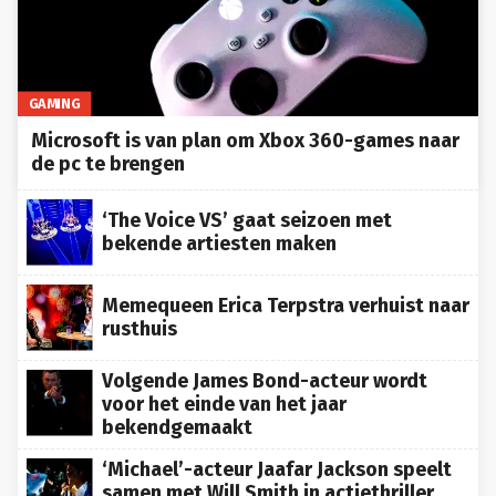
GAMING
Microsoft is van plan om Xbox 360-games naar
de pc te brengen
‘The Voice VS’ gaat seizoen met
bekende artiesten maken
Memequeen Erica Terpstra verhuist naar
rusthuis
Volgende James Bond-acteur wordt
voor het einde van het jaar
bekendgemaakt
‘Michael’-acteur Jaafar Jackson speelt
samen met Will Smith in actiethriller