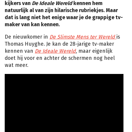
kijkers van
De Ideale Wereld
kennen hem
natuurlijk al van zijn hilarische rubriekjes. Maar
dat is lang niet het enige waar je de grappige tv-
maker van kan kennen.
De nieuwkomer in
De Slimste Mens ter Wereld
is
Thomas Huyghe. Je kan de 28-jarige tv-maker
kennen van
De Ideale Wereld
, maar eigenlijk
doet hij voor en achter de schermen nog heel
wat meer.