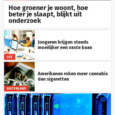
Hoe groener je woont, hoe
beter je slaapt, blijkt uit
onderzoek
Jongeren krijgen steeds
moeilijker een vaste baan
LIFE
Amerikanen roken meer cannabis
dan sigaretten
BUITENLAND