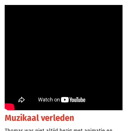
Muzikaal verleden
Thomas was niet altijd bezig met animatie en