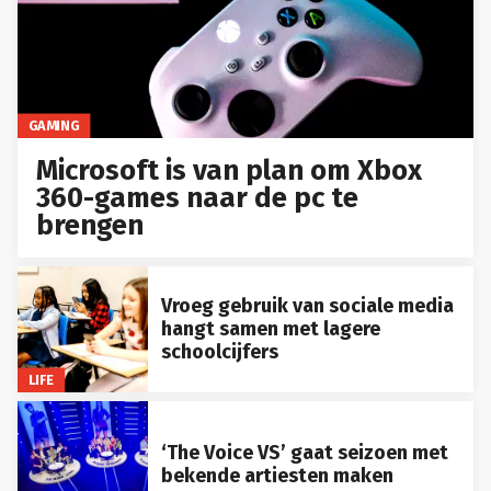
GAMING
Microsoft is van plan om Xbox
360-games naar de pc te
brengen
Vroeg gebruik van sociale media
hangt samen met lagere
schoolcijfers
LIFE
‘The Voice VS’ gaat seizoen met
bekende artiesten maken