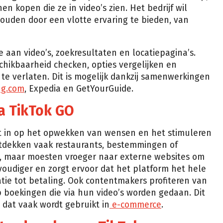
 kopen die ze in video’s zien. Het bedrijf wil
ouden door een vlotte ervaring te bieden, van
 aan video’s, zoekresultaten en locatiepagina’s.
hikbaarheid checken, opties vergelijken en
e verlaten. Dit is mogelijk dankzij samenwerkingen
ng.com
, Expedia en GetYourGuide.
a TikTok GO
lt in op het opwekken van wensen en het stimuleren
tdekken vaak restaurants, bestemmingen of
’s, maar moesten vroeger naar externe websites om
oudiger en zorgt ervoor dat het platform het hele
atie tot betaling. Ook contentmakers profiteren van
p boekingen die via hun video’s worden gedaan. Dit
l dat vaak wordt gebruikt in
e-commerce
.