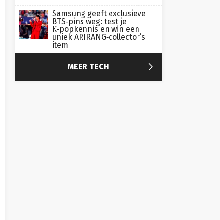
Samsung geeft exclusieve
BTS‑pins weg: test je
K‑popkennis en win een
uniek ARIRANG‑collector’s
item

MEER TECH