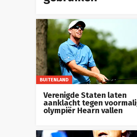
BUITENLAND
Verenigde Staten laten
aanklacht tegen voormal
olympiër Hearn vallen