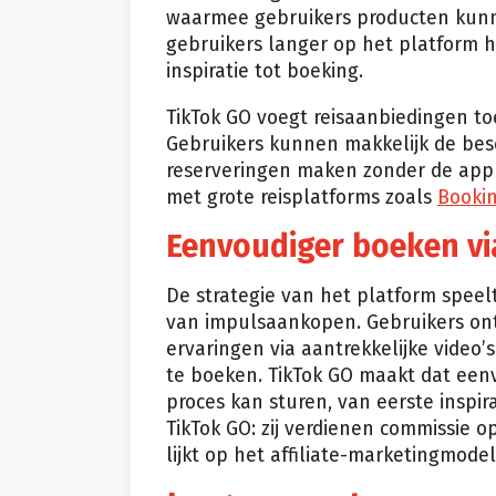
waarmee gebruikers producten kunnen
gebruikers langer op het platform h
inspiratie tot boeking.
TikTok GO voegt reisaanbiedingen toe
Gebruikers kunnen makkelijk de besc
reserveringen maken zonder de app t
met grote reisplatforms zoals
Booki
Eenvoudiger boeken vi
De strategie van het platform spee
van impulsaankopen. Gebruikers on
ervaringen via aantrekkelijke video
te boeken. TikTok GO maakt dat eenv
proces kan sturen, van eerste inspir
TikTok GO: zij verdienen commissie o
lijkt op het affiliate-marketingmode