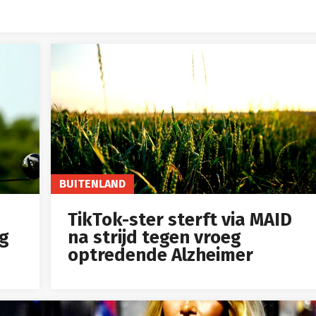
BUITENLAND
TikTok-ster sterft via MAID
ig
na strijd tegen vroeg
optredende Alzheimer