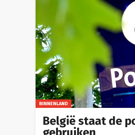
BINNENLAND
België staat de po
gebruiken