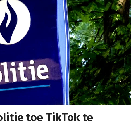
litie toe TikTok te