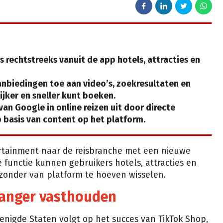
rechtstreeks vanuit de app hotels, attracties en
anbiedingen toe aan video’s, zoekresultaten en
ijker en sneller kunt boeken.
an Google in online reizen uit door directe
basis van content op het platform.
tertainment naar de reisbranche met een nieuwe
 functie kunnen gebruikers hotels, attracties en
 zonder van platform te hoeven wisselen.
 langer vasthouden
renigde Staten volgt op het succes van TikTok Shop,