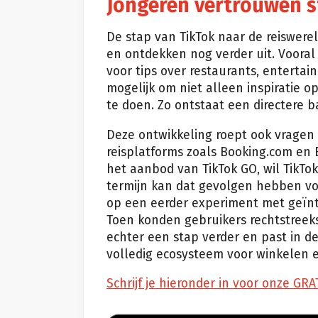
Jongeren vertrouwen s
De stap van TikTok naar de reiswere
en ontdekken nog verder uit. Vooral
voor tips over restaurants, enterta
mogelijk om niet alleen inspiratie 
te doen. Zo ontstaat een directere b
Deze ontwikkeling roept ook vrage
reisplatforms zoals Booking.com en 
het aanbod van TikTok GO, wil TikTok
termijn kan dat gevolgen hebben voo
op een eerder experiment met geïnte
Toen konden gebruikers rechtstreeks
echter een stap verder en past in d
volledig ecosysteem voor winkelen e
Schrijf je hieronder in voor onze GRA