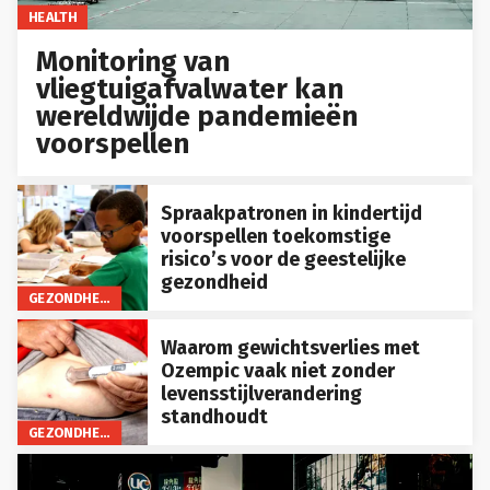
HEALTH
Monitoring van
vliegtuigafvalwater kan
wereldwijde pandemieën
voorspellen
Spraakpatronen in kindertijd
voorspellen toekomstige
risico’s voor de geestelijke
gezondheid
GEZONDHEID
Waarom gewichtsverlies met
Ozempic vaak niet zonder
levensstijlverandering
standhoudt
GEZONDHEID