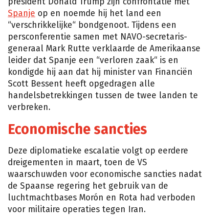
president Donald Trump zijn confrontatie met
Spanje
op en noemde hij het land een
“verschrikkelijke“ bondgenoot. Tijdens een
persconferentie samen met NAVO-secretaris-
generaal Mark Rutte verklaarde de Amerikaanse
leider dat Spanje een “verloren zaak“ is en
kondigde hij aan dat hij minister van Financiën
Scott Bessent heeft opgedragen alle
handelsbetrekkingen tussen de twee landen te
verbreken.
Economische sancties
Deze diplomatieke escalatie volgt op eerdere
dreigementen in maart, toen de VS
waarschuwden voor economische sancties nadat
de Spaanse regering het gebruik van de
luchtmachtbases Morón en Rota had verboden
voor militaire operaties tegen Iran.