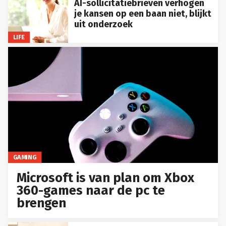
AI-sollicitatiebrieven verhogen
je kansen op een baan niet, blijkt
uit onderzoek
LIFE
GAMING
Microsoft is van plan om Xbox
360-games naar de pc te
brengen