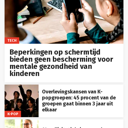
TECH
Beperkingen op schermtijd
bieden geen bescherming voor
mentale gezondheid van
kinderen
Overlevingskansen van K-
popgroepen: 45 procent van de
groepen gaat binnen 3 jaar uit
elkaar
K-POP