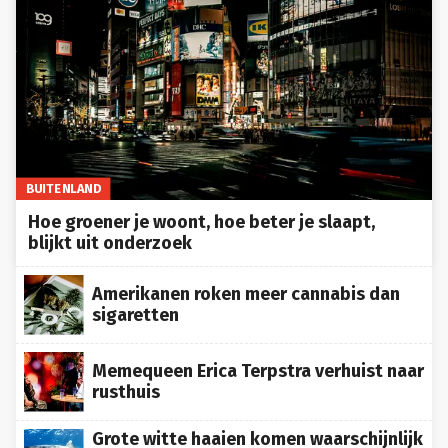
BUITENLAND
Hoe groener je woont, hoe beter je slaapt,
blijkt uit onderzoek
Amerikanen roken meer cannabis dan
sigaretten
Memequeen Erica Terpstra verhuist naar
rusthuis
Grote witte haaien komen waarschijnlijk