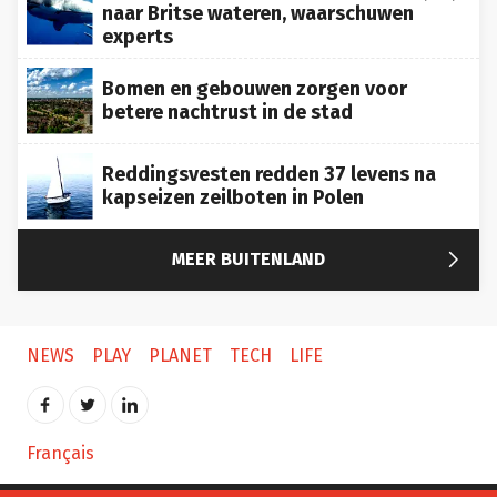
naar Britse wateren, waarschuwen
experts
Bomen en gebouwen zorgen voor
betere nachtrust in de stad
Reddingsvesten redden 37 levens na
kapseizen zeilboten in Polen

MEER BUITENLAND
NEWS
PLAY
PLANET
TECH
LIFE
Français