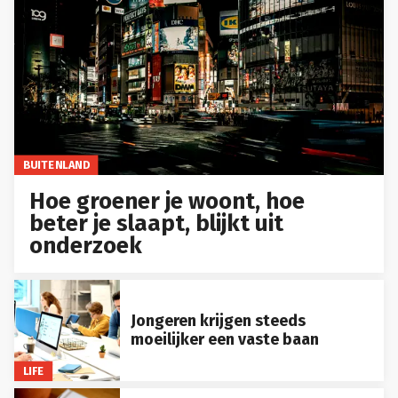
BUITENLAND
Hoe groener je woont, hoe
beter je slaapt, blijkt uit
onderzoek
Jongeren krijgen steeds
moeilijker een vaste baan
LIFE