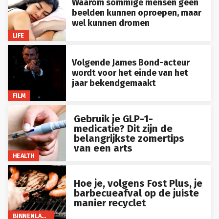
beelden kunnen oproepen, maar
wel kunnen dromen
LIFE
Volgende James Bond-acteur
wordt voor het einde van het
jaar bekendgemaakt
FILM
Gebruik je GLP-1-
medicatie? Dit zijn de
belangrijkste zomertips
van een arts
HEALTH
Hoe je, volgens Fost Plus, je
barbecueafval op de juiste
manier recyclet
BINNENLAND