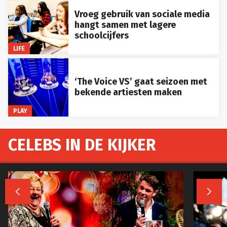
Vroeg gebruik van sociale media
hangt samen met lagere
schoolcijfers
LIFE
‘The Voice VS’ gaat seizoen met
bekende artiesten maken
PLAY
CELEBS IN DE KIJKER

