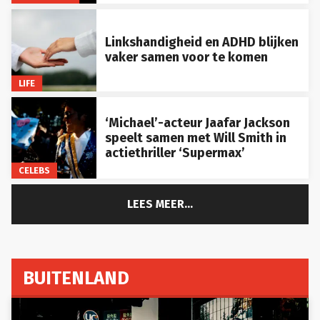
Linkshandigheid en ADHD blijken
vaker samen voor te komen
LIFE
‘Michael’-acteur Jaafar Jackson
speelt samen met Will Smith in
actiethriller ‘Supermax’
CELEBS
LEES MEER...
BUITENLAND