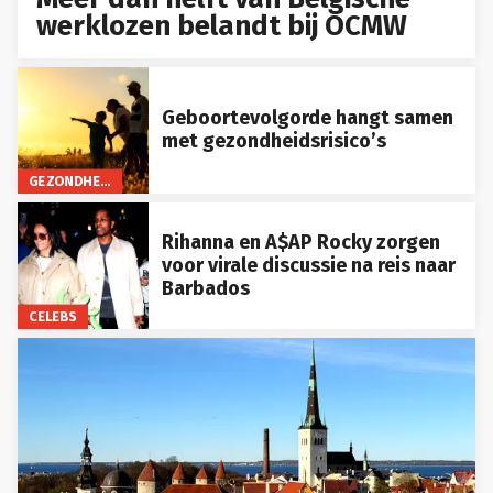
werklozen belandt bij OCMW
Geboortevolgorde hangt samen
met gezondheidsrisico’s
GEZONDHEID
Rihanna en A$AP Rocky zorgen
voor virale discussie na reis naar
Barbados
CELEBS