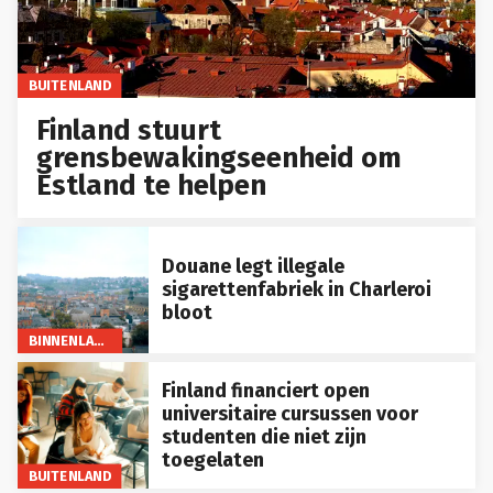
BUITENLAND
Finland stuurt
grensbewakingseenheid om
Estland te helpen
Douane legt illegale
sigarettenfabriek in Charleroi
bloot
BINNENLAND
Finland financiert open
universitaire cursussen voor
studenten die niet zijn
toegelaten
BUITENLAND