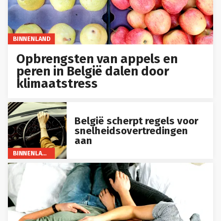
BINNENLAND
Opbrengsten van appels en
peren in België dalen door
klimaatstress
België scherpt regels voor
snelheidsovertredingen
aan
BINNENLAND