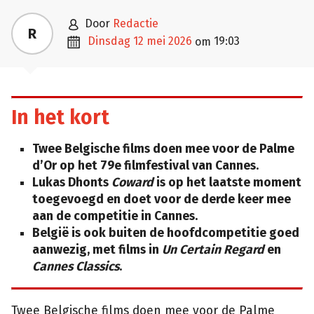

door
Redactie
R

dinsdag 12 mei 2026
19:03
om
In het kort
Twee Belgische films doen mee voor de Palme
d’Or op het 79e filmfestival van Cannes.
Lukas Dhonts
Coward
is op het laatste moment
toegevoegd en doet voor de derde keer mee
aan de competitie in Cannes.
België is ook buiten de hoofdcompetitie goed
aanwezig, met films in
Un Certain Regard
en
Cannes Classics
.
Twee Belgische films doen mee voor de Palme