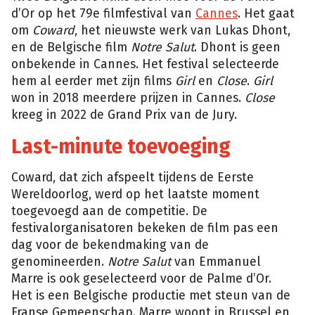
d’Or op het 79e filmfestival van
Cannes
. Het gaat
om
Coward
, het nieuwste werk van Lukas Dhont,
en de Belgische film
Notre Salut
. Dhont is geen
onbekende in Cannes. Het festival selecteerde
hem al eerder met zijn films
Girl
en
Close
.
Girl
won in 2018 meerdere prijzen in Cannes.
Close
kreeg in 2022 de Grand Prix van de Jury.
Last-minute toevoeging
Coward, dat zich afspeelt tijdens de Eerste
Wereldoorlog, werd op het laatste moment
toegevoegd aan de competitie. De
festivalorganisatoren bekeken de film pas een
dag voor de bekendmaking van de
genomineerden.
Notre Salut
van Emmanuel
Marre is ook geselecteerd voor de Palme d’Or.
Het is een Belgische productie met steun van de
Franse Gemeenschap. Marre woont in Brussel en