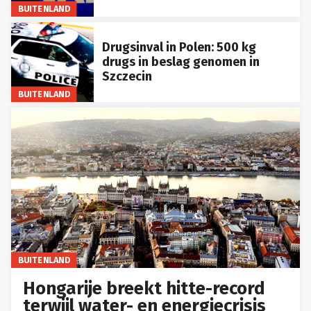
BUITENLAND
Drugsinval in Polen: 500 kg
drugs in beslag genomen in
Szczecin
BUITENLAND
BUITENLAND
Hongarije breekt hitte-record
terwijl water- en energiecrisis