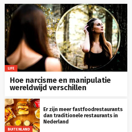
LIFE
Hoe narcisme en manipulatie
wereldwijd verschillen
Er zijn meer fastfoodrestaurants
dan traditionele restaurants in
Nederland
BUITENLAND