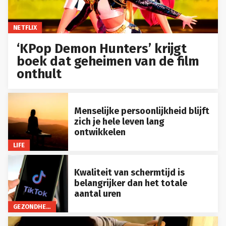
NETFLIX
‘KPop Demon Hunters’ krijgt
boek dat geheimen van de film
onthult
Menselijke persoonlijkheid blijft
zich je hele leven lang
ontwikkelen
LIFE
Kwaliteit van schermtijd is
belangrijker dan het totale
aantal uren
GEZONDHEID