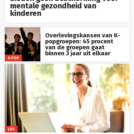
mentale gezondheid van
kinderen
Overlevingskansen van K-
popgroepen: 45 procent
van de groepen gaat
binnen 3 jaar uit elkaar
K-POP
LIFE