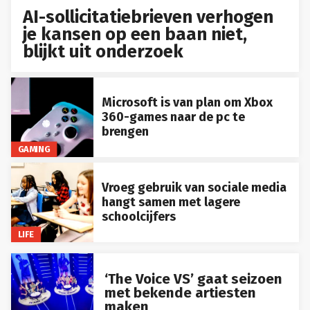
AI-sollicitatiebrieven verhogen
je kansen op een baan niet,
blijkt uit onderzoek
Microsoft is van plan om Xbox
360-games naar de pc te
brengen
GAMING
Vroeg gebruik van sociale media
hangt samen met lagere
schoolcijfers
LIFE
‘The Voice VS’ gaat seizoen
met bekende artiesten
maken