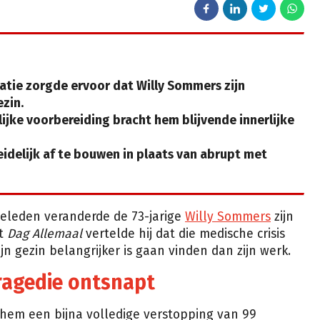
tie zorgde ervoor dat Willy Sommers zijn
ezin.
ijke voorbereiding bracht hem blijvende innerlijke
leidelijk af te bouwen in plaats van abrupt met
 geleden veranderde de 73-jarige
Willy Sommers
zijn
et
Dag Allemaal
vertelde hij dat die medische crisis
jn gezin belangrijker is gaan vinden dan zijn werk.
tragedie ontsnapt
j hem een bijna volledige verstopping van 99