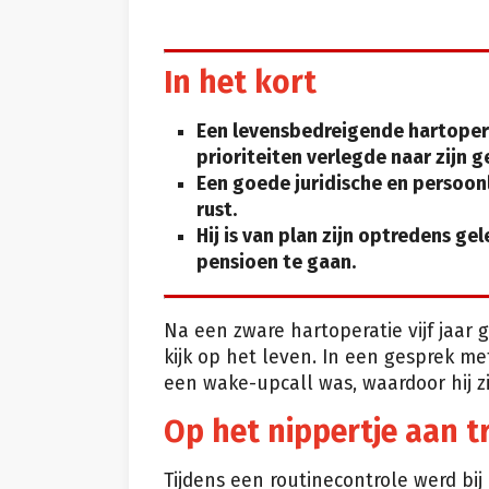
In het kort
Een levensbedreigende hartopera
prioriteiten verlegde naar zijn g
Een goede juridische en persoonl
rust.
Hij is van plan zijn optredens ge
pensioen te gaan.
Na een zware hartoperatie vijf jaar
kijk op het leven. In een gesprek m
een wake-upcall was, waardoor hij zi
Op het nippertje aan 
Tijdens een routinecontrole werd bi