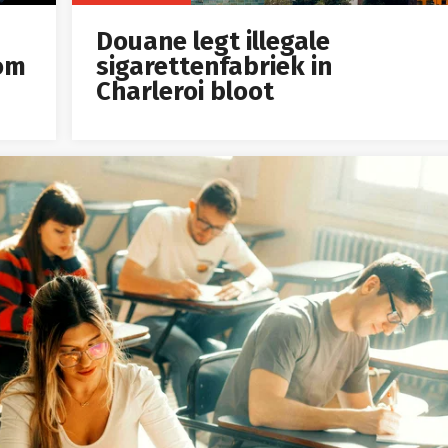
Douane legt illegale
om
sigarettenfabriek in
Charleroi bloot