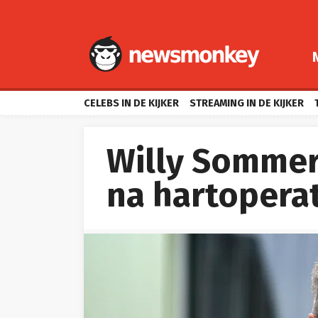
CELEBS IN DE KIJKER
STREAMING IN DE KIJKER
Willy Sommers
na hartopera