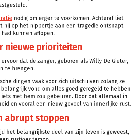
astgesteld.
ratie
nodig om erger te voorkomen. Achteraf liet
 hij op het nippertje aan een tragedie ontsnapt
s had kunnen aflopen.
 nieuwe prioriteiten
ervoor dat de zanger, geboren als Willy De Gieter,
on te brengen.
ische dingen vaak voor zich uitschuiven zolang ze
t belangrijk vond om alles goed geregeld te hebben
er iets met hem zou gebeuren. Door dat allemaal in
eid en vooral een nieuw gevoel van innerlijke rust.
n abrupt stoppen
 het belangrijkste deel van zijn leven is geweest,
een rustiger tempo.