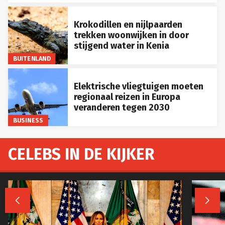
Krokodillen en nijlpaarden
trekken woonwijken in door
stijgend water in Kenia
BUITENLAND
Elektrische vliegtuigen moeten
regionaal reizen in Europa
veranderen tegen 2030
BUSINESS
CELEBS IN DE KIJKER

