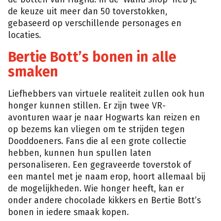
de keuze uit meer dan 50 toverstokken,
gebaseerd op verschillende personages en
locaties.
Bertie Bott’s bonen in alle
smaken
Liefhebbers van virtuele realiteit zullen ook hun
honger kunnen stillen. Er zijn twee VR-
avonturen waar je naar Hogwarts kan reizen en
op bezems kan vliegen om te strijden tegen
Dooddoeners. Fans die al een grote collectie
hebben, kunnen hun spullen laten
personaliseren. Een gegraveerde toverstok of
een mantel met je naam erop, hoort allemaal bij
de mogelijkheden. Wie honger heeft, kan er
onder andere chocolade kikkers en Bertie Bott’s
bonen in iedere smaak kopen.