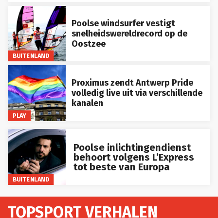
Poolse windsurfer vestigt
snelheidswereldrecord op de
Oostzee
BUITENLAND
Proximus zendt Antwerp Pride
volledig live uit via verschillende
kanalen
PLAY
Poolse inlichtingendienst
behoort volgens L’Express
tot beste van Europa
BUITENLAND
TOPSPORT VERHALEN