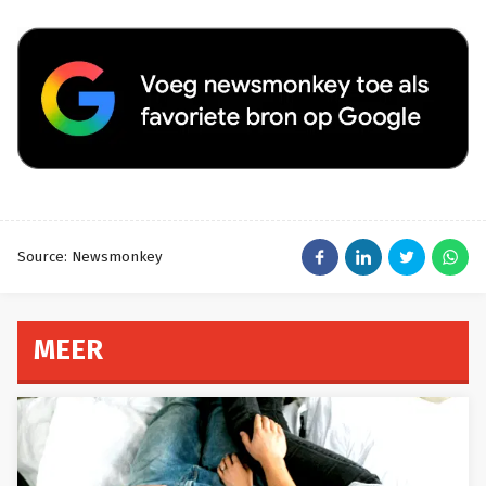
Source: Newsmonkey
MEER