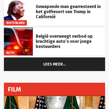
Gewapende man gearresteerd in
het golfresort van Trump in
Californië
BUITENLAND
België overweegt verbod op
krachtige auto’s voor jonge
bestuurders
AUTO
LEES MEER...
FILM