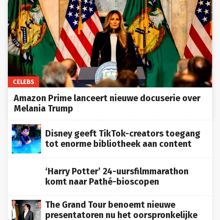
CELEBS
Amazon Prime lanceert nieuwe docuserie over
Melania Trump
Disney geeft TikTok-creators toegang
tot enorme bibliotheek aan content
‘Harry Potter’ 24-uursfilmmarathon
komt naar Pathé-bioscopen
The Grand Tour benoemt nieuwe
presentatoren nu het oorspronkelijke