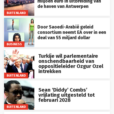
de haven van Antwerpen
BUITENLAND
Door Saoedi-Arabië geleid
consortium neemt EA over in een
deal van 55 miljard dollar
BUSINESS
Turkije wil parlementaire
onschendbaarheid van
oppositieleider Ozgur Ozel
intrekken
BUITENLAND
Sean ‘Diddy’ Combs’
vrijlating uitgesteld tot
februari 2028
BUITENLAND