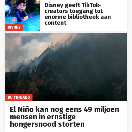
Disney geeft TikTok-
creators toegang tot
enorme bibliotheek aan
content
DISNEY
BUITENLAND
El Niño kan nog eens 49 miljoen
mensen in ernstige
hongersnood storten