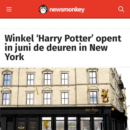


Winkel ‘Harry Potter’ opent
in juni de deuren in New
York