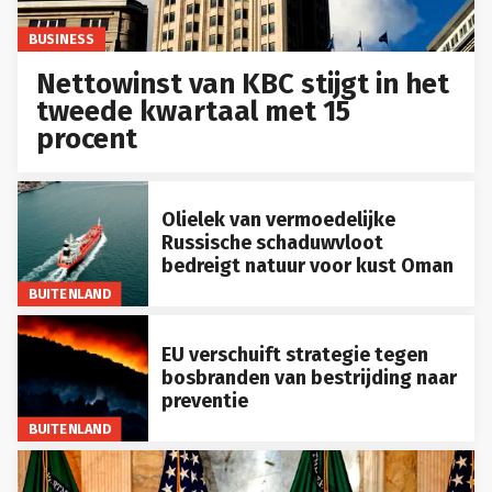
BUSINESS
Nettowinst van KBC stijgt in het
tweede kwartaal met 15
procent
Olielek van vermoedelijke
Russische schaduwvloot
bedreigt natuur voor kust Oman
BUITENLAND
EU verschuift strategie tegen
bosbranden van bestrijding naar
preventie
BUITENLAND