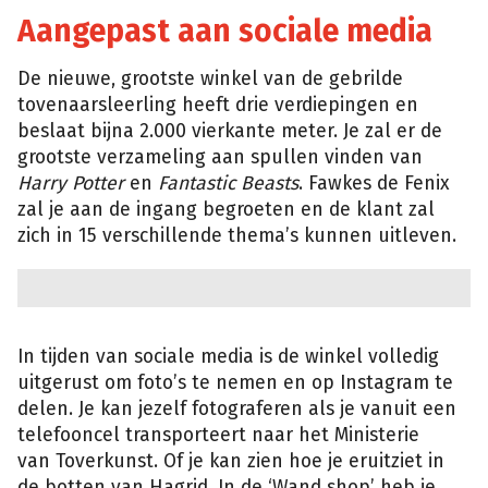
Aangepast aan sociale media
De nieuwe, grootste winkel van de gebrilde
tovenaarsleerling heeft drie verdiepingen en
beslaat bijna 2.000 vierkante meter. Je zal er de
grootste verzameling aan spullen vinden van
Harry Potter
en
Fantastic Beasts
. Fawkes de Fenix
zal je aan de ingang begroeten en de klant zal
zich in 15 verschillende thema’s kunnen uitleven.
In tijden van sociale media is de winkel volledig
uitgerust om foto’s te nemen en op Instagram te
delen. Je kan jezelf fotograferen als je vanuit een
telefooncel transporteert naar het Ministerie
van Toverkunst. Of je kan zien hoe je eruitziet in
de botten van Hagrid. In de ‘Wand shop’ heb je