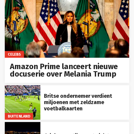
CELEBS
Amazon Prime lanceert nieuwe
docuserie over Melania Trump
Britse ondernemer verdient
miljoenen met zeldzame
voetbalkaarten
BUITENLAND