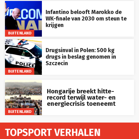
Infantino belooft Marokko de
WK-finale van 2030 om steun te
krijgen
BUITENLAND
Drugsinval in Polen: 500 kg
drugs in beslag genomen in
Szczecin
BUITENLAND
Hongarije breekt hitte-
record terwijl water- en
energiecrisis toeneemt
BUITENLAND
TOPSPORT VERHALEN