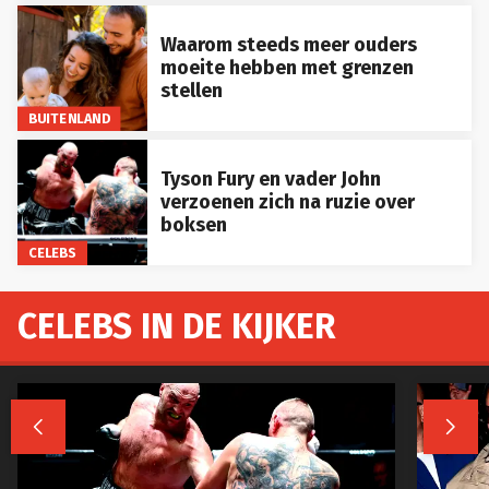
Waarom steeds meer ouders
moeite hebben met grenzen
stellen
BUITENLAND
Tyson Fury en vader John
verzoenen zich na ruzie over
boksen
CELEBS
CELEBS IN DE KIJKER

