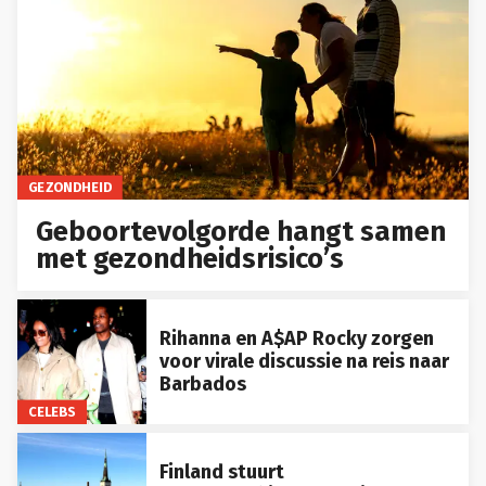
GEZONDHEID
Geboortevolgorde hangt samen
met gezondheidsrisico’s
Rihanna en A$AP Rocky zorgen
voor virale discussie na reis naar
Barbados
CELEBS
Finland stuurt