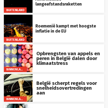
langeafstandsraketten
BUITENLAND
Roemenië kampt met hoogste
inflatie in de EU
BUITENLAND
Opbrengsten van appels en
peren in België dalen door
klimaatstress
BINNENLAND
België scherpt regels voor
snelheidsovertredingen
aan
BINNENLAND