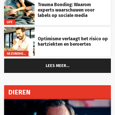
Trauma Bonding: Waarom
experts waarschuwen voor
labels op sociale media
LIFE
Optimisme verlaagt het risico op
hartziekten en beroertes
GEZONDHEID
LEES MEER...
DIEREN