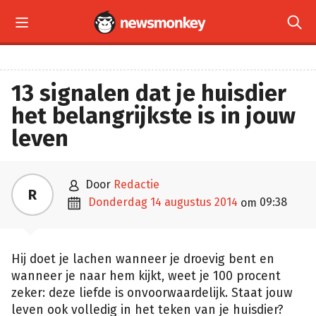


13 signalen dat je huisdier
het belangrijkste is in jouw
leven

door
Redactie
R

donderdag 14 augustus 2014
09:38
om
Hij doet je lachen wanneer je droevig bent en
wanneer je naar hem kijkt, weet je 100 procent
zeker: deze liefde is onvoorwaardelijk. Staat jouw
leven ook volledig in het teken van je huisdier?