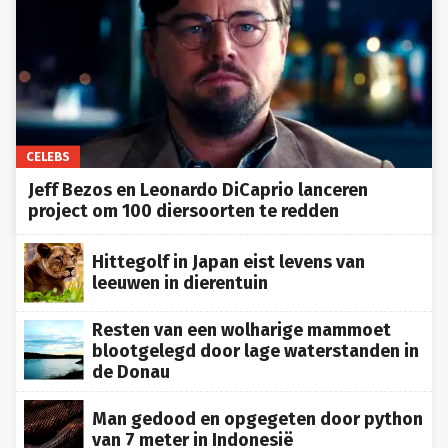
CELEBS
Jeff Bezos en Leonardo DiCaprio lanceren
project om 100 diersoorten te redden
Hittegolf in Japan eist levens van
leeuwen in dierentuin
Resten van een wolharige mammoet
blootgelegd door lage waterstanden in
de Donau
Man gedood en opgegeten door python
van 7 meter in Indonesië