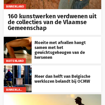
BINNENLAND
160 kunstwerken verdwenen uit
de collecties van de Vlaamse
Gemeenschap
Moeite met afvallen hangt
samen met het
gewichtsgeheugen van de
hersenen
BUITENLAND
Meer dan helft van Belgische
werklozen belandt bij OCMW
BINNENLAND