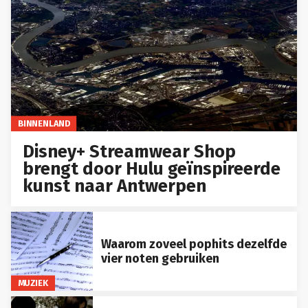
BINNENLAND
Disney+ Streamwear Shop
brengt door Hulu geïnspireerde
kunst naar Antwerpen
Waarom zoveel pophits dezelfde
vier noten gebruiken
MUZIEK