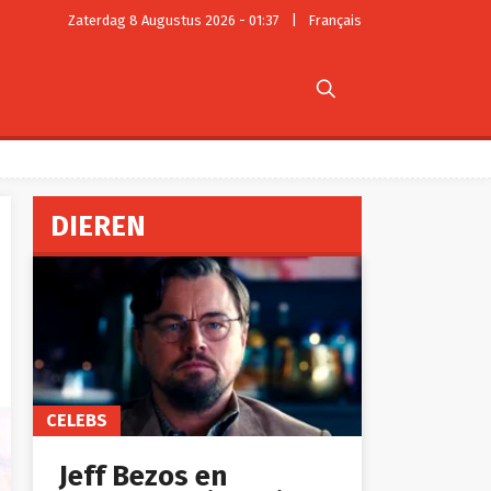
Zaterdag 8 Augustus 2026 - 01:37
|
Français

DIEREN
CELEBS
Jeff Bezos en