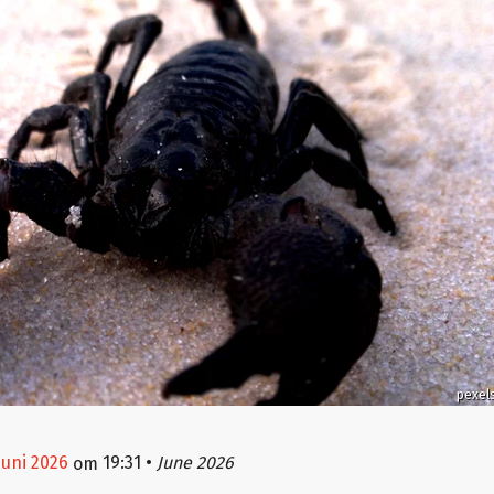
pexel
juni 2026
19:31
•
June 2026
om