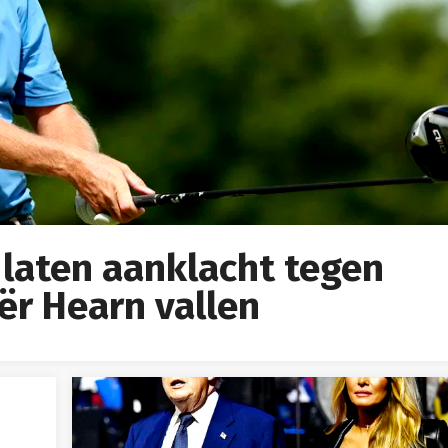
 laten aanklacht tegen
ër Hearn vallen