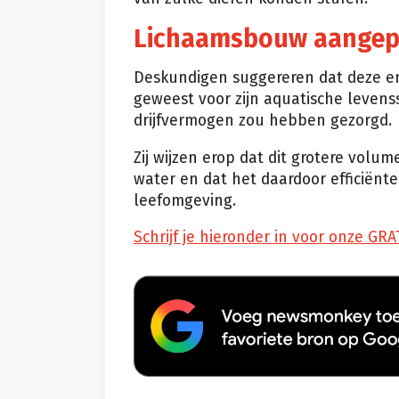
Lichaamsbouw aangepas
Deskundigen suggereren dat deze en
geweest voor zijn aquatische levens
drijfvermogen zou hebben gezorgd.
Zij wijzen erop dat dit grotere volum
water en dat het daardoor efficiënt
leefomgeving.
Schrijf je hieronder in voor onze GRA