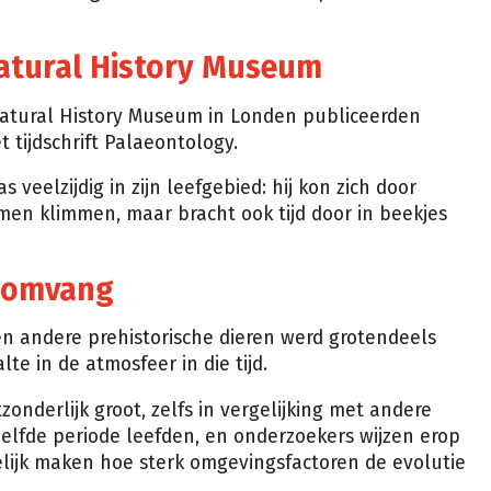
atural History Museum
Natural History Museum in Londen publiceerden
 tijdschrift Palaeontology.
veelzijdig in zijn leefgebied: hij kon zich door
men klimmen, maar bracht ook tijd door in beekjes
 omvang
 andere prehistorische dieren werd grotendeels
e in de atmosfeer in die tijd.
onderlijk groot, zelfs in vergelijking met andere
elfde periode leefden, en onderzoekers wijzen erop
elijk maken hoe sterk omgevingsfactoren de evolutie