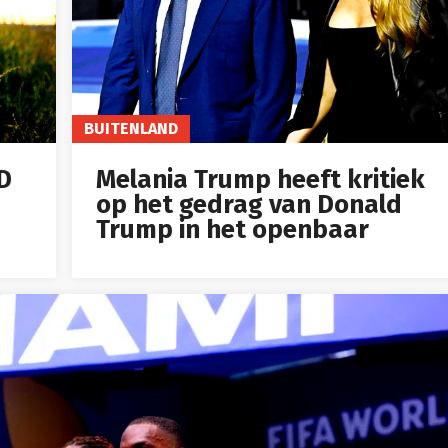
BUITENLAND
ID
Melania Trump heeft kritiek
op het gedrag van Donald
Trump in het openbaar