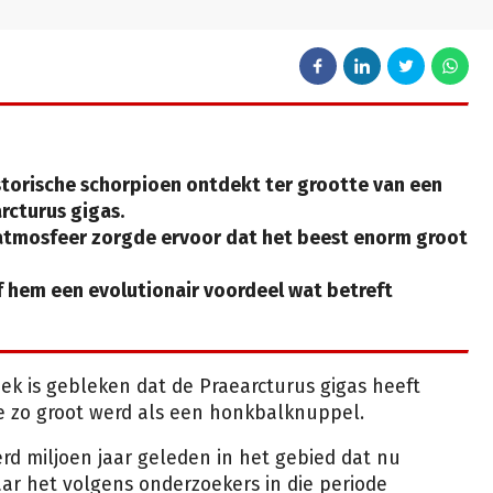
torische schorpioen ontdekt ter grootte van een
cturus gigas.
 atmosfeer zorgde ervoor dat het beest enorm groot
 hem een evolutionair voordeel wat betreft
ek is gebleken dat de Praearcturus gigas heeft
e zo groot werd als een honkbalknuppel.
rd miljoen jaar geleden in het gebied dat nu
aar het volgens onderzoekers in die periode