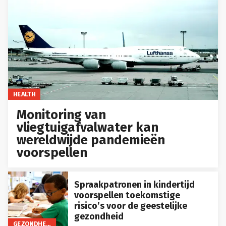
HEALTH
Monitoring van
vliegtuigafvalwater kan
wereldwijde pandemieën
voorspellen
Spraakpatronen in kindertijd
voorspellen toekomstige
risico’s voor de geestelijke
gezondheid
GEZONDHEID