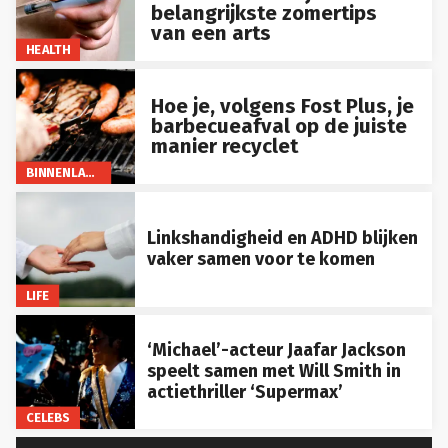
belangrijkste zomertips
van een arts
HEALTH
Hoe je, volgens Fost Plus, je
barbecueafval op de juiste
manier recyclet
BINNENLAND
Linkshandigheid en ADHD blijken
vaker samen voor te komen
LIFE
‘Michael’-acteur Jaafar Jackson
speelt samen met Will Smith in
actiethriller ‘Supermax’
CELEBS