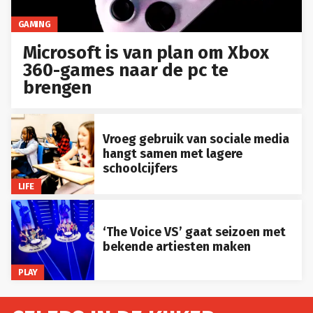
GAMING
Microsoft is van plan om Xbox
360-games naar de pc te
brengen
Vroeg gebruik van sociale media
hangt samen met lagere
schoolcijfers
LIFE
‘The Voice VS’ gaat seizoen met
bekende artiesten maken
PLAY