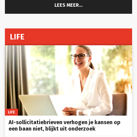
LEES MEER...
LIFE
LIFE
AI-sollicitatiebrieven verhogen je kansen op
een baan niet, blijkt uit onderzoek