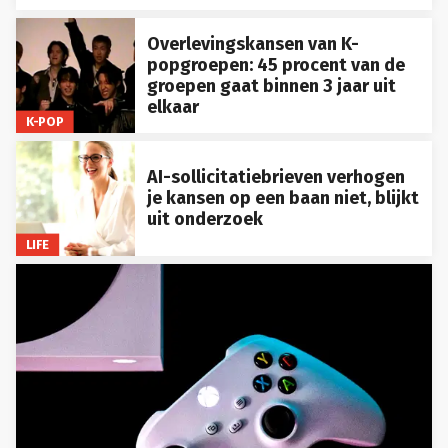
Overlevingskansen van K-
popgroepen: 45 procent van de
groepen gaat binnen 3 jaar uit
elkaar
K-POP
AI-sollicitatiebrieven verhogen
je kansen op een baan niet, blijkt
uit onderzoek
LIFE