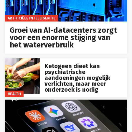
ARTIFICIËLE INTELLIGENTIE
Groei van AI-datacenters zorgt
voor een enorme stijging van
het waterverbruik
Ketogeen dieet kan
psychiatrische
aandoeningen mogelijk
verlichten, maar meer
onderzoek is nodig
HEALTH