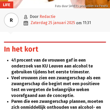
LIFE
Foto door SHVETS production via Pexels

door
Redactie
R

zaterdag 25 januari 2025
11:31
om
In het kort
41 procent van de vrouwen gaf in een
onderzoek van KU Leuven aan alcohol te
gebruiken tijdens het eerste trimester.
Veel vrouwen zien een zwangerschap als een
zwangerschap die begint met een positieve
test en vergeten de belangrijke weken
voorafgaand aan de conceptie.
Paren die een zwangerschap plannen, moeten
zich onmiddellijk onthouden van alcohol- en