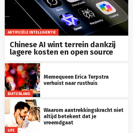
ARTIFICIËLE INTELLIGENTIE
Chinese AI wint terrein dankzij
lagere kosten en open source
Memequeen Erica Terpstra
verhuist naar rusthuis
BUITENLAND
Waarom aantrekkingskracht niet
altijd betekent dat je
vreemdgaat
LIFE