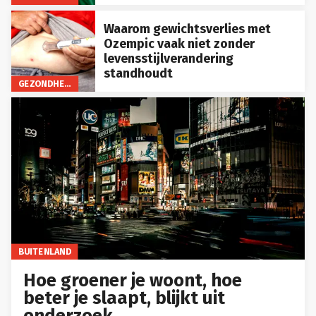
Waarom gewichtsverlies met
Ozempic vaak niet zonder
levensstijlverandering
standhoudt
GEZONDHEID
BUITENLAND
Hoe groener je woont, hoe
beter je slaapt, blijkt uit
onderzoek