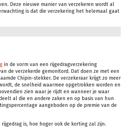
even. Deze nieuwe manier van verzekeren wordt al
rwachting is dat die verzekering het helemaal gaat
ng
in de vorm van een rijgedragverzekering
 van de verzekerde gemonitord. Dat doen ze met een
amde Chipin-stekker. De verzekeraar krijgt zo meer
 wordt, de snelheid waarmee opgetrokken worden en
ovendien zien waar je rijdt en wanneer je waar
deelt al die en andere zaken en op basis van hun
ortingspercentage aangeboden op de premie van de
rijgedrag is, hoe hoger ook de korting zal zijn.