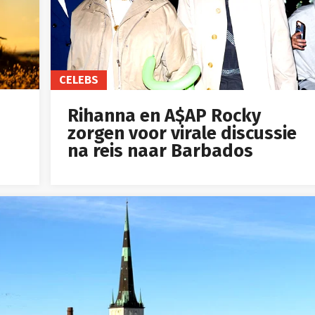
CELEBS
Rihanna en A$AP Rocky
zorgen voor virale discussie
na reis naar Barbados