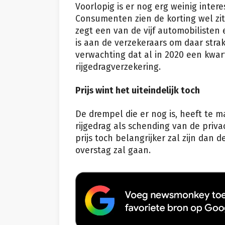
Voorlopig is er nog erg weinig intere
Consumenten zien de korting wel zit
zegt een van de vijf automobilisten e
is aan de verzekeraars om daar strak
verwachting dat al in 2020 een kwa
rijgedragverzekering.
Prijs wint het uiteindelijk toch
De drempel die er nog is, heeft te 
rijgedrag als schending van de priva
prijs toch belangrijker zal zijn dan 
overstag zal gaan.