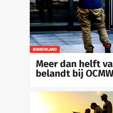
BINNENLAND
Meer dan helft v
belandt bij OCM