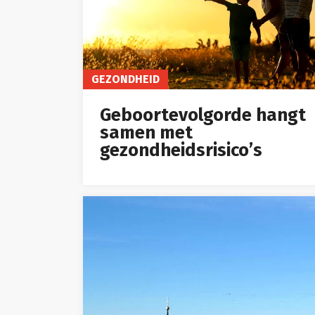
GEZONDHEID
Geboortevolgorde hangt
samen met
gezondheidsrisico’s