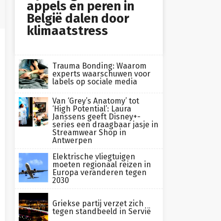
appels en peren in
België dalen door
klimaatstress
Trauma Bonding: Waarom
experts waarschuwen voor
labels op sociale media
Van ‘Grey’s Anatomy’ tot
‘High Potential’: Laura
Janssens geeft Disney+-
series een draagbaar jasje in
Streamwear Shop in
Antwerpen
Elektrische vliegtuigen
moeten regionaal reizen in
Europa veranderen tegen
2030
Griekse partij verzet zich
tegen standbeeld in Servië