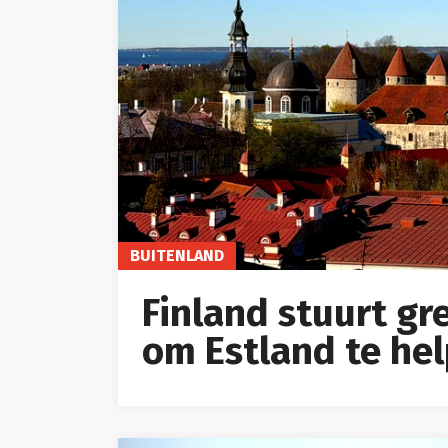
BUITENLAND
Finland stuurt g
om Estland te he