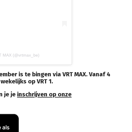
RT MAX (@vrtmax_be)
ember is te bingen via VRT MAX. Vanaf 4
 wekelijks op VRT 1.
 je je
inschrijven op onze