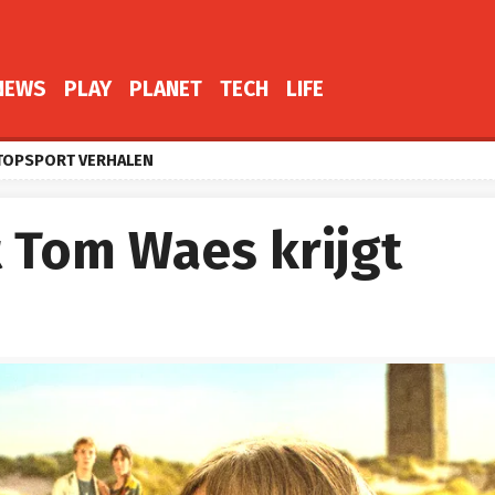
NEWS
PLAY
PLANET
TECH
LIFE
TOPSPORT VERHALEN
 Tom Waes krijgt