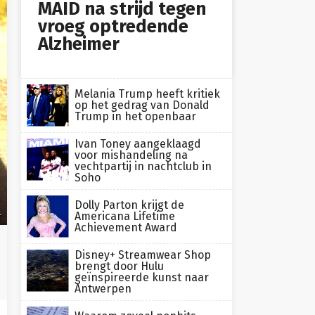
MAID na strijd tegen
vroeg optredende
Alzheimer
Melania Trump heeft kritiek
op het gedrag van Donald
Trump in het openbaar
Ivan Toney aangeklaagd
voor mishandeling na
vechtpartij in nachtclub in
Soho
Dolly Parton krijgt de
Americana Lifetime
T
Achievement Award
Disney+ Streamwear Shop
brengt door Hulu
geïnspireerde kunst naar
Antwerpen