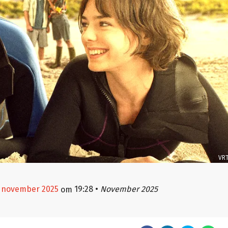
VR
5 november 2025
19:28
•
November 2025
om