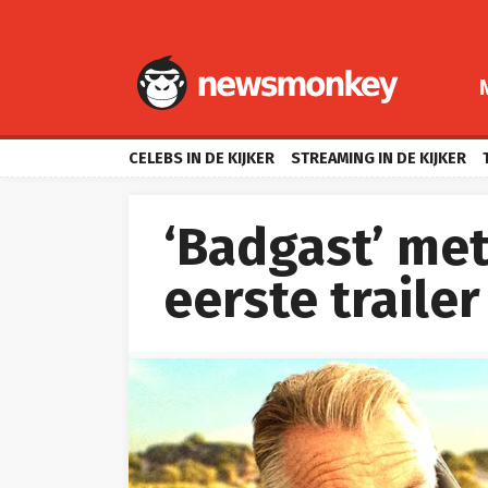
CELEBS IN DE KIJKER
STREAMING IN DE KIJKER
‘Badgast’ met
eerste trailer