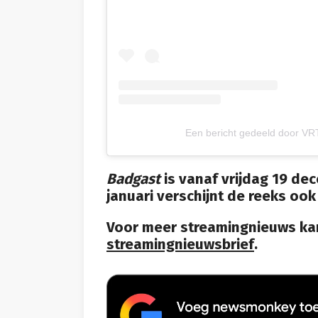
Een bericht gedeeld door V
Badgast
is vanaf vrijdag 19 dec
januari verschijnt de reeks ook
Voor meer streamingnieuws kan
streamingnieuwsbrief
.