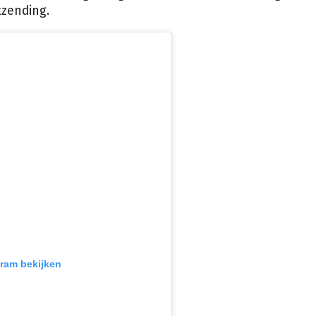
tzending.
gram bekijken