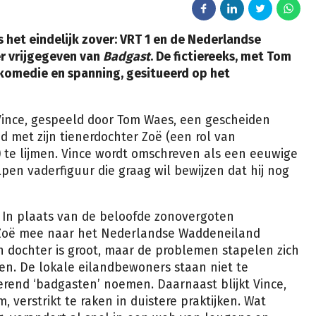
 het eindelijk zover: VRT 1 en de Nederlandse
r vrijgegeven van
Badgast
. De fictiereeks, met Tom
gikomedie en spanning, gesitueerd op het
Vince, gespeeld door Tom Waes, een gescheiden
 met zijn tienerdochter Zoë (een rol van
te lijmen. Vince wordt omschreven als een eeuwige
en vaderfiguur die graag wil bewijzen dat hij nog
k. In plaats van de beloofde zonovergoten
j Zoë mee naar het Nederlandse Waddeneiland
ijn dochter is groot, maar de problemen stapelen zich
en. De lokale eilandbewoners staan niet te
rerend ‘badgasten’ noemen. Daarnaast blijkt Vince,
 verstrikt te raken in duistere praktijken. Wat