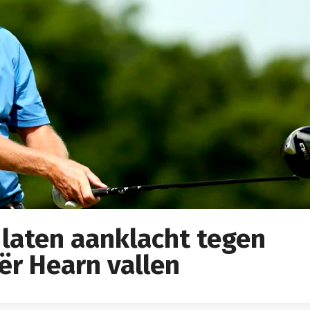
 laten aanklacht tegen
ër Hearn vallen