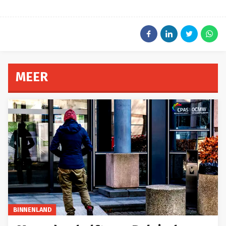
MEER
BINNENLAND