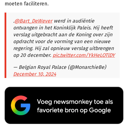
moeten faciliteren.
.
@Bart_DeWever
werd in audiëntie
ontvangen in het Koninklijk Paleis. Hij heeft
verslag uitgebracht aan de Koning over zijn
opdracht voor de vorming van een nieuwe
regering. Hij zal opnieuw verslag uitbrengen
op 20 december.
pic.twitter.com/YkHeLOTlDY
— Belgian Royal Palace (@MonarchieBe)
December 10, 2024