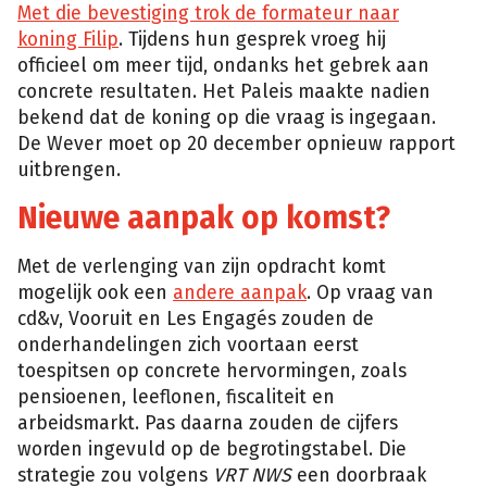
Met die bevestiging trok de formateur naar
koning Filip
. Tijdens hun gesprek vroeg hij
officieel om meer tijd, ondanks het gebrek aan
concrete resultaten. Het Paleis maakte nadien
bekend dat de koning op die vraag is ingegaan.
De Wever moet op 20 december opnieuw rapport
uitbrengen.
Nieuwe aanpak op komst?
Met de verlenging van zijn opdracht komt
mogelijk ook een
andere aanpak
. Op vraag van
cd&v, Vooruit en Les Engagés zouden de
onderhandelingen zich voortaan eerst
toespitsen op concrete hervormingen, zoals
pensioenen, leeflonen, fiscaliteit en
arbeidsmarkt. Pas daarna zouden de cijfers
worden ingevuld op de begrotingstabel. Die
strategie zou volgens
VRT NWS
een doorbraak