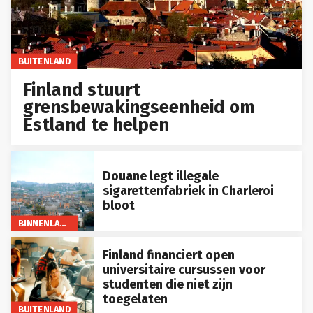
BUITENLAND
Finland stuurt
grensbewakingseenheid om
Estland te helpen
Douane legt illegale
sigarettenfabriek in Charleroi
bloot
BINNENLAND
Finland financiert open
universitaire cursussen voor
studenten die niet zijn
toegelaten
BUITENLAND