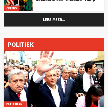
CELEBS
LEES MEER...
POLITIEK
BUITENLAND