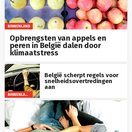
BINNENLAND
Opbrengsten van appels en
peren in België dalen door
klimaatstress
België scherpt regels voor
snelheidsovertredingen
aan
BINNENLAND