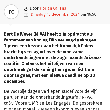

door
Florian Callens
FC

dinsdag 10 december 2024
16:58
om
Bart De Wever (N-VA) heeft zijn opdracht als
formateur van koning Filip verlengd gekregen.
Tijdens een bezoek aan het Koninklijk Paleis
bracht hij verslag uit over de moeizame
onderhandelingen met de zogenaamde Arizona-
coalitie. Ondanks het uitblijven van een
doorbraak gaf de koning hem groen licht om
door te gaan, met een nieuwe deadline op 20
december.
De voorbije dagen verliepen stroef voor de vijf
partijen aan de onderhandelingstafel: N-VA,
cd&v, Vooruit, MR en Les Engagés. De gesprekken
over een mogelijk regeerakkoord bleven zonder