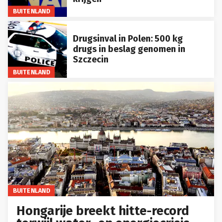
BUITENLAND
Drugsinval in Polen: 500 kg
drugs in beslag genomen in
Szczecin
BUITENLAND
BUITENLAND
Hongarije breekt hitte-record