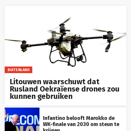
BUITENLAND
Litouwen waarschuwt dat
Rusland Oekraïense drones zou
kunnen gebruiken
Infantino belooft Marokko de
WK-finale van 2030 om steun te
krijgen