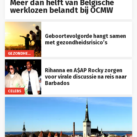
Meer dan helft van Belgische
werklozen belandt bij OCMW
Geboortevolgorde hangt samen
met gezondheidsrisico’s
GEZONDHEID
Rihanna en A$AP Rocky zorgen
voor virale discussie na reis naar
Barbados
CELEBS