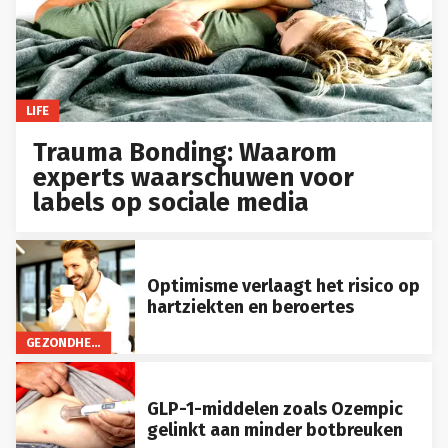
LIFE
Trauma Bonding: Waarom
experts waarschuwen voor
labels op sociale media
Optimisme verlaagt het risico op
hartziekten en beroertes
GEZONDHEID
GLP-1-middelen zoals Ozempic
gelinkt aan minder botbreuken