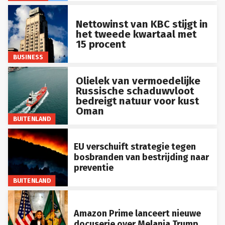
Nettowinst van KBC stijgt in
het tweede kwartaal met
15 procent
BUSINESS
Olielek van vermoedelijke
Russische schaduwvloot
bedreigt natuur voor kust
Oman
BUITENLAND
EU verschuift strategie tegen
bosbranden van bestrijding naar
preventie
BUITENLAND
Amazon Prime lanceert nieuwe
docuserie over Melania Trump