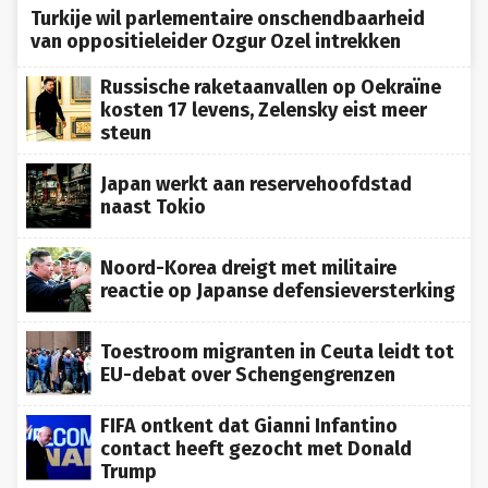
Turkije wil parlementaire onschendbaarheid
van oppositieleider Ozgur Ozel intrekken
Russische raketaanvallen op Oekraïne
kosten 17 levens, Zelensky eist meer
steun
Japan werkt aan reservehoofdstad
naast Tokio
Noord-Korea dreigt met militaire
reactie op Japanse defensieversterking
Toestroom migranten in Ceuta leidt tot
EU-debat over Schengengrenzen
FIFA ontkent dat Gianni Infantino
contact heeft gezocht met Donald
Trump